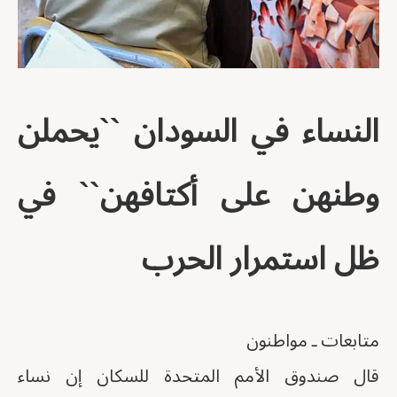
النساء في السودان ``يحملن
وطنهن على أكتافهن`` في
ظل استمرار الحرب
متابعات ـ مواطنون
قال صندوق الأمم المتحدة للسكان إن نساء