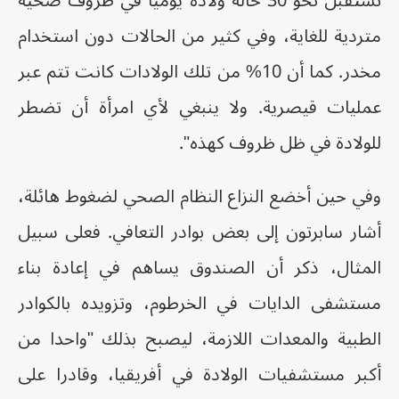
تستقبل نحو 30 حالة ولادة يوميا في ظروف صحية
متردية للغاية، وفي كثير من الحالات دون استخدام
مخدر. كما أن 10% من تلك الولادات كانت تتم عبر
عمليات قيصرية. ولا ينبغي لأي امرأة أن تضطر
للولادة في ظل ظروف كهذه".
وفي حين أخضع النزاع النظام الصحي لضغوط هائلة،
أشار سابرتون إلى بعض بوادر التعافي. فعلى سبيل
المثال، ذكر أن الصندوق يساهم في إعادة بناء
مستشفى الدايات في الخرطوم، وتزويده بالكوادر
الطبية والمعدات اللازمة، ليصبح بذلك "واحدا من
أكبر مستشفيات الولادة في أفريقيا، وقادرا على