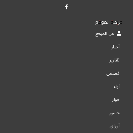
خريطة الموقع
عن الموقع
أخبار
تقارير
قصص
آراء
حوار
جسور
أوراق