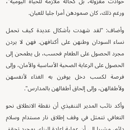
حوادث معزولة، بل كحالة ملازمة للحياة اليومية"،
ورغم ذلك، كان صمودهن أمرا جليا للعيان.
وأضاف: "لقد شهدت بأشكال عديدة كيف تحمل
نساء السودان وطنهن على أكتافهن. فهن لا يردن
مجرد الحصول على الطعام فحسب، بل يطمحن إلى
الحصول على الرعاية الصحية الأساسية والأمان، وإلى
فرصة لكسب دخل يوفرن به الغذاء لأنفسهن
ولأطفالهن، وإلى إلحاق أطفالهن بالمدارس".
وأكد نائب المدير التنفيذي أن نقطة الانطلاق نحو
التعافي تتمثل في وقف إطلاق نار مستدام وسلام
دائم، مشيرا إلى أن عملية إعادة البناء، بمجرد تحقق