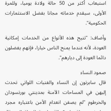
استيعاب أكثر من 50 حالة ولادة يوميا، وللمرة
الأولى، سيقدم خدماته مجانا بفضل الاستثمارات
الحكومية".
وأضاف: "تتيح هذه الأنواع من الخدمات إمكانية
العودة، لأنه عندما يمنح الناس خيارا، فإنهم يفضلون
دائما العودة إلى ديارهم".
صمود النساء
قال سابرتون إن النساء والفتيات اللواتي تحدث
إليهن في المساحات الآمنة بمدينتي بورتسودان
والخرطوم "لم يصفن انعدام الأمن باعتباره مجرد