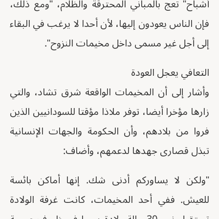
أشباح" تعج بالمباني المحترقة والظلام، "ومع ذلك،
فإن الناس يعودون إليها، لأن أحدا لا يرغب في البقاء
إلى أجل غير مسمى داخل مخيمات النزوح".
التعافي يعجل العودة
وأشار إلى أن المخيمات الواقعة شرق تشاد، والتي
زارها مؤخرا أيضا، توفر ملاذا مؤقتا للسودانيين الذين
فروا من بلادهم، وأن الحكومة والجهات الإنسانية
تبذل قصارى جهدها لدعمهم، وأضاف:
"ولكن لا يساوركم أدنى شك. إنها أماكن بائسة
للعيش. ففي أحد المخيمات، كانت غرفة الولادة