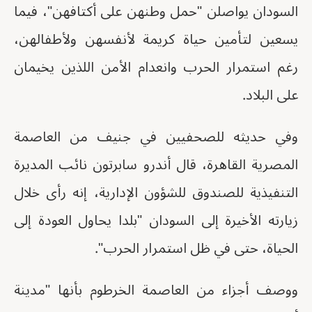
السودان يواصلن "حمل وطنهن على أكتافهن"، فيما
يسعين لتأمين حياة كريمة لأنفسهن ولأطفالهن،
رغم استمرار الحرب وانعدام الأمن اللذين يخيمان
على البلاد.
وفي حديثه للصحفيين في جنيف من العاصمة
المصرية القاهرة، قال أندرو سابرتون نائب المديرة
التنفيذية للصندوق للشؤون الإدارية، إنه رأى خلال
زيارته الأخيرة إلى السودان "بلدا يحاول العودة إلى
الحياة، حتى في ظل استمرار الحرب".
ووصف أجزاء من العاصمة الخرطوم بأنها "مدينة