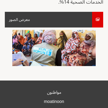
الخدمات الصحية 14%.
معرض الصور
مواطنون
moatinoon