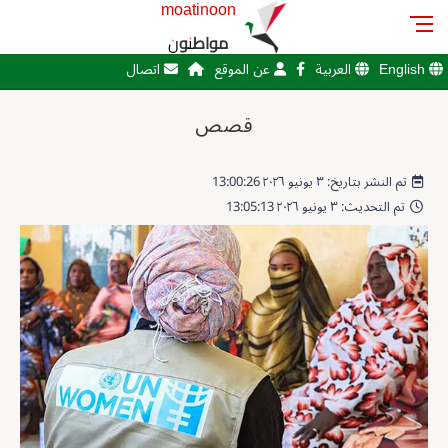
moatinoon
مواطنون
English
العربية
عن الموقع
اتصال
قصص
تم النشر بتاريخ: ٣ يونيو ٢٠٢٦ 13:00:26
تم التحديث: ٣ يونيو ٢٠٢٦ 13:05:13