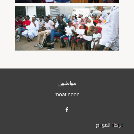
مواطنون
moatinoon
خريطة الموقع