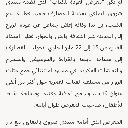
لم يكن "معرض العودة للكتاب" الذي نظمه منتدى
شروق الثقافي بمدينة القضارف مجرد فعالية لبيع
الكتب، بل بدا وكأنه إعلان جماعي عن عودة الروح
إلى المدينة عبر الثقافة والفن والحوار. فعلى امتداد
الفترة من 15 إلى 22 مايو الجاري، تحولت القضارف
إلى مساحة نابضة بالقراءة والموسيقى والمسرح
والنقاشات الفكرية، في مشهد استثنائي جمع مئات
الزوار من مختلف الفئات العمرية حول أكثر من ألفي
عنوان كتاب، وبرامج ثقافية وفنية، ومساحة نشاط
للأطفال، صاحبت المعرض طوال أيامه.
المعرض الذي أقامه منتدى شروق بالتعاون مع دار