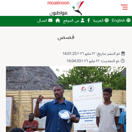
moatinoon
مواطنون
English
العربية
عن الموقع
اتصال
قصص
تم النشر بتاريخ: ٢٢ مايو ٢٠٢٦ 16:01:25
تم التحديث: ٢٢ مايو ٢٠٢٦ 16:04:33