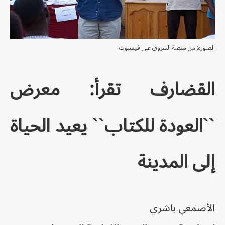
الصورة: من منصة الشروق على فيسبوك
القضارف تقرأ: معرض
``العودة للكتاب`` يعيد الحياة
إلى المدينة
الأصمعي باشري