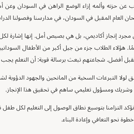
رب عن حزنه وألمه إزاء الوضع الراهن في السودان وعن أ
حان العام المقبل في السودان، في مدارسنا وفصولنا الدرا
 مجرد إنجاز أكاديمي، بل هي بصيص أمل. إنها إشارة لك
مًا. هؤلاء الطلاب جزء من جيل أكبر من الأطفال السوداني
ل أفضل. شجاعتهم تبعث برسالة قوية: أن التعلم يجب ألا
قق لولا التبرعات السخية من المانحين والجهود الدؤوبة لشر
ع وشريك ومسؤول تعليمي ساهم في تحقيق هذا الإنجاز.
ؤكد التزامنا بتوسيع نطاق الوصول إلى التعليم لكل طفل ن
ة نحو التعافي وإعادة البناء.