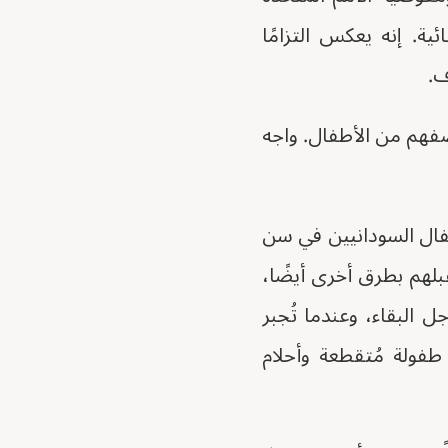
ية. إنه يعكس التزامًا
ف.
أكثر من 876,000 لاجئ، أكثر من نصفهم من الأطفال. واجه
طفال السودانيين في سن
بلهم بطرق أخرى أيضًا،
ل البقاء، وعندما تُجبر
فولة مُتقطعة وأحلام