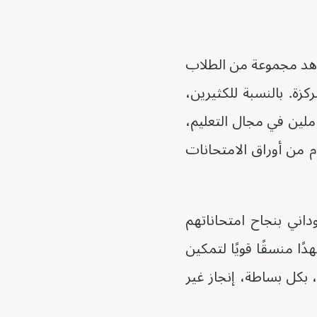
اهد مجموعة من الطلاب
زة. بالنسبة للكثيرين،
عاملين في مجال التعليم،
دئة. لقد عبرنا ثلاث حدود دولية حاملين 1100 كيلوغرام من أوراق الامتحانات
ا يقرب من 5000 طالب لاجئ سوداني بنجاح امتحاناتهم
ا منسقًا قويًا لتمكين
، بكل بساطة، إنجاز غير