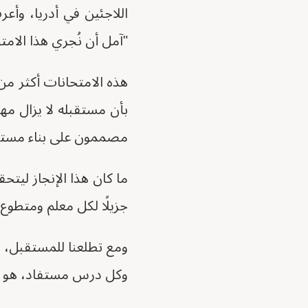
اللاجئين في أدريا، وأع
"آمل أن نُجري هذا الامت
هذه الامتحانات أكثر من
بأن مستقبله لا يزال مه
مصممون على بناء مستقب
ما كان هذا الإنجاز ليتح
جزيلًا لكل معلم ومتطو
ومع تطلعنا للمستقبل، ن
وكل درس مستفاد، هو خطو