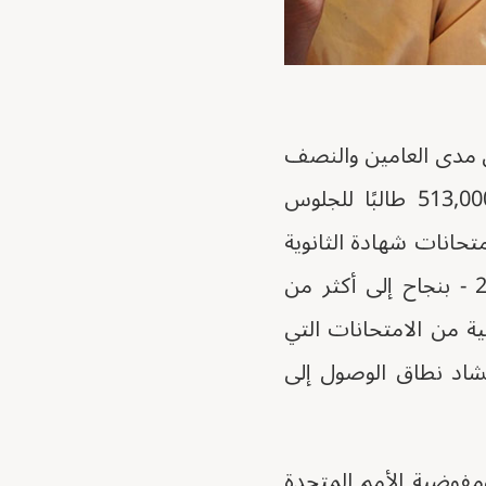
لى مدى العامين والنصف
الماضيين. قبل اندلاع النزاع في السودان في أبريل 2023، سجل أكثر من 513,000 طالبًا للجلوس
تحانات شهادة الثانوية
العامة للصف الثاني عشر - التي أجريت بين 28 ديسمبر 2024 و9 يناير 2025 - بنجاح إلى أكثر من
جولة الثانية من الامتحانات التي
وسعت الامتحانات في تشاد نطاق الوصول إلى
مفوضية الأمم المتحدة