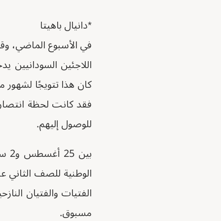
*دانيال باهيتا
في الأسبوع الماضي، وق
اللاجئين السودانيين يد
كان هذا تتويجًا لشهور من
للوصول إليهم.
الوطنية للصف الثاني عش
الفتيات والفتيان النازح
مسبوق.