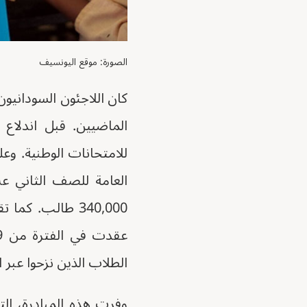
الصورة: موقع اليونسيف
كان اللاجئون السودانيو
للامتحانات الوطنية. وع
الطلاب الذين نزحوا عبر ا
وفرت هذه المبادرة، ال