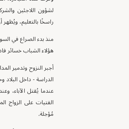
لشؤون اللاجئين والشركا
راسخًا بالتعليم، ويُظه
هؤلاء الشباب خسائر فادح
أجبر النزوح وتدمير الم
الدراسة - داخل البلاد 
عندما يُقتل الآباء، وعن
الفتيات على الزواج ا
مُؤجلة.