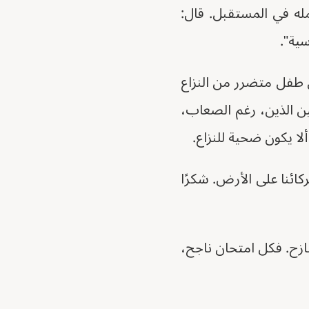
مله في المستقبل. قال:
سية".
ل طفل متضرر من النزاع
ين الذين، رغم الصعاب،
 يكون ضحية للنزاع.
كائنا على الأرض. شكرًا
ازح. فكل امتحان ناجح،