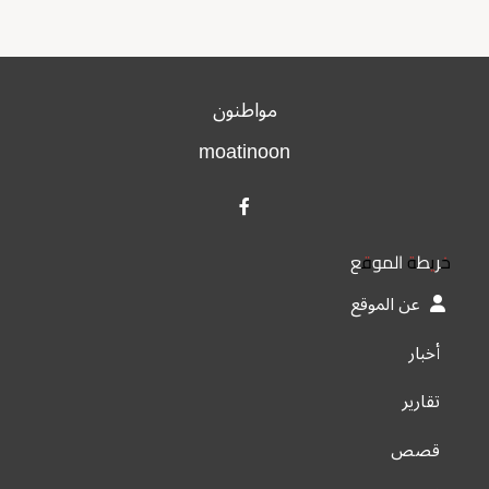
مواطنون
moatinoon
خريطة الموقع
عن الموقع
أخبار
تقارير
قصص