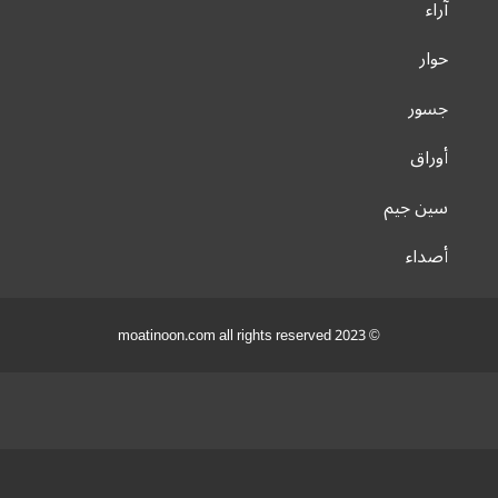
آراء
حوار
جسور
أوراق
سين جيم
أصداء
© 2023 moatinoon.com all rights reserved