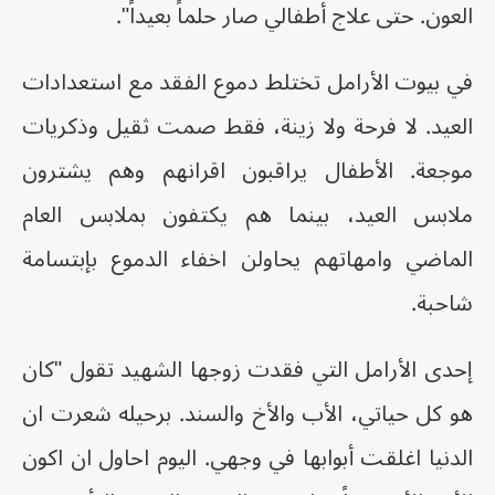
العون. حتى علاج أطفالي صار حلماً بعيداً".
في بيوت الأرامل تختلط دموع الفقد مع استعدادات
العيد. لا فرحة ولا زينة، فقط صمت ثقيل وذكريات
موجعة. الأطفال يراقبون اقرانهم وهم يشترون
ملابس العيد، بينما هم يكتفون بملابس العام
الماضي وامهاتهم يحاولن اخفاء الدموع بإبتسامة
شاحبة.
إحدى الأرامل التي فقدت زوجها الشهيد تقول "كان
هو كل حياتي، الأب والأخ والسند. برحيله شعرت ان
الدنيا اغلقت أبوابها في وجهي. اليوم احاول ان اكون