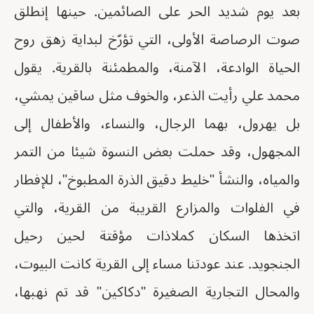
بعد يوم شديد الحر على الصائمين. حينها إنطلق
صوت الرصاصة الأولى، التي تؤرّخ لبداية زهق روح
الحياة الوادعة، الآمنة، والمطمئنة بالقرية. يقول
محمد علي رأيت الذعر، والخوف مثل ساقين يمشي،
بل يهرول، بهما الرجال، والنساء، والأطفال إلى
المجهول، وقد حملت بعض النسوة شيئا من التمر
والمياه، والنشأ "خليط دقيق الذرة المطبوخ"، للإفطار
في الفلوات والمزارع القريبة من القرية، والتي
اتخذها السكان كملاذات مؤقتة لحين رحيل
الجنجويد. عند عودتنا مساء إلى القرية كانت البيوت،
والمحال التجارية الصغيرة "دكاكين" قد تم نهبها،