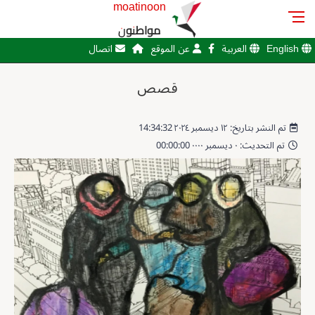
moatinoon
مواطنون
English
العربية
عن الموقع
اتصال
قصص
تم النشر بتاريخ: ١٢ ديسمبر ٢٠٢٤ 14:34:32
تم التحديث: ٠ ديسمبر ٠٠٠٠ 00:00:00