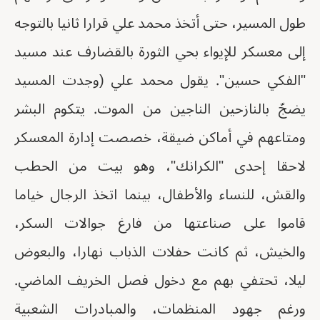
طول المسير، حتى أتخذ محمد علي قرارا ثانيا بالتوجه
إلى معسكر للإيواء بحي الثورة بالقضارف عند مسيد
"الفكي حسين". يقول محمد علي (وجدت المسيد
يضجّ بالنازحين الناجين من الموت. يتكوم البشر
ومتاعهم في أماكن ضيقة، خصصت إدارة المعسكر
لاحقا إحدى "الكرانك"، وهو بيت من الحطب
والقش، للنساء والأطفال، بينما اتخذ الرجال خياما
قاموا على صناعتها من فارغ جوالات السكر،
والخيش، ثم كانت حفلات الذباب نهارا، والبعوض
ليلا، تحتفي بهم مع دخول فصل الخريف الماضي.
ورغم جهود المنظمات، والمبادرات الشعبية