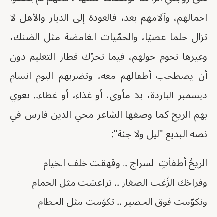
احمالهم، وآلامهم بعد، فالعودة إلى الديار والأهل لا
تزال حلما عصيّا، والحمّيات الغامضة مثل الضنك،
وغيرها تحوم حولهم، فيما تحرّك قطار التعليم دون
أن يصطحب أطفالهم معه، وتضربهم اليوم انسام
ديسمبر الباردة، بلا مأوى، أو غذاء، أو غطاء.. تعوي
بهم الريح كما وصفها الشاعر محي الدين فارس في
نصه البديع "ليل ولا جئة":
الريحُ أطفأتِ السراج .. وقهقت خلف الخيام
وفراخك الزّغب الصغار .. تراعشت مثل الحمام
وتكوّمت فوق الحصير .. تكوّمت مثل الحطام