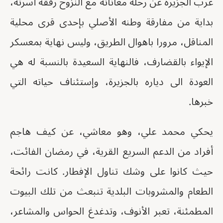
غرب الجزيرة عن رحلة معاناته مع النزوح رفقة أسرته،
بداية من مفارقة وطنه الأصلي بإحدى قرى محلية
المناقل، مرورا باهوال الطريق، وليس نهاية بمعسكر
الإيواء بالقضارف، فالنهاية السعيدة بالنسبة له هي
العودة الى دياره بالجزيرة، وإستئناف حياته التي
خبرها.
يحكي محمد علي، وهو معاشي، عن كيف هاجم
أفراد من الدعم السريع القرية، في رمضان الفائت،
حيث كانوا على وشك تناول الإفطار. كانت رائحة
الطعام والمشروبات البلدية تنبعث من تلك البيوت
المطمئنة، تعبر الأنوف، وتدغدغ الحواس والمشاعر،