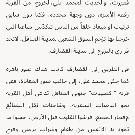
فقررت، والحديث لمحمد علي،الخروج من القرية
رفقة الأسرة، دون وجهة محددة، فكنا دون سابق
ترتيب او ميعاد خلقاً من الناس تتكدّس متاعنا التي
خرجنا بها تزحم السوق الشعبي لمدينة المناقل، لاتخذ
قراري بالنزوح إلى مدينة القضارف.
في الطريق إلى القضارف كانت هناك صور باهرة
كما حكى محمد علي، إلى جانب صور المعاناة، ففي
قرية " كضيبات" جنوبي المناقل تداعى أهل القرية
نحو الباصات السفرية، وشاحنات نقل البضائع
لإفطار الجميع. فرشوا القلوب قبل الأرض، حملوا ما
تجود به الأنفس من طعام وشراب برضى وفرح