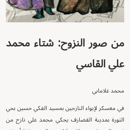
من صور النزوح: شتاء محمد
علي القاسي
محمد غلامابي
في معسكر لإيواء النازحين بمسيد الفكي حسين بحي
الثورة بمدينة القضارف يحكي محمد علي نازح من