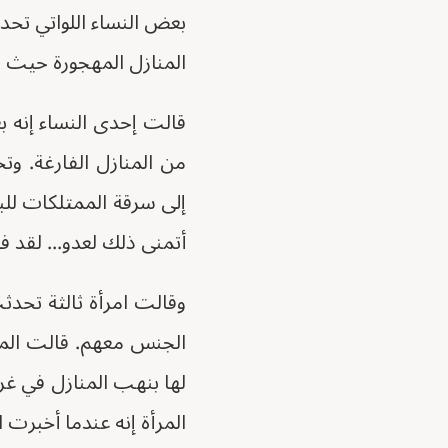
بعض النساء اللواتي تحدث
المنازل المهجورة حيث ل
قالت إحدى النساء إنه ب
من المنازل الفارغة. و
إلى سرقة الممتلكات للب
أتمنى ذلك لعدو... لقد 
وقالت امرأة ثالثة تحد
لها بنهب المنازل في غر
المرأة إنه عندما أخبرت ا