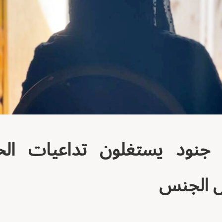
جنود يستغلون تداعيات الحر
ل الجنس