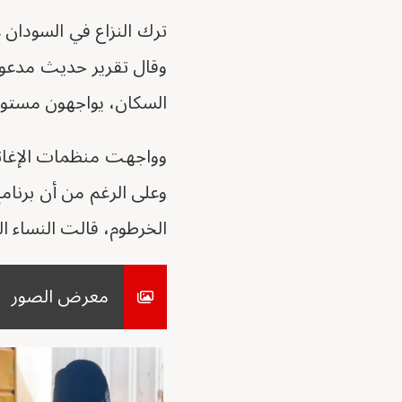
السكان، يواجهون مستويات
وواجهت منظمات الإغاثة
وعلى الرغم من أن برنامج 
الخرطوم، قالت النساء ال
معرض الصور