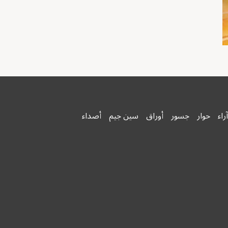
آراء
حوار
جسور
أوراق
سين جيم
أصداء