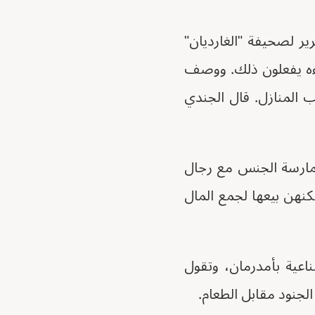
ير لصحيفة "الغارديان"
ملاءه يفعلون ذلك. ووصف
 المنازل. قال الجندي
ممارسة الجنس مع رجال
كنهن بيعها لجمع المال
اعية بأمدرمان، وتقول
لجنود مقابل الطعام.