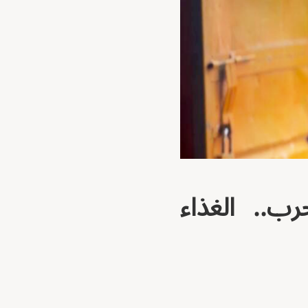
ب.. الغذاء