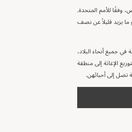
ف من القتلى وشرد أكثر من 10 ملايين شخص، وفقًا للأمم المتحدة.
إن ما يقرب من 26 مليون شخص، أو ما يزيد قليلاً عن نصف
ي جميع أنحاء البلاد،
توزيع الإغاثة إلى منطقة
ة تصل إلى أحيائهن.