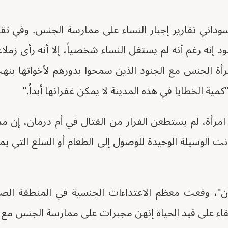
داني تقارير إجبار النساء على ممارسة الجنس. وفي تقر
نود إنه رغم أنه لم يستغل النساء شخصياً، إلا أنه رأى ز
 الجنس مع الجنود الذين سمحوا بدورهم لأخواتها بنهب
مية الخطايا في هذه المدينة لا يمكن غفرانها أبداً."
مرأة، لم يستطعن الفرار من القتال في أم درمان، إن 
 الوسيلة الوحيدة للوصول إلى الطعام أو السلع التي يم
ن"، وقعت معظم الاعتداءات الجنسية في المنطقة الصن
بقاء على قيد الحياة إنهن مجبرات على ممارسة الجنس مع ا