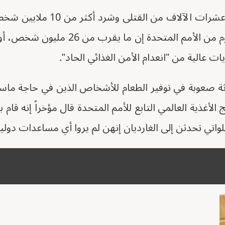
ترك النزاع في السودان عشرات الآلا
وقال تقرير حديث مدعوم من الأمم المتحدة 
 عالية من "انعدام الأمن الغذائي الحاد".
 صعوبة في توفير الطعام للأشخاص الذين في حاجة ماسة ف
الأغذية العالمي التابع للأمم المتحدة قال مؤخراً إنه قام ب
لواتي تحدثن إلى الغارديان إنهن لم يروا أي مساعدات دولي