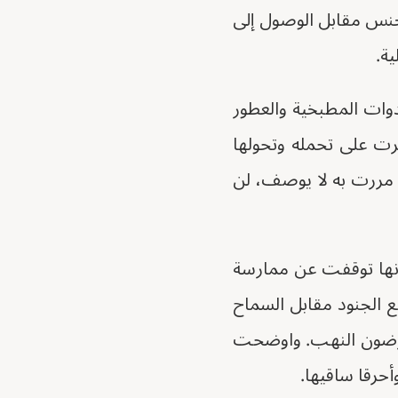
الجنس مقابل الوصول إلى
ة.
دوات المطبخية والعطور
رت على تحمله وتحولها
ا مررت به لا يوصف، لن
أنها توقفت عن ممارسة
انت تمارس الجنس مع الجنود مقابل السماح
يعارضون النهب. واوضحت
أحرقا ساقيها.