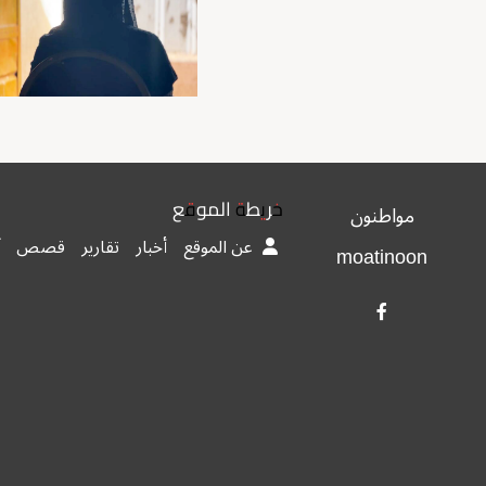
خريطة الموقع
مواطنون
عن الموقع
أخبار
تقارير
قصص
moatinoon