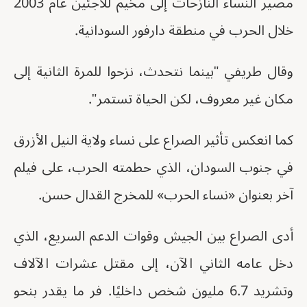
مصير النساء النازحات إلى مخيم للاجئين عام 2003
خلال الحرب في منطقة دارفور السودانية.
وقال طريفي "بينما نتحدث، نزحوا للمرة الثانية إلى
مكان غير معروف، لكن الحياة تستمر".
كما انعكس تأثير الصراع على نساء ولاية النيل الأزرق
في جنوب السودان، الذي حطمته الحرب، على فيلم
آخر بعنوان «نساء الحرب» للمخرج القدال حسن.
أدى الصراع بين الجيش وقوات الدعم السريع، الذي
دخل عامه الثاني الآن، إلى مقتل عشرات الآلاف
وتشريد 6.7 مليون شخص داخليًا. فر ما يقدر بنحو