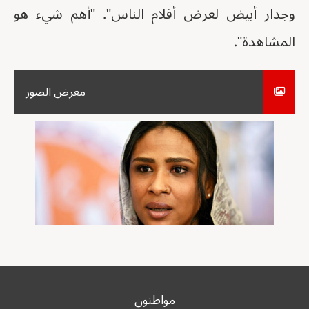
وجدار أبيض لعرض أفلام الناس". "أهم شيء هو
المشاهدة".
معرض الصور
مواطنون