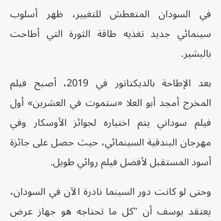
في السودان المتعطش للتغيير، ظهر أسلوب
سينمائي جديد تغذيه طاقة الثورة التي أطاحت
بالبشير.
بعد الإطاحة بالديكتاتور في 2019، أصبح فيلم
المخرج أمجد أبو العلا «ستموت في العشرين» أول
فيلم سوداني يتم اختياره لجوائز الأوسكار وفي
مهرجان البندقية السينمائي، حيث حصل على جائزة
أسود المستقبل لأفضل فيلم روائي طويل.
وحتى لو كانت دور السينما نادرة الآن في السودان،
يعتقد يوسف أن "كل ما تحتاجه هو جهاز عرض