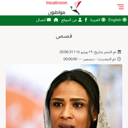
moatinoon
مواطنون
English
العربية
عن الموقع
اتصال
قصص
تم النشر بتاريخ: ٢٩ يونيو ٢٠٢٤ 20:06:31
تم التحديث: ٠ ديسمبر ٠٠٠٠ 00:00:00