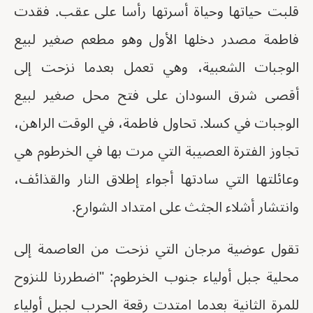
قلبت حياتها وحياة أسرتها رأسا على عقب. فقدت
فاطمة مصدر دخلها الأول وهو مطعم صغير لبيع
الوجبات الشعبية، وهي تعمل بعدما نزحت إلى
أقصى شرق السودان على فتح محل صغير لبيع
الوجبات في كسلا. تحاول فاطمة، في الوقت الراهن،
تجاوز الفترة العصيبة التي مرت بها في الخرطوم هي
وعائلتها التي سادتها أجواء إطلاق النار والقذائف،
وانتشار أشلاء الجثث على امتداد الشوارع.
تقول عوضية مرجان التي نزحت من العاصمة إلى
محلية جبل أولياء جنوب الخرطوم: "اضطررنا للنزوح
للمرة الثانية بعدما امتدت رقعة الحرب لجبل أولياء