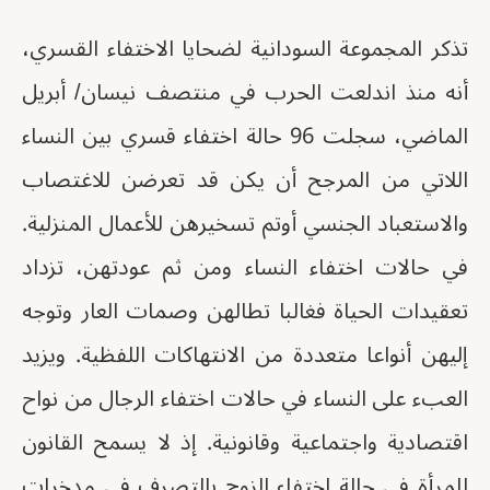
تذكر المجموعة السودانية لضحايا الاختفاء القسري،
أنه منذ اندلعت الحرب في منتصف نيسان/ أبريل
الماضي، سجلت 96 حالة اختفاء قسري بين النساء
اللاتي من المرجح أن يكن قد تعرضن للاغتصاب
والاستعباد الجنسي أوتم تسخيرهن للأعمال المنزلية.
في حالات اختفاء النساء ومن ثم عودتهن، تزداد
تعقيدات الحياة فغالبا تطالهن وصمات العار وتوجه
إليهن أنواعا متعددة من الانتهاكات اللفظية. ويزيد
العبء على النساء في حالات اختفاء الرجال من نواح
اقتصادية واجتماعية وقانونية. إذ لا يسمح القانون
للمرأة في حالة اختفاء الزوج بالتصرف في مدخرات