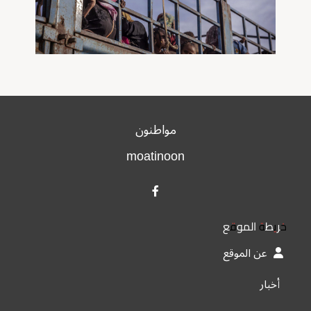
مواطنون
moatinoon
خريطة الموقع
عن الموقع
أخبار