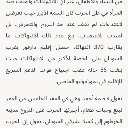
من النساء والأطفال، غير أن الانتهاكات والعنف ضد
المرأة في ظل الحرب كان السمة الأبرز حيث تعرضن
لاعتداءات لم تقف عند حد النزوح والتحرش، بل
امتدت للاغتصاب. بلغ عدد تلك الانتهاكات ما
يقارب 370 انتهاكا، حصل إقليم دارفور بغرب
السودان على الحصة الأكبر من الانتهاكات حيث
بلغت 56 حالة عقب اجتياح قوات الدعم السريع
للإقليم في تموز/يوليو الماضي.
تقول فاطمة أحمد وهي في العقد الخامس من العمر
تبيع وجبات طعام، أجبرتها الحرب على النزوح مدينة
الخرطوم إلى كسلا بشرقي السودان، تقول إن الحرب