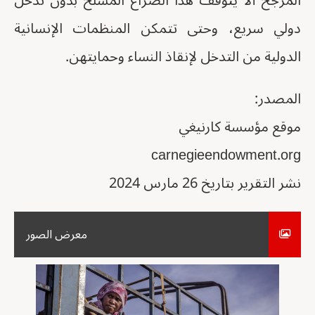
المرجح ألا يتوقف هذا الصراع المسلح بدون تدخل
دولي سريع، وحتى تتمكن المنظمات الإنسانية
الدولية من التدخل لإنقاذ النساء وحمايتهن.
المصدر:
موقع مؤسسة كارنيغي
carnegieendowment.org
نشر التقرير بتاريخ 26 مارس 2024
معرض الصور