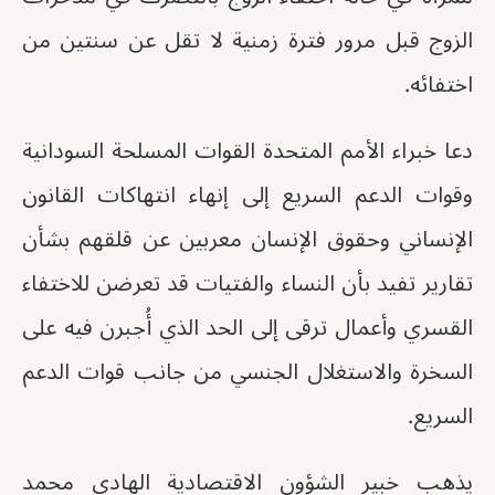
الزوج قبل مرور فترة زمنية لا تقل عن سنتين من
اختفائه.
دعا خبراء الأمم المتحدة القوات المسلحة السودانية
وقوات الدعم السريع إلى إنهاء انتهاكات القانون
الإنساني وحقوق الإنسان معربين عن قلقهم بشأن
تقارير تفيد بأن النساء والفتيات قد تعرضن للاختفاء
القسري وأعمال ترقى إلى الحد الذي أُجبرن فيه على
السخرة والاستغلال الجنسي من جانب قوات الدعم
السريع.
يذهب خبير الشؤون الاقتصادية الهادي محمد