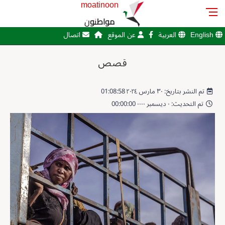
moatinoon
مواطنون
English
العربية
عن الموقع
اتصال
قصص
تم النشر بتاريخ: ٣٠ مارس ٢٠٢٤ 01:08:58
تم التحديث: ٠ ديسمبر ٠٠٠٠ 00:00:00