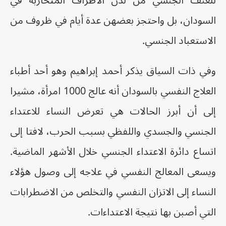
للعنف الجنسي من لدن الأطراف المتحاربة في
السودان، بل واحتجز بعضهن عدة أيام في ظروف من
الاستعباد الجنسي.
وفي ذات السياق يذكر أحمد إبراهيم وهو أحد أطباء
العلاج النفسي بالسودان أنه عالج 1000 امرأة، مشيرا
إلى أن أبرز الحالات هي تعرض النساء للاعتداء
الجنسي والجسدي واللفظي بسبب الحرب، لافتا إلى
اتساع دائرة الاعتداء الجنسي خلال الأشهر الماضية.
ويسعى المعالج النفسي في علاجه إلى وصول هؤلاء
النساء إلى الاتزان النفسي والتخلص من الاضطرابات
التي أصبن بها نتيجة الاعتداءات.