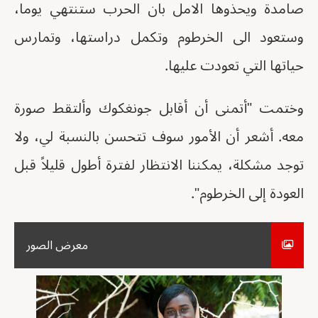
صامدة ويحذوها الامل بان الحرب ستنتهي يوما،
وستعود الى الخرطوم وتكمل دراستها، وتمارس
حياتها التي تعودت عليها.
وختمت "أتمنى أن أقابل جونغكوك وألتقط صورة
معه. أشعر أن الأمور سوف تتحسن بالنسبة لي، ولا
توجد مشكلة، يمكننا الانتظار لفترة أطول قليلاً قبل
العودة إلى الخرطوم".
معرض الصور