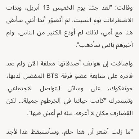
وقالت: "لقد جئنا يوم الخميس 13 أبريل، وبدأت
الاضطرابات يوم السبت. لم أتصوّر أبدا أنني سأبقى
هنا مع أمي، لذلك لم أودع الكثير من الناس، ولم
أخبرهم بأنني سأذهب”.
واضافت إن هواتف أصدقائها مغلقة الآن ولم تعد
قادرة على متابعة عضو فرقة BTS المفضل لديها،
جونغكوك، على وسائل التواصل الاجتماعي.
وتستدرك "كانت حياتنا في الخرطوم جميلة... لكن
القضارف مكان لا أعرفه. بيئة لم أعش فيها”.
"ما زلت أشعر أن هذا حلم، وسأستيقظ غدا لأجد