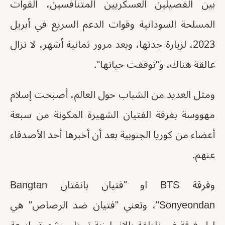
بين الفصيلين العسكريين المتنافسين، القوات
المسلحة السودانية وقوات الدعم السريع في أبريل
2023، لزيارة جدتها، وبعد مرور ثمانية أشهر، لا تزال
عالقة هناك، و"توقفت حياتها".
ومثل العديد من الشباب حول العالم، أصبحت إسلام
مهووسة بفرقة الفتيان الشهيرة المكونة من سبعة
أعضاء من كوريا الجنوبية بعد أن أخبرها أحد الأصدقاء
عنهم.
وفرقة BTS او "فتيان بانقتان Bangtan
Sonyeondan"، وتعني "فتيان ضد الرصاص" هي