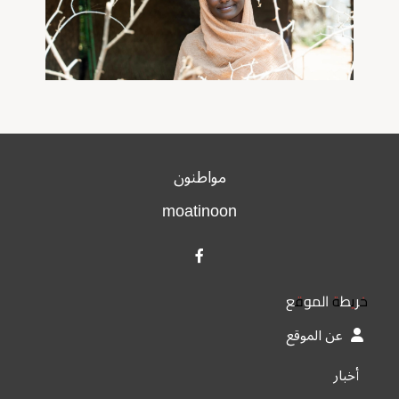
مواطنون
moatinoon
خريطة الموقع
عن الموقع
أخبار