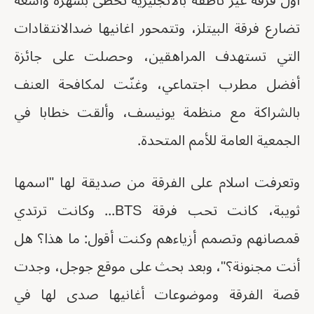
اول فرقة غير ناطقة بالانجليزية تحظى بشهرة واسعة
تضارع فرقة البيتلز، وتتمحور اغانيها ضدالانتقادات
التي تستهدف المراهقين، وحصلت على جائزة
أفضل مطرب اجتماعي، وغنّت لمكافحة العنف
بالشراكة مع منظمة يونيسف، وألقت خطابا في
الجمعية العامة للأمم المتحدة.
وتعرفت اسلام على الفرقة من صديقة لها "اسمها
ثويبة، كانت تحب فرقة BTS... وكانت ترتدي
قمصانهم وتصمم أزياءهم وكنت أقول: ما هذا؟ هل
أنت مجنونة؟"، وبعد بحث على موقع جوجل، وجدت
قصة الفرقة وموضوعات أغانيها صدى لها في