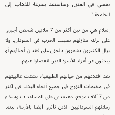
نفسي في المنزل وسأستعد بسرعة للذهاب إلى
الجامعة."
إسلام هي من بين أكثر من 7 ملايين شخص أجبروا
على ترك منازلهم بسبب الحرب في السودان. ولا
يزال الكثيرون يشعرون بالحزن على فقدان أحبائهم أو
يبحثون عن أفراد الأسرة الذين انفصلوا عنهم.
بعد اقتلاعهم من حياتهم الطبيعية، تشتت غالبيتهم
في مخيمات النزوح في جميع أنحاء البلاد، في اكثر
من 7 آلاف موقع، معتمدين على المساعدات وسخاء
زملائهم السودانيين الذين تأثروا أيضا بالأزمة، بينما