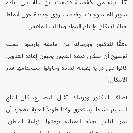
17 عينة من الأقمشة كشفت عن أدلة على إعادة
تدوير المنسوجات، وقدمت رؤى جديدة حول أنماط
حياة السكان وإنتاج المواد وعادات الملابس.
وفقًا للدكتور ووزنياك من جامعة وارسو: "يجب
توضيح أن سكان دنقلا العجوز يحبون إعادة التدوير.
كانوا على دراية بقيمة المادة وحاولوا استخدامها قدر
الإمكان. "
أضاف الدكتور ووزنياك "قبل التصنيع، كان إنتاج
النسيج نشاطاً يستغرق وقتاً طويلاً للغاية. بمجرد أن
يمر الناس بهذه العملية برمتها: زراعة القطن،