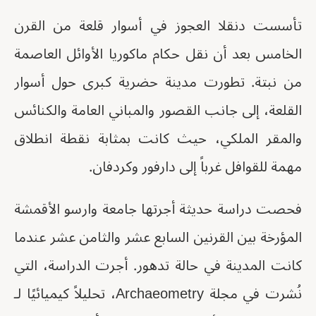
تأسست دنقلا العجوز في أسوار قلعة من القرن
الخامس بعد أن نقل حكام ماكوريا الأوائل العاصمة
من نبتة. تطورت مدينة حضرية كبرى حول أسوار
القلعة، إلى جانب القصور والمباني العامة والكنائس
والمقر الملكي، حيث كانت بمثابة نقطة انطلاق
مهمة للقوافل غرباً إلى دارفور وكردفان.
فحصت دراسة حديثة أجرتها جامعة وارسو الأقمشة
المؤرخة بين القرنين السابع عشر والثامن عشر عندما
كانت المدينة في حالة تدهور. أجرت الدراسة، التي
نُشرت في مجلة Archaeometry، تحليلاً كيميائيًا لـ