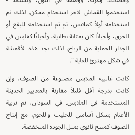
وحصاده، وغزله، ووضعه في النول، ونسيجه -
استخدموا القماش لآخر استخدام ممكن. لذلك تم
استخدامه أولاً كملابس، ثم تم استخدامه للبقع أو
الخرق، وأحيانًا كان بمثابة بطانية، وأحيانًا كقابس في
الجدار للحماية من الرياح. لذلك نجد هذه الأقمشة
في شكل مهترئ للغاية ".
كانت غالبية الملابس مصنوعة من الصوف، وإن
كانت بدرجة أقل قليلاً مقارنة بالمعايير الحديثة
المستخدمة في الملابس. في السودان، تم تربية
الأغنام بشكل أساسي للحليب واللحوم، مع إنتاج
الصوف كمنتج ثانوي يمثل الجودة المنخفضة.