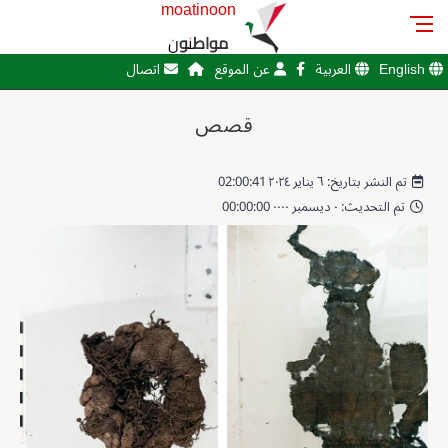
moatinoon
مواطنون
English
العربية
عن الموقع
اتصال
قصص
تم النشر بتاريخ: ٦ يناير ٢٠٢٤ 02:00:41
تم التحديث: ٠ ديسمبر ٠٠٠٠ 00:00:00