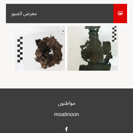
معرض الصور
مواطنون
moatinoon