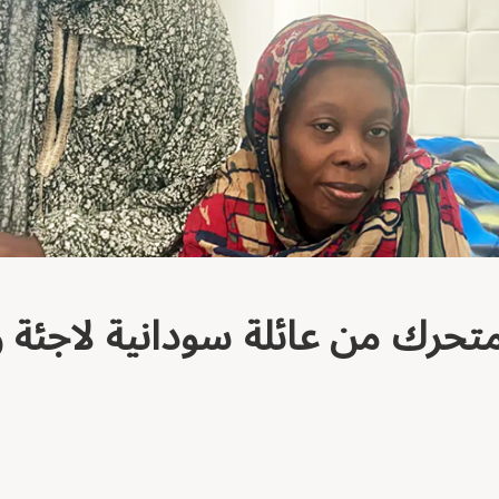
حرك من عائلة سودانية لاجئة 