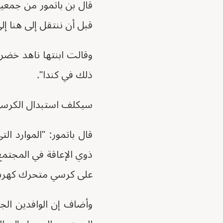
قال بن باتمور من جمعية
قبل أن ننتقل إلى هنا إل
ذلك في كندا".
سيكلف استبدال الكرسي المتح
قال باتمور: "الموارد ال
ذوي الإعاقة في المجتمع.
على كرسي متحرك كهربائ
وأضاف إن الوافدين الجد