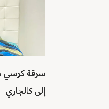
سرقة كرسي مت
إلى كالجاري