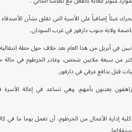
ارد متوتر للغاية بالفعل مع نظامنا الحالي".
رك عبئاً إضافياً على الأسرة التي تقلق بشأن الأصدقاء ف
 عاصمة ولاية جنوب دارفور في غرب السودان.
بين في أبريل من هذا العام بعد خلاف حول خطة انتقالية 
أكثر من سبعة ملايين شخص، وغادر الخرطوم في حالة 
ات قتل بدافع عرقي في دارفور.
راهقون يعتنون بأمهم. وهي تساعد في إعالة الأسرة
ية إدارة الأعمال من الخرطوم، أن تعمل يوما ما في كا
تقلالها.