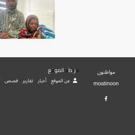
خريطة الموقع
مواطنون
عن الموقع
أخبار
تقارير
قصص
moatinoon