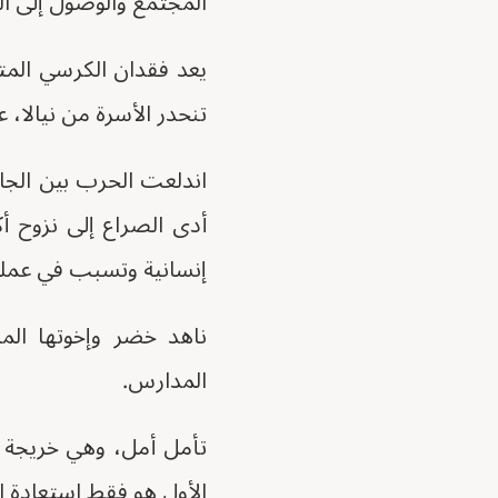
المجتمع والوصول إلى المو
يعد فقدان الكرسي المتح
تنحدر الأسرة من نيالا،
اندلعت الحرب بين الجان
أدى الصراع إلى نزوح 
إنسانية وتسبب في عملي
ناهد خضر وإخوتها الم
المدارس.
تأمل أمل، وهي خريجة كل
الأول هو فقط استعادة اس