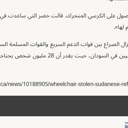
حصول على الكرسي المتحرك. قالت خضر التي ساعدت في ال
لها».
وخيمة على ملايين المدنيين في السودان، حيث ي