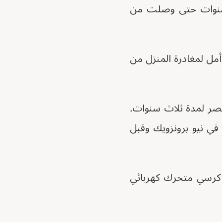
ع سنوات حتى وصلت من
يه أمل لمغادرة المنزل من
خيم للاجئين في مصر لمدة ثلاث سنوات.
 في نيو برونزويك وقبل
كرسي متحرك كهربائي