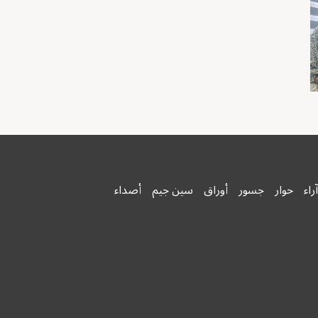
آراء
حوار
جسور
أوراق
سين جيم
أصداء