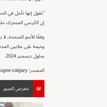
"تقول إنها تأمل في ال
إن الكرسي المتحرك حلم 
بحلول ديسمبر 2024.
المصدر: https://globalnews.ca/news/10188905/wheelchair-stolen-sudanese-refugee-calgary/
معرض الصور