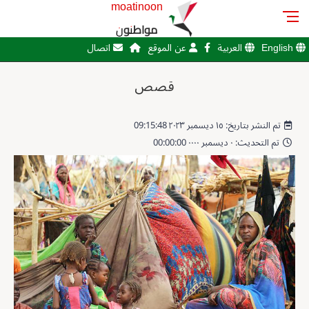
moatinoon
مواطنون
English
العربية
عن الموقع
اتصال
قصص
تم النشر بتاريخ: ١٥ ديسمبر ٢٠٢٣ 09:15:48
تم التحديث: ٠ ديسمبر ٠٠٠٠ 00:00:00