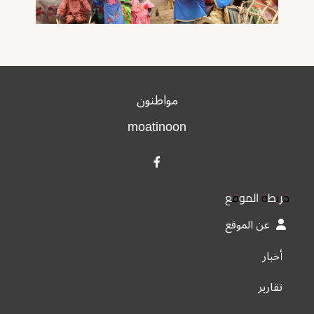
مواطنون
moatinoon
خريطة الموقع
عن الموقع
أخبار
تقارير