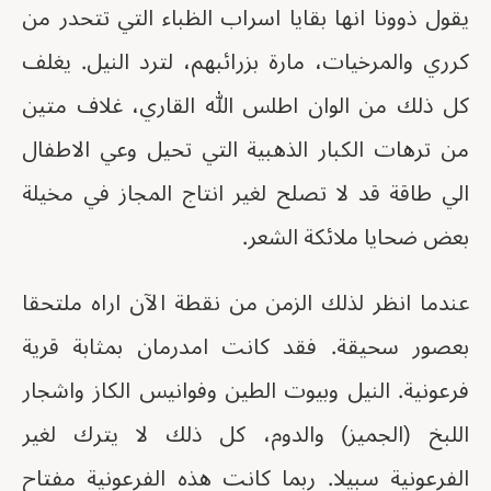
يقول ذوونا انها بقايا اسراب الظباء التي تتحدر من
كرري والمرخيات، مارة بزرائبهم، لترد النيل. يغلف
كل ذلك من الوان اطلس الله القاري، غلاف متين
من ترهات الكبار الذهبية التي تحيل وعي الاطفال
الي طاقة قد لا تصلح لغير انتاج المجاز في مخيلة
بعض ضحايا ملائكة الشعر.
عندما انظر لذلك الزمن من نقطة الآن اراه ملتحقا
بعصور سحيقة. فقد كانت امدرمان بمثابة قرية
فرعونية. النيل وبيوت الطين وفوانيس الكاز واشجار
اللبخ (الجميز) والدوم، كل ذلك لا يترك لغير
الفرعونية سبيلا. ربما كانت هذه الفرعونية مفتاح