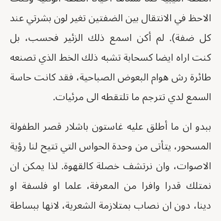
الاحظ في الانتقال بين الضفتين تغير لون بشرتي عند
كل ضفة). لم أكن اسمع ذلك الزئير فحسب، بل
كنت اراه ايضا كسحابة تشبه ذلك الخط الذي تصنعه
طائرة رش هوام البعوض الصباحية، فقد كانت حاسة
السمع لدي تترجم ما تلتقطه الى مرئيات.
ببدو ان ما أطلق عليه غاستون باشلار قصر الطفولة
المسحور، يتأتى من وحدة الحواس التي تتيح لنا رؤية
الاصوات، وان نرتشف خصلة كالقهوة. لذا يمكن ان
نمتلك قدرا وافرا من المعرفة، علما او فلسفة او
دينا، دون ان نصاب بمتلازمة الشعرية، لانها ببساطة