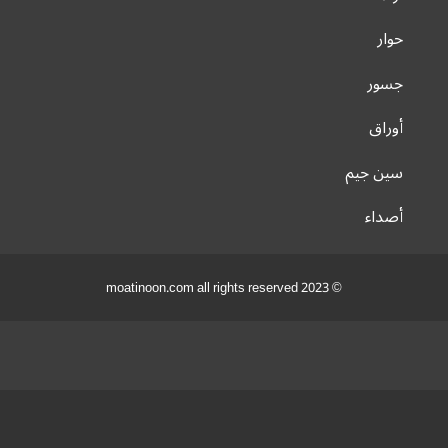
حوار
جسور
أوراق
سين جيم
أصداء
© 2023 moatinoon.com all rights reserved