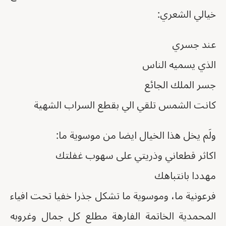
خيالي الشعري:
عند جسري
الذي يسميه الناس
جسر الملك الجائع
كانت الشمس تلقي الي بقطع السراب الشهية
ولَم يخل هذا الخيال ايضا من موسوية ما:
اكاثر قطعاني وذريتي على سهوب غفلتك
مهددا بانتباهك
فرعونية ما، وموسوية ما تشكل جذرا خفيا تحت افياء
المحمدية الخاتمة الفارهة مطلع كل جمال وغروبه