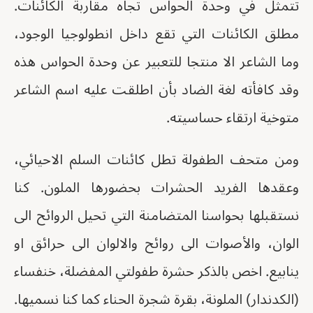
تتمثل في وحدة الحواس تجاه مقاربة الكائنات.
مطلق الكائنات التي تقع داخل انطولوجيا الوجود،
وما الشاعر الا منتجا للتعبير عن وحدة الحواس هذه
وقد كافأته لغة الضاد بأن اطلقت عليه اسم الشاعر
متوخية ارتقاء حساسيته.
ومن متحف الطفولة تطل كائنات السلم الاحيائي،
وعقدها الفريد الحشرات بحضورها الملون. كنا
نستقبلها بحواسنا المتضامنة التي تحيل الروائح الى
الوان، والأصوات الى روائح والالوان الى حرائق او
ينابيع. اخص بالذكر حشرة طفولتي المفضلة، خنفساء
(الكدندار) الملونة، بقرة شجرة الحناء كما كنا نسميها.