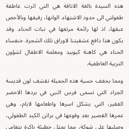
هذه السيدة بالغة الاناقة هي التي اثرت عاطفة
طفولتي الى حدود الاشتهاء. الوانها، رفيفها وبالأخص
عبقها، اذ لها رائحة مرتعها في نبات الحناء. وقد
يكون هذا دافع عشقيتنا لاوراق تلك الشجرة. خنفساء
الحناء هي كاهنة كيوبيد ومعلمة الاطفال لشؤون
التربية العاطفية.
ومما يخفف حسية هذه الجميلة تقشف لون قديسة
الجراد التي تسمى فرس النبي في بردها الاخضر
الفقير، التي يشكل اسرها واطعامها لايام، وهي
عمرها القصير بعد وقوعها في براثن الكيد الطفولي،
وصلبها على شوكة، مما يمثل خطيئة باكرة يتعامى