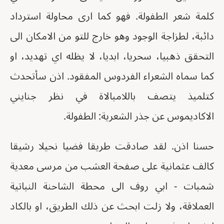
كلمة شعر الطفولة. فهو كما ارى محاولة استرداد
دائبة، لطزاجة الوجود وهو خارج للتو من الامكان الى
التحقق ذهبيا، سحريا، ابديا، لا يظله اي تهديد، او
كما سماه الشعراء الفردوس المفقود. اذن سأتحدث
كتلميذ يتصف باللامبالاة في نظر جنايني
الاكاديموس عن جذر الشعرية: الطفولة.
حسنا اذن. لقد صادقت طريقا فضيا نحيلا رشيقا
كالف عثمانية على صفحة العشب من مرسى معدية
شمبات - ابي روف الى محطة الشاحنة النباتية
العملاقة، ولا زلت ابحث عن ذلك الطريق، او بالكاد