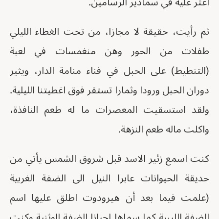
اعثر عليه في سمادير الرسامين.
ثم رأيت، حقيقة لا مجازا، من تحت الغطاء الليلي
طفلات من الحور وهن منغمسات في لعبة
(التنطيط) على الحبل في فناء منامة الدار، ويثير
دوران الحبل ورودا وثمارا تستقر فوق اغطيتنا الليلية.
ولقد استسقيت المعصرات ما له طعم النافذة،
واكلت ماله طعم النزهة.
كنت اسمع زئير الاسد قبل شروق الشمس يأتي من
حديقة الحيوانات عابرا النيل الى الضفة الغربية
(علمت فيما بعد أن هيرودوت اطلق عليها اسم
الضفة الليبية كما سماها احيانا الضفة الوثنية وكنت