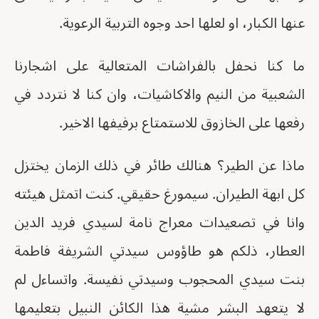
عنها الكبار، او لعلها احد وجوه التربية الرعوية.
ما كنا نحفل بالفراشات المتعالية على اشجارنا
الشعبية من النيم والاكاشيات، وان كنا لا نتردد في
رفعها على الخازوق للاستمتاع برفيفها الاخير.
ماذا عن الطير؟ هنالك طائر في ذلك الزمان يختزل
كل ابهة الطيران. سيمورغ حقيقي. كنت اتمثل هيئته
وانا في تصعيدات معراج نامة لسيدي فريد الدين
العطار، ذلكم هو طاؤوس سيدتي الشريفة فاطمة
بنت سيدي المحجوب وسيدتي نفيسة. واتساءل لم
لا يتعهد البشر مشية هذا الكائن النبيل بتعليمها