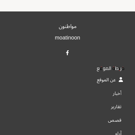
مواطنون
moatinoon
خريطة الموقع
عن الموقع
أخبار
تقارير
قصص
آراء