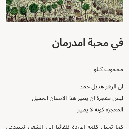
في محبة امدرمان
محجوب كبلو
ان الزهر هديل جمد
ليس معجزة ان يطير هذا الانسان الجميل
المعجزة كونه لا يطير
كما تحيل كلمة الوردة تلقائيا الى الشعر، تستدعي