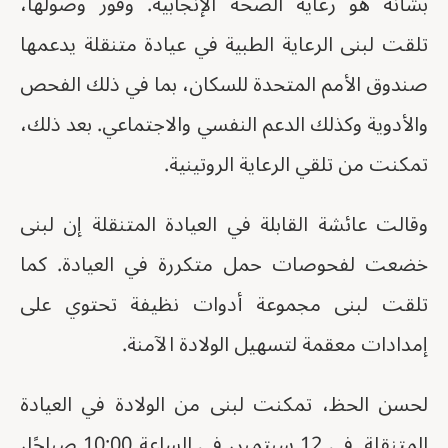
بشأنه هو رعاية الصحة الإنجابية. وفور وصولها،
تلقت لبنى الرعاية الطبية في عيادة متنقلة يدعمها
صندوق الأمم المتحدة للسكان، بما في ذلك الفحص
والأدوية وكذلك الدعم النفسي والاجتماعي. بعد ذلك،
تمكنت من تلقي الرعاية الروتينية.
وقالت عائشة القابلة في العيادة المتنقلة إن لبنى
خضعت لفحوصات حمل متكررة في العيادة. كما
تلقت لبنى مجموعة أدوات نظيفة تحتوي على
إمدادات معقمة لتسهيل الولادة الآمنة.
لحسن الحظ، تمكنت لبنى من الولادة في العيادة
المتنقلة. في 12 سبتمبر، في الساعة 10:00 صباحًا،