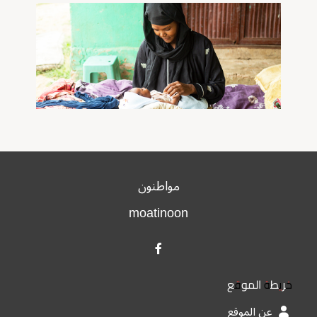
مواطنون
moatinoon
خريطة الموقع
عن الموقع