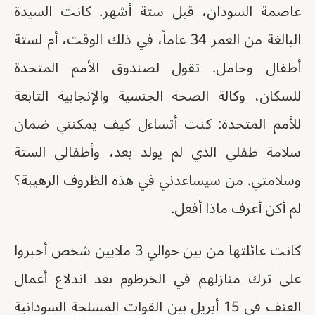
عاصمة السودان، قبل ستة أشهر. كانت السيدة
البالغة من العمر 34 عاماً، في ذلك الوقت، أم لستة
أطفال وحامل. تقول لصندوق الأمم المتحدة
للسكان، وكالة الصحة الجنسية والإنجابية التابعة
للأمم المتحدة: كنت أتساءل كيف يمكنني ضمان
سلامة طفلي الذي لم يولد بعد، وأطفالي الستة
وسلامتي. من سيساعدني في هذه الظروف الرهيبة؟
لم أكن أعرف ماذا أفعل.
كانت عائلتها من بين حوالي 3 ملايين شخص أجبروا
على ترك منازلهم في الخرطوم بعد اندلاع أعمال
العنف في 15 أبريل بين القوات المسلحة السودانية