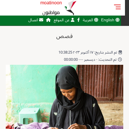
moatinoon
مواطنون
English
العربية
عن الموقع
اتصال
قصص
تم النشر بتاريخ: ١٧ أكتوبر ٢٠٢٣ 10:38:25
تم التحديث: ٠ ديسمبر ٠٠٠٠ 00:00:00