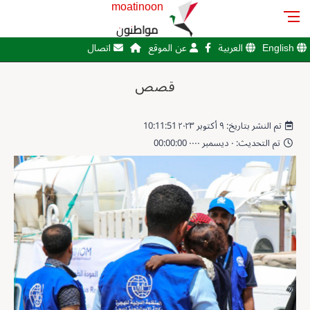
moatinoon
مواطنون
English
العربية
عن الموقع
اتصال
قصص
تم النشر بتاريخ: ٩ أكتوبر ٢٠٢٣ 10:11:51
تم التحديث: ٠ ديسمبر ٠٠٠٠ 00:00:00