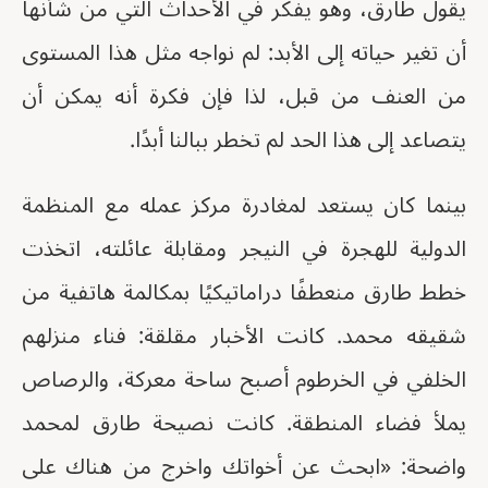
يقول طارق، وهو يفكر في الأحداث التي من شأنها
أن تغير حياته إلى الأبد: لم نواجه مثل هذا المستوى
من العنف من قبل، لذا فإن فكرة أنه يمكن أن
يتصاعد إلى هذا الحد لم تخطر ببالنا أبدًا.
بينما كان يستعد لمغادرة مركز عمله مع المنظمة
الدولية للهجرة في النيجر ومقابلة عائلته، اتخذت
خطط طارق منعطفًا دراماتيكيًا بمكالمة هاتفية من
شقيقه محمد. كانت الأخبار مقلقة: فناء منزلهم
الخلفي في الخرطوم أصبح ساحة معركة، والرصاص
يملأ فضاء المنطقة. كانت نصيحة طارق لمحمد
واضحة: «ابحث عن أخواتك واخرج من هناك على