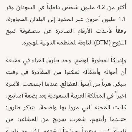
أكثر من 4.2 مليون شخص داخلياً في السودان وفر
1.1 مليون آخرون عبر الحدود إلى البلدان المجاورة،
وفقاً لأحدث الأرقام الصادرة عن مصفوفة تتبع
النزوح (DTM) التابعة للمنظمة الدولية للهجرة.
وإدراكاً لخطورة الوضع، وجد طارق العزاء في حقيقة
أن أخواته وأطفاله تمكنوا من المغادرة في وقت
مبكر، هرباً من أسوأ الفظائع. عندما اجتمعت الأسرة
أخيراً في المملكة العربية السعودية بعد بضعة أسابيع،
كانت المحنة التي مروا بها واضحة. يتذكر طارق:
«عندما رأيتهم، شعرت بمزيج من المشاعر: من
ناحية، كنت سعيداً ومرتاحاً لرؤيتهم، لكن من ناحية