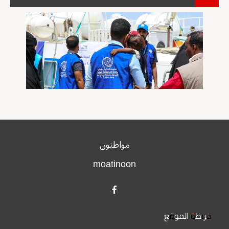
مواطنون
moatinoon
خريطة الموقع