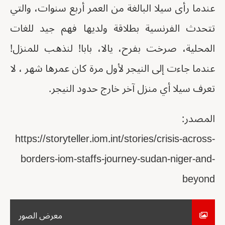
عندما رأى سيلا البالغة من العمر أربع سنوات، والتي
تتحدث الفرنسية بطلاقة ولديها فهم جيد للغات
المحلية، صرخت بفرح، يالا، بابا! لنذهب للمنزل!
عندما جاءت إلى النيجر لأول مرة كان عمرها شهر ، لا
تعرف سيلا أي منزل آخر خارج حدود النيجر.
المصدر:
https://storyteller.iom.int/stories/crisis-across-
borders-iom-staffs-journey-sudan-niger-and-
beyond
معرض الصور