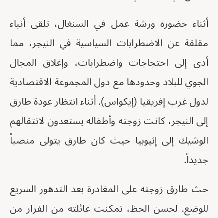
أثناء حضوره ورشة عمل في السنغال، تلقى أنباء
مقلقة عن الاضطرابات السياسية في النيجر، مما
أدى إلى احتجاجات واضطرابات، وإغلاق المجال
الجوي للبلاد وحدودها مع دول المجموعة الاقتصادية
لدول غرب إفريقيا (إيكواس). أثناء انتظار عودة طارق
إلى النيجر، كانت زوجته وأطفاله يستعدون لانتقالهم
الوشيك إلى إثيوبيا حيث كان طارق يتولى منصباً
جديداً.
حث طارق زوجته على المغادرة بعد التدهور السريع
للوضع. لحسن الحظ، تمكنت عائلته من الفرار من