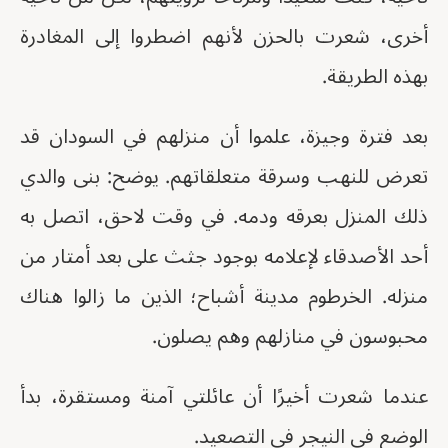
أخرى، شعرت بالحزن لأنهم اضطروا إلى المغادرة
بهذه الطريقة.
بعد فترة وجيزة، علموا أن منزلهم في السودان قد
تعرض للنهب وسرقة متعلقاتهم. يوضح: بنى والدي
ذلك المنزل بعرقه ودمه. في وقت لاحق، اتصل به
أحد الأصدقاء لإعلامه بوجود جثث على بعد أمتار من
منزله. الخرطوم مدينة أشباح؛ الذين ما زالوا هناك
محبوسون في منازلهم وهم يصلون.
عندما شعرت أخيرًا أن عائلتي آمنة ومستقرة، بدأ
الوضع في النيجر في التصعيد.