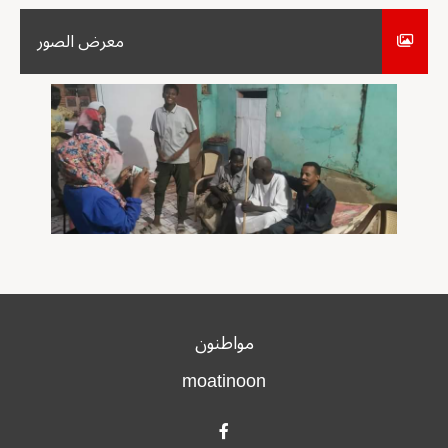
معرض الصور
مواطنون
moatinoon