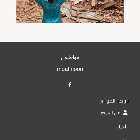
مواطنون
moatinoon
خريطة الموقع
عن الموقع
أخبار