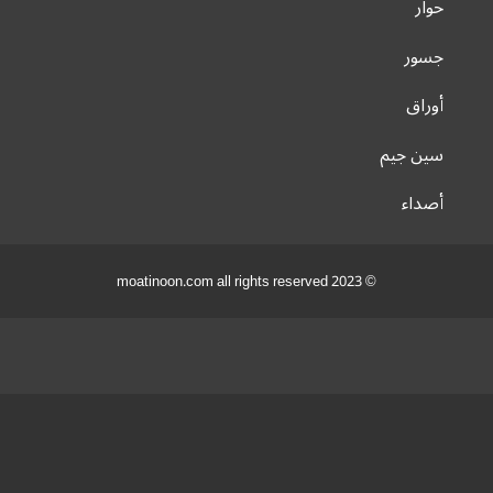
حوار
جسور
أوراق
سين جيم
أصداء
© 2023 moatinoon.com all rights reserved