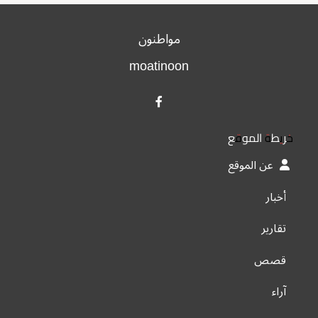
مواطنون
moatinoon
خريطة الموقع
عن الموقع
أخبار
تقارير
قصص
آراء