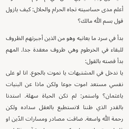
أعلم مدى حساسيته تجاه الحرام والحلال: كيف يازول
قول بسم الله مالك؟
بدأ في سرد ما يعانيه وهو من الذين أجبرتهم الظروف
للبقاء في الخرطوم وهي ظروف معقدة جدا. المهم
بدأ قصته بالقول:
يا ندخل في المشتبهات يا نموت بالجوع. انا لو على
نفسي مستعد اموت جوعا ولكن ماذا عن البنيات
ياعثمان؟ واستمر: لم تكن الحياة سهلة. استدنا
بالقدر الذي ظننا لانستطيع بالعقل سداده ولكن
رحمة الله واسعة. ضاقت مصادر ومسارات الدّين او