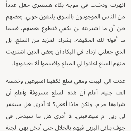
انهرت ودخلت في موجة بكاء هستيري جعل عدداً
من الناس الموجودون بالسوق يلتفون حولي. بعضهم
ظن أن ما اشتريته لن يكفي فتطوع بعضهم، قسما
ما أقوله لك الحقيقة، بشراء المزيد من السلع. بل
الذي جعلني ازداد في البكاء أن بعض الذين اشتريت
منهم السلع اعادوا لي المبلغ واقسموا ألا يعيدونها.
عدت الي البيت ومعي سلع تكفينا اسبوعين وخمسة
الف جنيه. أعلم أن هذه السلع مسروقة وأعلم أن
شراءها حرام، ولكن ماذا أفعل؟ لا أدري هل سيغفر
لي ربي ام سيعاقبني. لا أدري هل ما سيدخل في
جوف بناتي البربي فيهم بالحلال حتى أدخل بهن الجنة