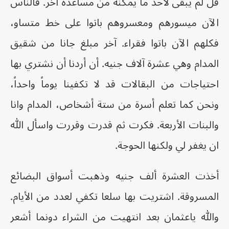
قل لم يبقى لاحد ما يمكنه من مساعدة آخر. فالناس
الآن ميسورهم ومعسروهم باتوا على خط متساو،
فكلهم الآن باتوا فقراء. آخر مبلغ جانا من شقيق
المدام وهي عشرة آلاف جنيه. أن أردنا أن نشتري بها
احتياجات من البقالات قد لا تكفينا يوماً واحداً،
ونحن كما تعلم أسرة من ستة أشخاص، المدام وانا
والبنات الأربعة. فكرت ثم قدرت وقررت واسأل الله
ان يغفر لي ولكنها الحوجة.
أخذت العشرة ألف جنيه وذهبت أسواق البضائع
المسروقة. اشتريت بها سلعا تكفي لعدد من الأيام.
والله ياعثمان بعد انتهيت من الشراء دونما أشعر