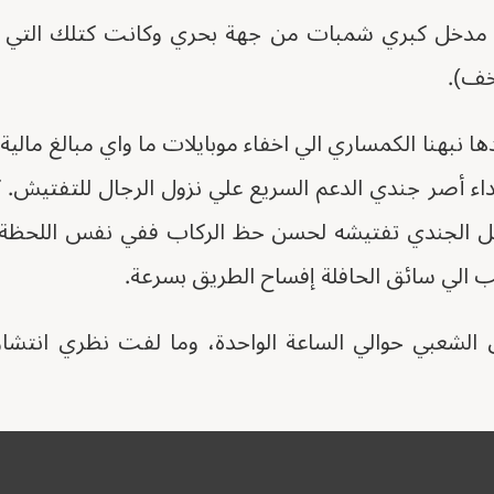
في مدخل كبري شمبات من جهة بحري وكانت كتلك التي س
خف).
 نبهنا الكمساري الي اخفاء موبايلات ما واي مبالغ مالية ف
ء أصر جندي الدعم السريع علي نزول الرجال للتفتيش. 
مل الجندي تفتيشه لحسن حظ الركاب ففي نفس اللحظة
 الي سائق الحافلة إفساح الطريق بسرعة.
 الشعبي حوالي الساعة الواحدة، وما لفت نظري انتشار