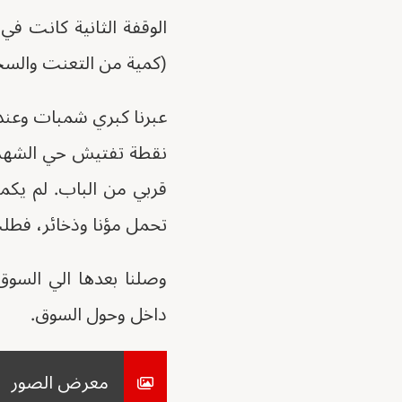
الوقفة الثانية كانت 
(كمية من التعنت والس
عبرنا كبري شمبات وعندها
نقطة تفتيش حي الشهدا
قربي من الباب. لم يك
تحمل مؤنا وذخائر، فطلب
وصلنا بعدها الي السوق
داخل وحول السوق.
معرض الصور