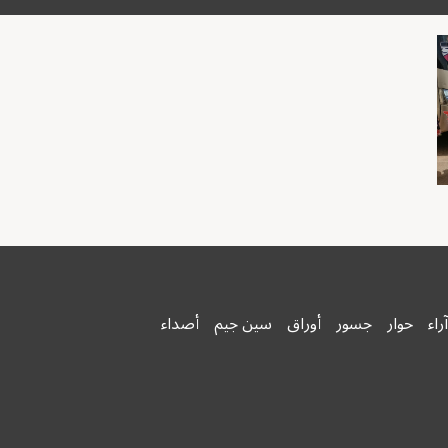
آراء
حوار
جسور
أوراق
سين جيم
أصداء