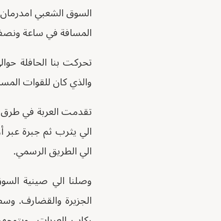
السوق الشعبي امدرمان،
المسافة في ساعة ونصف
تحركت بنا الحافلة حوال
والذي كان للقوات المسل
تقدمت العربة في طرق مت
الي يثرب ثم جبرة عبر أز
الي الطريق الرسمي.
وصلنا الي صينية السوق
الجزيرة والقضارف. وسط
ركاب العربات، ويتوجهو