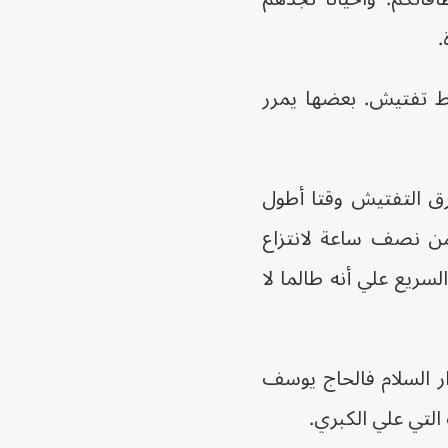
.
اط تفتيش. بعضها يمرر
ق التفتيش وقتا أطول
ن نصف ساعة لانتزاع
ريع علي أنه طالما لا
ار السلام فالحاج يوسف
التي علي الكبري.