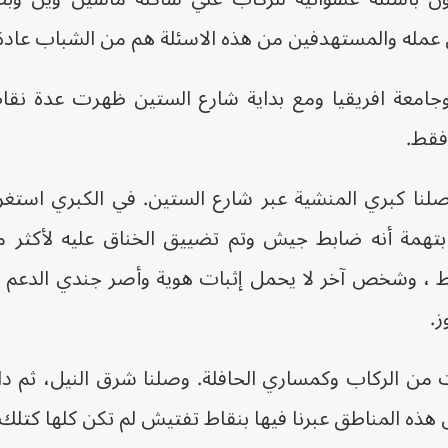
مله والمستهدفين من هذه الاسئلة هم من الشباب عادة
ة وجامعة افريقيا ومع بداية شارع الستين ظهرت عدة نق
 فقط.
لنا كبري المنشية عبر شارع الستين. في الكبري استغر
همة أنه ضابط جيش وتم تضييق الخناق عليه لأكثر م
 ، وشخص آخر لا يحمل إثبات هوية وأصر جندي الدعم الس
ز.
ت من الركاب وكمساري الحافلة. وصلنا شرق النيل، ثم د
 هذه المناطق عبرنا فيها بنقاط تفتيش لم تكن كلها كتلك 