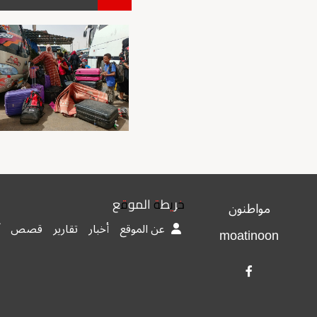
خريطة الموقع
مواطنون
عن الموقع
أخبار
تقارير
قصص
moatinoon