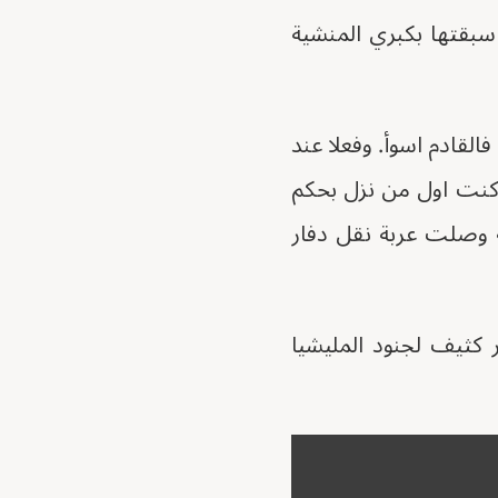
بقتها بكبري المنشية
القادم اسوأ. وفعلا عند
كنت اول من نزل بحكم
 وصلت عربة نقل دفار
 كثيف لجنود المليشيا