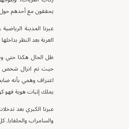
يحققون مع أحدهم حول ع
عبرنا المدينة الرياضي
العربة بعد النظر بداخلها
ظل الحال هكذا حتي وص
حيث تم انزال شخص بت
اعتراف وهمي بأنه ضابط
يملك إثبات هوية فهو كو
عبرنا الكبري بعد تدخلا
والسامراب والحلفايا. كل