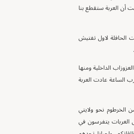
 أن العربة ستقطع بنا
فت الحافلة لاول تفتيش
عزوزاب الداخلية ومنها
ارب الساعة عادت العربة
ن الخرطوم نحو ولايتي
ل العربات يتفرسون في
قاتكم. واحيانا تجدهم