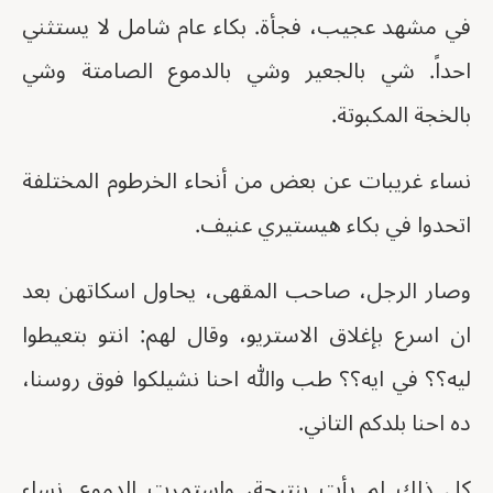
في مشهد عجيب، فجأة. بكاء عام شامل لا يستثني
احداً. شي بالجعير وشي بالدموع الصامتة وشي
بالخجة المكبوتة.
نساء غريبات عن بعض من أنحاء الخرطوم المختلفة
اتحدوا في بكاء هيستيري عنيف.
وصار الرجل، صاحب المقهى، يحاول اسكاتهن بعد
ان اسرع بإغلاق الاستريو، وقال لهم: انتو بتعيطوا
ليه؟؟ في ايه؟؟ طب والله احنا نشيلكوا فوق روسنا،
ده احنا بلدكم التاني.
كل ذلك لم يأت بنتيجة، واستمرت الدموع. نساء