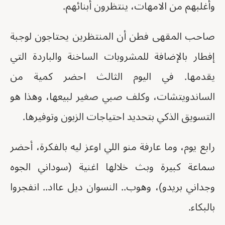
وأغلبهم من الامهات، ينتظرون أبنائهم.
صاحب المقهى فطن أن المنتظرين يحتاجون لوجبة
إفطار بالإضافة للمشروبات الساخنة والباردة التي
يقدمها. في اليوم الثالث احضر كمية من
الساندويتشات، وكلف صبي صغير لبيعها، وهذا هو
التسويق الذكي بتحديد احتياجات الزبون وتوفيرها.
رابع يوم، وما عارفة منو اللي اوعز ليه بالفكرة، أحضر
سماعة كبيرة وبث خلالها اغنية (سوداني الجوه
وجداني بريدو)، وهوب.. النسوان ديل عااد.. انفجروا
بالبكاء.