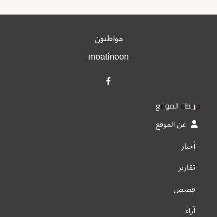
مواطنون
moatinoon
خريطة الموقع
عن الموقع
أخبار
تقارير
قصص
آراء