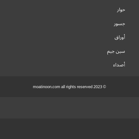
حوار
جسور
أوراق
سين جيم
أصداء
© 2023 moatinoon.com all rights reserved