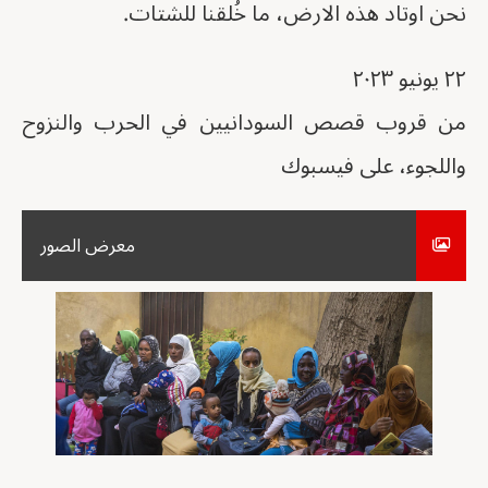
نحن اوتاد هذه الارض، ما خُلقنا للشتات.
٢٢ يونيو ٢٠٢٣
من قروب قصص السودانيين في الحرب والنزوح
واللجوء، على فيسبوك
معرض الصور