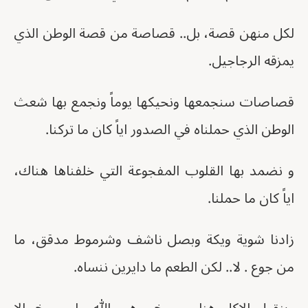
لكل منهن قصة، بل.. قصاصة من قصة الوطن الذي
يمزقه الرجاجيل.
قصاصات سنجمعها ونحيكها يوماً ونجمع بها شعث
الوطن الذي حملناه في الصدور اياً كان ما تركنا.
و نضمد بها القلوب المفجوعة التي خلفناها هناك،
اياً كان ما حملنا.
زادنا شوية ويكة وبصل ناشف وشرموط مدقق، ما
من جوع . لا.. لكن الطعم ما دايرين ننساه.