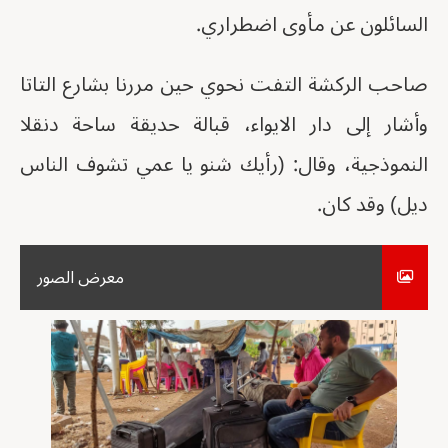
السائلون عن مأوى اضطراري.
صاحب الركشة التفت نحوي حين مررنا بشارع التاتا
وأشار إلى دار الايواء، قبالة حديقة ساحة دنقلا
النموذجية، وقال: (رأيك شنو يا عمي تشوف الناس
ديل) وقد كان.
معرض الصور