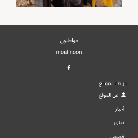
مواطنون
moatinoon
خريطة الموقع
عن الموقع
أخبار
تقارير
قصص