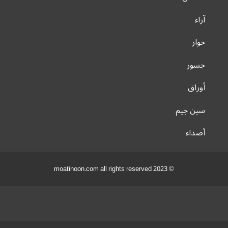
آراء
حوار
جسور
أوراق
سين جيم
أصداء
© 2023 moatinoon.com all rights reserved