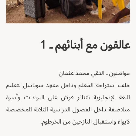
عالقون مع أبنائهم ـ 1
مواطنون ـ التقي محمد عثمان
خلف استراحة المعلم وداخل معهد سوناسل لتعليم
اللغة الإنجليزية تتناثر فرش على البرندات وأسرة
متلاصقة داخل الفصول الدراسية الثلاثة المخصصة
لايواء واستقبال النازحين من الخرطوم.