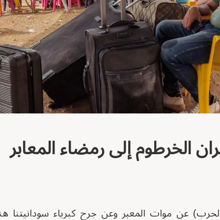
ان الخرطوم إلى رمضاء المعابر
حرب) عن موات المعبر وعن جرح كبرياء سودانيتنا هناك