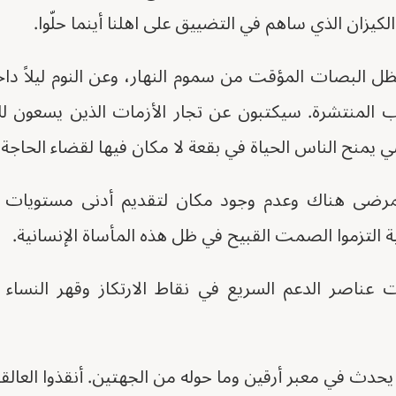
لكيزان الذي ساهم في التضييق على اهلنا أينما حلّوا.
ل البصات المؤقت من سموم النهار، وعن النوم ليلاً دا
ب المنتشرة. سيكتبون عن تجار الأزمات الذين يسعون لل
شي يمنح الناس الحياة في بقعة لا مكان فيها لقضاء الحاجة.
مرضى هناك وعدم وجود مكان لتقديم أدنى مستويات 
 التزموا الصمت القبيح في ظل هذه المأساة الإنسانية.
عناصر الدعم السريع في نقاط الارتكاز وقهر النساء 
لما يحدث في معبر أرقين وما حوله من الجهتين. أنقذوا العالق