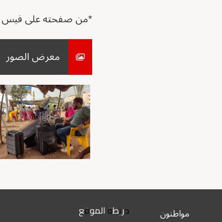
*من صفحته على فيس 
معرض الصور
خريطة الموقع
مواطنون