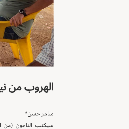
الهروب من نير
سامر حسن*
سيكتب الناجون (من ال