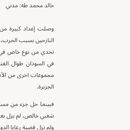
خالد محمد طه: مدني
وصلت إعداد كبيرة من ا
النازحين بسبب الحرب، 
تحدي من نوع خاص في ك
في السودان طوال الفت
مجموعات اخرى من الأسر و
الجزيرة.
فبينما حل جزء من مسأ
شعبي خالص، لم يزل بعضه
ولم تزل قضية رعايا الدو