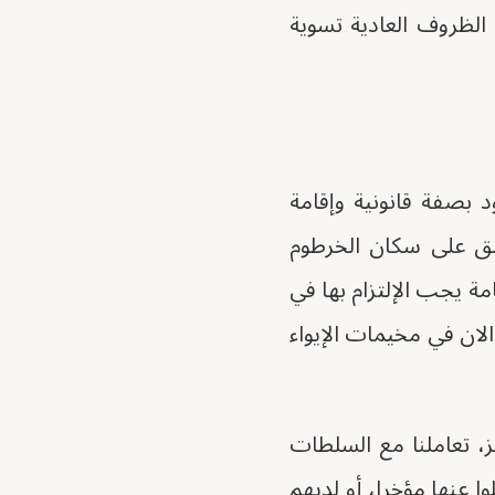
لظروف العادية تسوية
 بصفة قانونية وإقامة
طبق على سكان الخرطوم
ة يجب الإلتزام بها في
الان في مخيمات الإيواء
يز، تعاملنا مع السلطات
ا عنها مؤخرا، أو لديهم