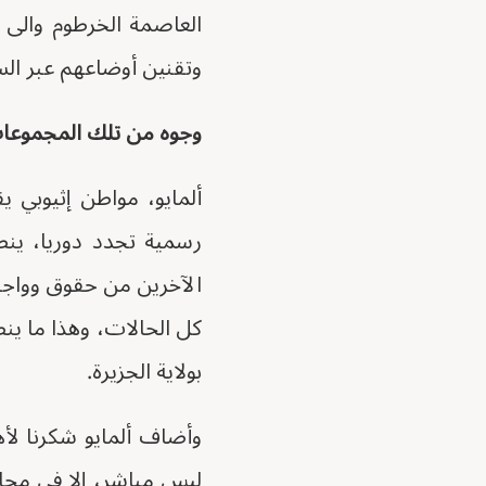
العاصمة الخرطوم والى
وتقنين أوضاعهم عبر الس
وجوه من تلك المجموعا
ألمايو، مواطن إثيوبي 
رسمية تجدد دوريا، ينط
الآخرين من حقوق وواجبا
كل الحالات، وهذا ما ينط
بولاية الجزيرة.
وأضاف ألمايو شكرنا لأها
ليس مباشر، إلا في محاول