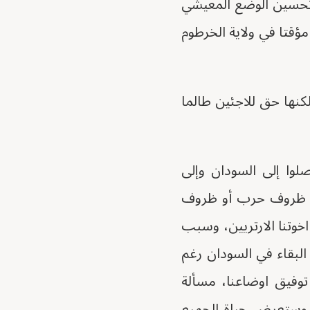
وتحسين الوضع المعيشي
مؤقتا في ولاية الخرطوم
لكنها حق للاجئين طالما
صلوا إلى السودان وإلى
في ظروف حرب أو ظروف
خوتنا الارتريين، وسبب
البقاء في السودان رغم
توفيق اوضاعنا، مسألة
، وستعرض حياة الجميع