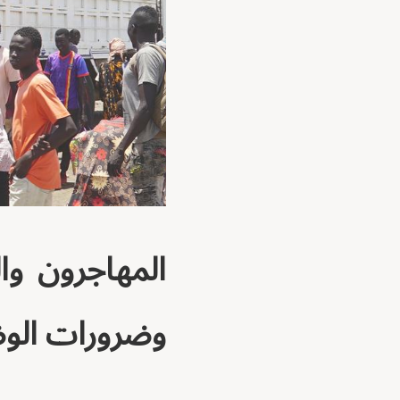
المهاجرون وال
وضرورات الوض