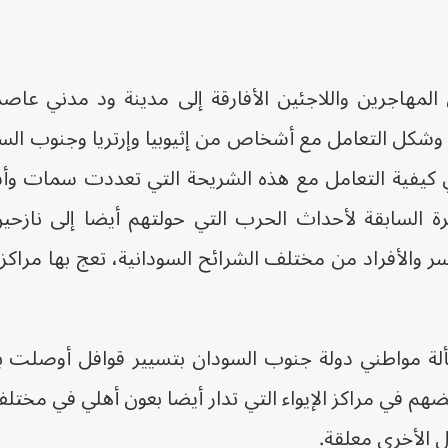
لمهاجرين واللاجئين الأفارقة إلى مدينة ود مدني عاصم
وشكل التعامل مع أشخاص من إثيوبيا وإرتريا وجنوب السو
يفية التعامل مع هذه الشريحة التي تعددت سمات وأ
رة السابقة لأحداث الحرب التي حولتهم أيضا إلى نا
الأفراد من مختلف الشرائح السودانية، تعج بها مراكز ال
لة مواطني دولة جنوب السودان بتسيير قوافل أوصلت ب
م في مراكز الإيواء التي تدار أيضا بعون أهلي في مختلف
ل الأخرى معلقة.