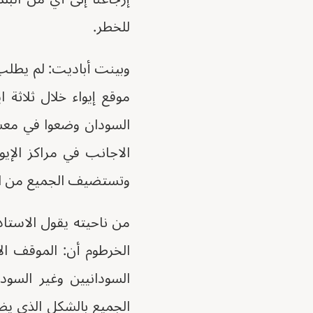
للخطر.
وبينت أباديت: لم يطلب 
موقع إيواء خلال ثلاثة ا
السودان وضعوا في معسك
الاجانب في مراكز الإيو
وتستضيف الجميع من الس
من ناحيته يقول الاستاذ
الخرطوم أن: الموقف ال
السودانيين وغير السودا
الجميع بالشكل الذي يضمن