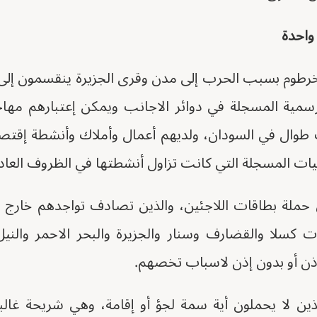
واحدة
لخرطوم بسبب الحرب إلى مدن وقرى الجزيرة ينقسمون إلى 
رسمية المسجلة في دوائر الاجانب ويمكن إعتبارهم مها
ال في السودان، ولديهم أعمال وأملاك وأنشطة إقتص
ت المسجلة التي كانت تزاول أنشطتها في الظروف العاد
من حملة بطاقات اللاجئين، والذين تصادف تواجدهم خا
يات كسلا والقضارف وسنار والجزيرة والبحر الاحمر والني
إذن أو بدون إذن لاسباب تخصهم.
الذين لا يحملون أية سمة لجؤ أو إقامة، وهي شريحة غال