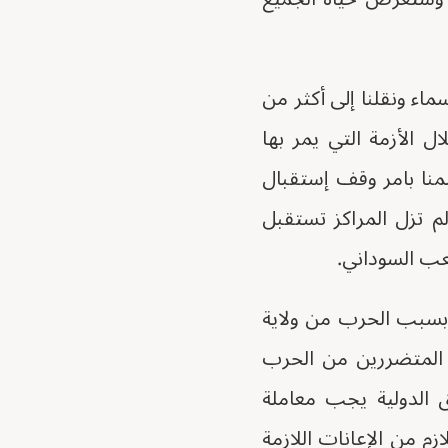
اء ونقلنا إلى أكثر من
ال الأزمة التي يمر بها
منا بامر وقف إستقبال
لم تزل المراكز تستقبل
عب السوداني.
ن بسبب الحرب من ولاية
ن المتضررين من الحرب
يق الدولية يجب معاملة
زم من الإعانات اللازمة