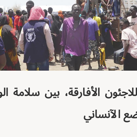
لاجئون الأفارقة، بين سلامة ال
ع الآنساني