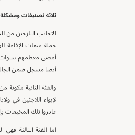
ثلاثة تصنيفات ومشكلة 
الاجانب النازحين من ا
حملة سمات الإقامة ال
أمضى معظمهم سنوات طو
أيضا مسجل ضمن الجاليا
والفئة الثانية مكونة 
لإيواء اللاجئين في ولا
غادروا تلك المخيمات ب
اما الفئة الثالثة فهي 