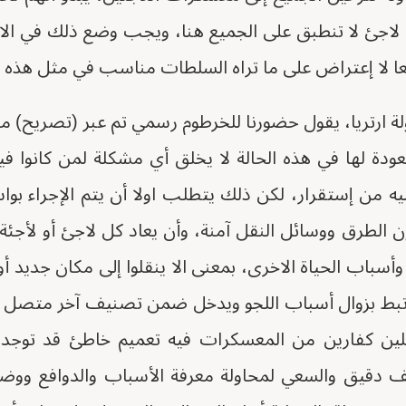
اجئ لا تنطبق على الجميع هنا، ويجب وضع ذلك في الاعت
ا لا إعتراض على ما تراه السلطات مناسب في مثل هذه الح
ة ارتريا، يقول حضورنا للخرطوم رسمي تم عبر (تصريح) 
ودة لها في هذه الحالة لا يخلق أي مشكلة لمن كانوا في
يه من إستقرار، لكن ذلك يتطلب اولا أن يتم الإجراء بو
 الطرق ووسائل النقل آمنة، وأن يعاد كل لاجئ أو لأجئة
سباب الحياة الاخرى، بمعنى الا ينقلوا إلى مكان جديد أو ي
رتبط بزوال أسباب اللجو ويدخل ضمن تصنيف آخر متصل ببر
جلين كفارين من المعسكرات فيه تعميم خاطئ قد توجد
 دقيق والسعي لمحاولة معرفة الأسباب والدوافع ووضع