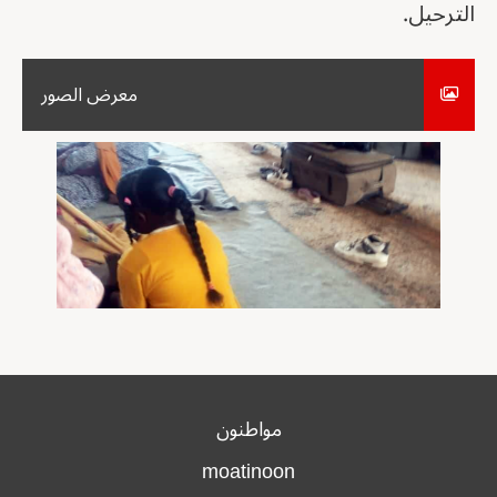
الترحيل.
معرض الصور
مواطنون
moatinoon