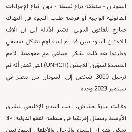
السودان - منطقة نزاع نشطة - دون اتباع الإجراءات
القانونية الواجبة أو فرصة طلب اللجوء في انتهاك
صارخ للقانون الدولي. تشير الأدلة إلى أن آلاف
اللاجئين السودانيين قد تم اعتقالهم بشكل تعسفي
وطردوا بعد ذلك بشكل جماعي مع مفوضية الأمم
المتحدة لشؤون اللاجئين (UNHCR) التي تقدر أنه تم
ترحيل 3000 شخص إلى السودان من مصر في
سبتمبر 2023 وحده.
وقالت سارة حشاش، نائب المدير الإقليمي للشرق
الأوسط وشمال إفريقيا في منظمة العفو الدولية: «لا
يمكن فهم أن النساء والرجال والأطفال السودانيين