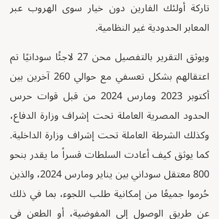
تاركة أولئك الفارين دون خيار سوى الهروب عبر
المعابر الحدودية غير النظامية.
ويوثق التقرير بالتفصيل محن 27 لاجئًا سودانيًا تم
اعتقالهم بشكل تعسفي مع حوالي 260 آخرين بين
أكتوبر 2023 ومارس 2024 من قبل قوات حرس
الحدود المصرية العاملة تحت إشراف وزارة الدفاع،
وكذلك الشرطة العاملة تحت إشراف وزارة الداخلية.
كما يوثق كيف أعادت السلطات قسراً ما يقدر بنحو
800 معتقل سوداني بين يناير ومارس 2024، والذين
حُرموا جميعًا من إمكانية طلب اللجوء، بما في ذلك
عن طريق الوصول إلى المفوضية، أو الطعن في