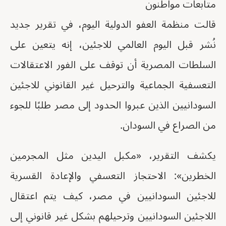
متابعات مواطنون
قالت منظمة العفو الدولية اليوم، في تقرير جديد
نُشر قبل اليوم العالمي للاجئين، إنه يتعين على
السلطات المصرية أن توقف على الفور الاعتقالات
التعسفية الجماعية والترحيل غير القانوني للاجئين
السودانيين الذين عبروا الحدود إلى مصر طلبًا للجوء
من الصراع في السودان.
يكشف التقرير، «مكبل اليدين مثل المجرمين
الخطرين»: الاحتجاز التعسفي والإعادة القسرية
للاجئين السودانيين في مصر، كيف يتم اعتقال
اللاجئين السودانيين وترحيلهم بشكل غير قانوني إلى