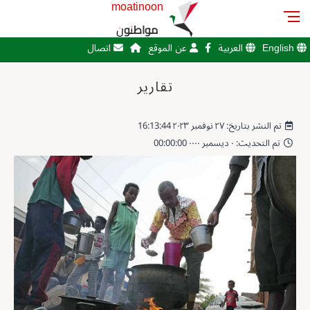
moatinoon
مواطنون
English
العربية
عن الموقع
اتصال
تقارير
تم النشر بتاريخ: ٢٧ نوفمبر ٢٠٢٣ 16:13:44
تم التحديث: ٠ ديسمبر ٠٠٠٠ 00:00:00