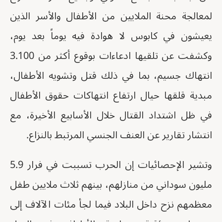
لمعالجة محنة الملايين من الأطفال والأسر الذين
يعيشون في كابوس لا هوادة فيه يوماً بعد يوم،
وكشفت عن تلقيها ادعاءات بوقوع أكثر من 3.100
انتهاك جسيم، بما في ذلك قتل وتشويه الأطفال،
مبدية قلقها حيال ارتفاع انتهاكات حقوق الأطفال
في ظل اشتداد القتال خلال الأسابيع الأخيرة، مع
انتشار تقارير عن العنف الجنسي المرتبط بالنزاع.
وتشير الإحصائيات إن الحرب تسببت في فرار 5.9
مليون سوداني من منازلهم، بينهم ثلاث ملايين طفل
معظمهم نزح داخل البلاد فيما لجأ مئات الآلاف إلى