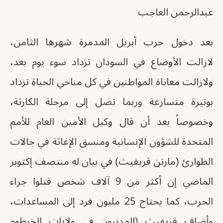
عبدالرحمن العاجب
بعد دخول حرب أبريل المدمرة شهرها الثامن،
لازالت الأوضاع في السودان تزداد سوء يوم بعد،
ولازالت معاناة المواطنين في كل مناحي الحياة تزداد
بوتيرة متسارعة وربما تصل إلى مرحلة الكارثة،
وخصوصاً بعد أن قال وكيل الأمين العام للأمم
المتحدة للشؤون الإنسانية ومنسق الإغاثة في حالات
الطوارئ (مارتن قريفيث) في بيان له منتصف إكتوبر
الماضي إن أكثر من 9 آلاف شخص قتلوا جراء
الحرب، كما يحتاج 25 مليون فرد إلى المساعدات،
وأضاف قريفيث (المدنيون في ولايات الخرطوم