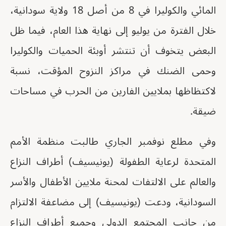
المائي والكوليرا في 8 من أصل 18 ولاية سودانية،
خلال الفترة من يوليو إلى نهاية هذا العام، فيما ظل
البعض يتخوف أن تنتشر أوبئة الحميات والكوليرا
وحمى الضنك في مراكز النزوح المؤقت، نسبة
لاكتظاظها بملايين الفارين من الحرب في مساحات
ضيقة.
وفي مطلع نوفمبر الجاري طالبت منظمة الأمم
المتحدة لرعاية الطفولة (يونيسيف) أطراف النزاع
والعالم على الالتفات لمحنة ملايين الأطفال والأسر
السودانية، ودعت (يونيسيف) إلى مضاعفة الالتزام
من جانب المجتمع الدولي وجميع أطراف النزاع