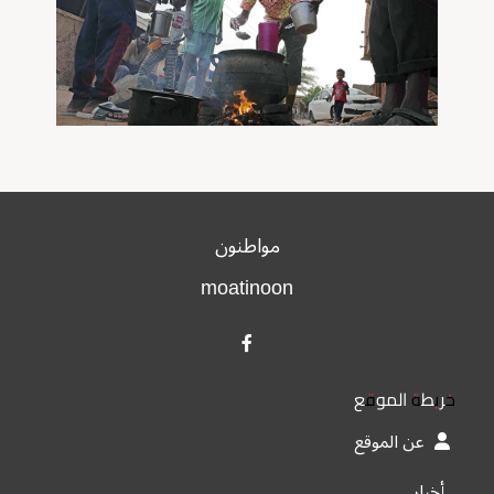
مواطنون
moatinoon
خريطة الموقع
عن الموقع
أخبار