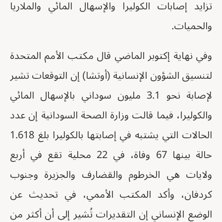
تزايد إصابات الكوليرا والإسهال المائي والملاريا
والحميات.
وفي نهاية إكتوبر الماضي قال مكتب الأمم المتحدة
لتنسيق الشؤون الإنسانية (أوتشا) إن التوقعات تشير
لإصابة نحو 3.1 مليون سوداني بالإسهال المائي
والكوليرا، فيما قالت وزارة الصحة السودانية إن عدد
الحالات التي يشتبه في إصابتها بالكوليرا بلغ 1.618
حالة بينها 67 وفاة، في 22 محلية تقع في أربع
ولايات هي الخرطوم والقضارف والجزيرة وجنوب
كردفان، وأكد المكتب الأممي، في تحديث عن
الوضع الإنساني إن التقديرات تُشير إلى أن أكثر من