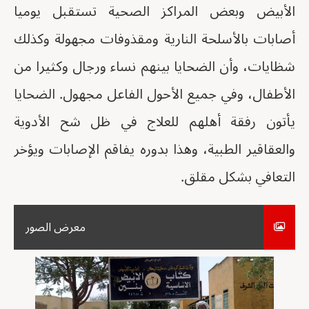
الأبيض وبعض المراكز الصحية تستقبل يوميا
أصابات بالأسلحة النارية ومقذوفات مجهولة وكذلك
شظايات، وأن الضحايا بينهم نساء ورجال وكثيرا من
الأطفال، وفي جميع الأحول الفاعل مجهول. الضحايا
يأتون رفقة أهلهم للعلاج في ظل شح الأدوية
والعقاقير الطبية، وهذا بدوره يفاقم الإصابات ويؤخر
التعافي بشكل مقلق.
معرض الصور