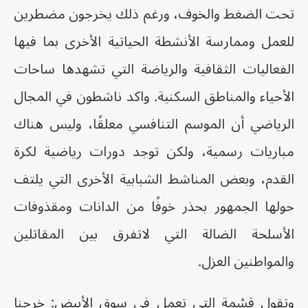
تحت الضغط والخوف، ورغم ذلك يخرجون مضطرين
للعمل وممارسة الأنشطة الحياتية الأخرى بما فيها
الفعاليات الثقافية والرياضة التي تشهدها ساحات
الأحياء والمناطق السكنية. واكد ناشطون في المجال
الرياضي أن الموسم التنافسي معلقًا، وليس هناك
مباريات رسمية، ولكن توجد دورات رياضية لكرة
القدم، وبعض المناشط الشبابية الأخرى التي يلتف
حولها الجمهور بحذر خوفًا من الدانات ومقذوفات
الأسلحة الضالة التي لاتفرق بين المقاتلين
والمواطنين العزل.
وتقول قٍسْمة التي تعمل في سوق الأبيض: خرجنا