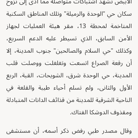
الأببض تشهد اشتباكات متواصلة مما أدى إلى نزوح
سكان حي "الوحدة والرميلة" وتلك المناطق السكنية
المتاخمة لمحطة 13، مقر هيئة العمليات لجهاز
الأمن السابق، الذي تسيطر عليه الدعم السريع،
وكذلك "حي السلام والصالحين" جنوب المدينة، إلا
أن رقعة الصراع اتسعت وتغلغلت ووصلت قلب
المدينة، حي الوحدة شرق، الشويحات، القبة، الربع
الأول والثانى، ولم تسلم أحياء طيبة والقلعة في
الناحية الشرقية للمدينة من قذائف الدانات المتبادلة
ومقذوف الدوشكا الفتاك.
وقال مصدر طبي رفض ذكر أسمه، أن مستشفى