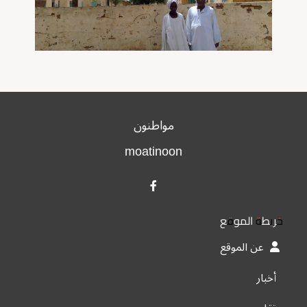
مواطنون
moatinoon
خريطة الموقع
عن الموقع
أخبار