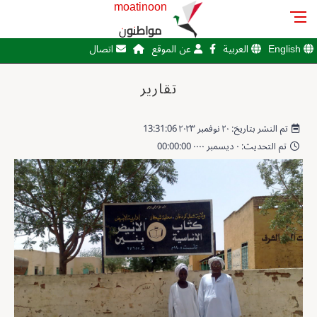
moatinoon
مواطنون
English
العربية
عن الموقع
اتصال
تقارير
تم النشر بتاريخ: ٢٠ نوفمبر ٢٠٢٣ 13:31:06
تم التحديث: ٠ ديسمبر ٠٠٠٠ 00:00:00