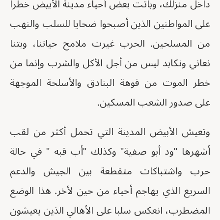
داخل منزلك، وباتت بعض أحياء مدينة الأبيض خطرا
على المواطنين الذين أصبحوا ضحايا للسلب والنهب
من المسلحين. الحرب غيرت ملامح حياتنا، وبتنا
نعاني ونكابد ليس من أجل الأكل والشرب وإنما من
خطر الموت من فوهة البنادق والأسلحة الموجهة
على صدور الشعب المسكين.
وتعيش الأبيض المدينة التي تحمل أكثر من لقب
أشهرها "ود أبو صفية" وكذلك "أب قبه " في حالة
حرب واشتباكات متقطعة بين الجيش والدعم
السريع الذي يهاجم أحياء من حين لأخر. هذا الوضع
المضطرب، انعكس سلبا على الأهالي الذين يعيشون