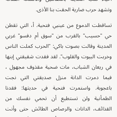
وتشهد حرب ضارية الحقت بنا الأذى.
تساقطت الدموع من عينيي فتحية. أ، التي تقطن
حي "حسيب" بالقرب من "سوق أم دفسو" غربي
المدينة وقالت بصوت باكي: "الحرب كملت الناس
وخربت البيوت والقلوب". لقد فقدت شقيقتي إبنها
في ريعان الشباب، مات ضحية مقذوف مجهول ،
فيما دمرت الدانة منزل صديقتي التي نجت
باعجوبة. واستمرت فتحية في حديثها: فقدنا
الطمأنية ولن تستطيع أن تحمي نفسك من
القذائف، الدانات والرصاص الطائش حتى وأنت