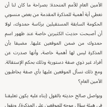
الأمين العام للأمم المتحدة: بصراحة ما كان لنا أن
نعطي أية أهمية للمذكرة المقدمة من بعض منسوبي
الحكومة السابقة المستقيلين برئاسة حمدوك، لولا
أن أصبحت حديث الكثيرين خاصة عند ظهور اسم
حمدوك من ضمن الموقعين عليها. مضيفا بأن
المذكرة ليس لها أهمية خاصة، وأنها صدرت عن
أفراد غير ذوي صفة دستورية وذلك بحكم الإستقالة.
ومع ذلك نسأل الموقعين عليها بأي صفة يخاطبون
الأمين العام؟
ويواصل صالح حديثه بالقول (بناء عليه يكون تعليقنا
في هيئة سؤال موجه للموقعين على المذكرة). ويقول