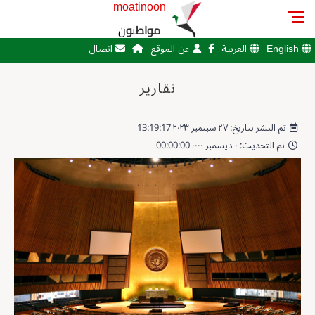
moatinoon
مواطنون
English
العربية
عن الموقع
اتصال
تقارير
تم النشر بتاريخ: ٢٧ سبتمبر ٢٠٢٣ 13:19:17
تم التحديث: ٠ ديسمبر ٠٠٠٠ 00:00:00