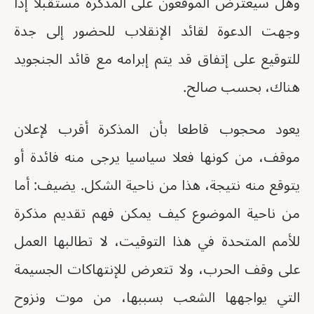
وهل سيعترض الموقعون على المذكرة مستقبلا إذا
وجهت الدعوة لقائد الإنقلاب للحضور إلى جدة
للتوقيع على إتفاق قد يتم إبرامه مع قائد الجنجويد
هناك، بحسب صالح.
يعود محجوب قاطعا بأن المذكرة أقرب لإعلان
موقف، من كونها فعلا سياسيا يرجى منه فائدة أو
يتوقع منه نتيجة، هذا من ناحية الشكل. يضيف: أما
من ناحية الموضوع كيف يمكن فهم تقديم مذكرة
للأمم المتحدة في هذا التوقيت، لا تطالبها العمل
على وقف الحرب، ولا تتعرض للإنتهاكات الجسيمة
التي يواجهها الشعب بسببها، من موت ونزوح