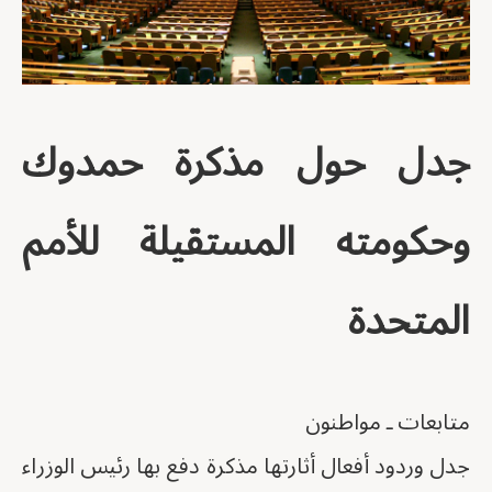
جدل حول مذكرة حمدوك
وحكومته المستقيلة للأمم
المتحدة
متابعات ـ مواطنون
جدل وردود أفعال أثارتها مذكرة دفع بها رئيس الوزراء