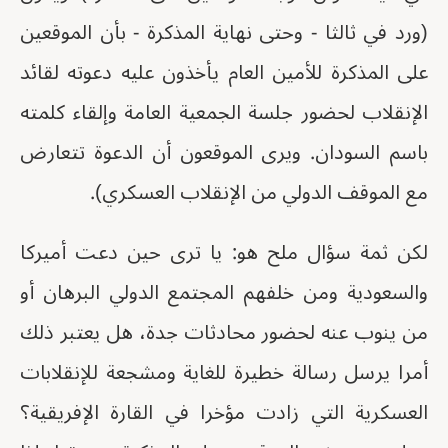
(ورد في ثالثا - وحتى نهاية المذكرة - بأن الموقعين
على المذكرة للأمين العام يأخذون عليه دعوته لقائد
الإنقلاب لحضور جلسة الجمعية العامة وإلقاء كلمته
باسم السودان. ويرى الموقعون أن الدعوة تتعارض
مع الموقف الدولي من الإنقلاب العسكري).
لكن ثمة سؤال ملح هو: يا ترى حين دعت أميركا
والسعودية ومن خلفهم المجتمع الدولي البرهان أو
من ينوب عنه لحضور محادثات جدة، هل يعتبر ذلك
أمرا يرسل رسالة خطيرة للغاية ومشجعة للإنقلابات
العسكرية التي زادت مؤخرا في القارة الإفريقية؟