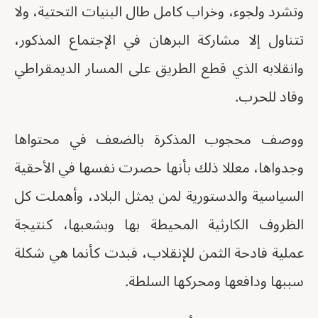
وتشرد ولجوء، وخراب كامل طال البنيات التحتية، ولا
تتناول إلا مشاركة البرهان في الإجتماع المذكور،
وانقلابه الذي قطع الطريق على المسار الديمقراطي
وقاد للحرب.
ووصف محجوب المذكرة بالضعف في محتواها
وجدواها، معللا ذلك بأنها حصرت نفسها في الأحقية
السياسية والدستورية لمن يمثل البلاد، وأهملت كل
الظروف الكارثية المحيطة بها وبشعبها، كنتيجة
عملية فادحة الثمن للإنقلاب، فبدت كأنما هي شكلة
سببها ودافعها ومحركها السلطة.