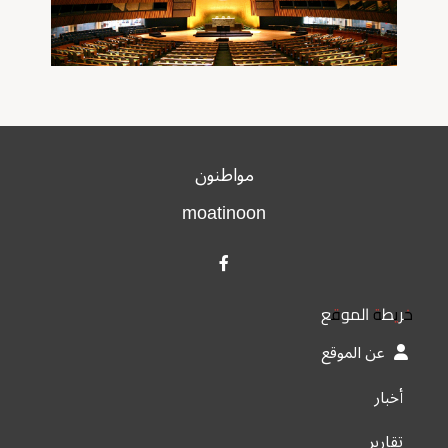
مواطنون
moatinoon
خريطة الموقع
عن الموقع
أخبار
تقارير