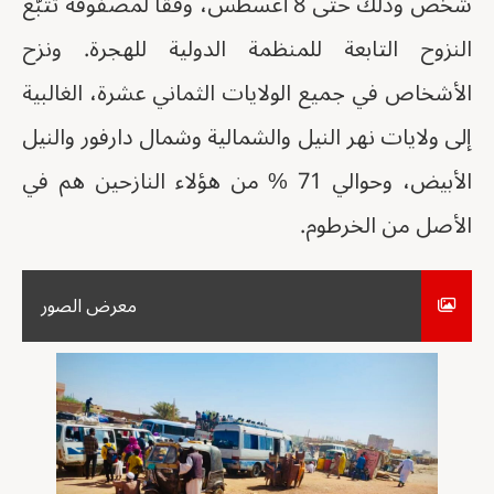
شخص وذلك حتى 8 أغسطس، وفقاً لمصفوفة تتبّع
النزوح التابعة للمنظمة الدولية للهجرة. ونزح
الأشخاص في جميع الولايات الثماني عشرة، الغالبية
إلى ولايات نهر النيل والشمالية وشمال دارفور والنيل
الأبيض، وحوالي 71 % من هؤلاء النازحين هم في
الأصل من الخرطوم.
معرض الصور