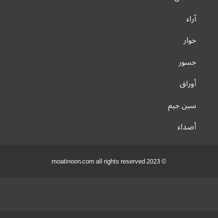
آراء
حوار
جسور
أوراق
سين جيم
أصداء
© 2023 moatinoon.com all rights reserved