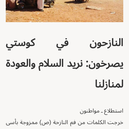
النازحون في كوستي
يصرخون: نريد السلام والعودة
لمنازلنا
استطلاع ـ مواطنون
خرجت الكلمات من فم النازحة (ص) ممزوجة بأسى