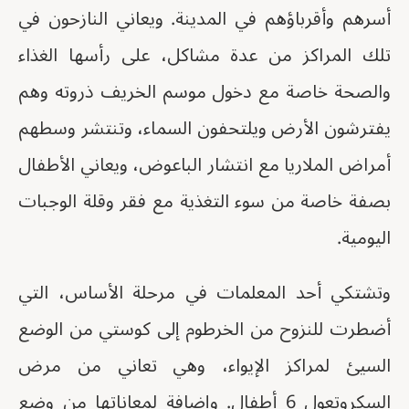
أسرهم وأقرباؤهم في المدينة. ويعاني النازحون في
تلك المراكز من عدة مشاكل، على رأسها الغذاء
والصحة خاصة مع دخول موسم الخريف ذروته وهم
يفترشون الأرض ويلتحفون السماء، وتنتشر وسطهم
أمراض الملاريا مع انتشار الباعوض، ويعاني الأطفال
بصفة خاصة من سوء التغذية مع فقر وقلة الوجبات
اليومية.
وتشتكي أحد المعلمات في مرحلة الأساس، التي
أضطرت للنزوح من الخرطوم إلى كوستي من الوضع
السيئ لمراكز الإيواء، وهي تعاني من مرض
السكروتعول 6 أطفال. وإضافة لمعاناتها من وضع