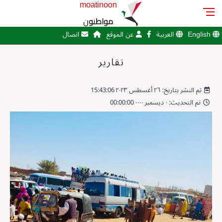
moatinoon
مواطنون
English
العربية
عن الموقع
اتصال
تقارير
تم النشر بتاريخ: ٢٦ أغسطس ٢٠٢٣ 15:43:06
تم التحديث: ٠ ديسمبر ٠٠٠٠ 00:00:00