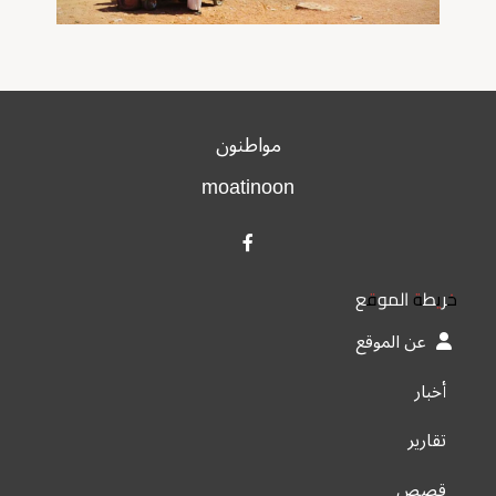
مواطنون
moatinoon
خريطة الموقع
عن الموقع
أخبار
تقارير
قصص