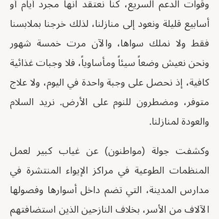
وقوات الدعم السريع، كنا نعتقد انها مجرد أيام أو
أسابيع قليلة ونعود إلى منازلنا، لذلك خرجنا بملابسنا
فقط ولا نملك سواها، والآن مرت خمسة شهور
ونحن نعيش وضعاً سيئاً ومأساوياً، فلا وجبات غذائية
كافية، إذ نحصل على وجبة واحدة في اليوم، ولا علاج
متوفر، ومضطرون للنوم على الأرض. نريد السلام
والعودة لمنازلنا.
وكشفت جولة (مواطنون) عن غياب كبير لعمل
المنظمات الطوعية في مراكز الإيواء المنتشرة في
مدارس المدينة، التي تضم داخل أسوارها وفصولها
الآلاف من الأسر، بخلاف النازحين الذين استضافتهم