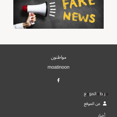
مواطنون
moatinoon
خريطة الموقع
عن الموقع
أخبار