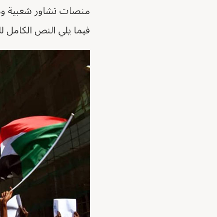
منصات تشاور شعبية ومجا
فيما يلي النص الكامل لل