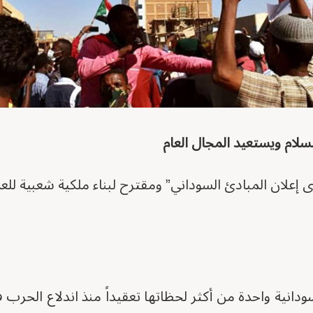
لام ويستعيد المجال العام
ى إعلان المبادئ السوداني” ومقترح لبناء ملكية شعبية للع