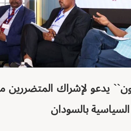
ون`` يدعو لإشراك المتضررين 
 السياسية بالسودان