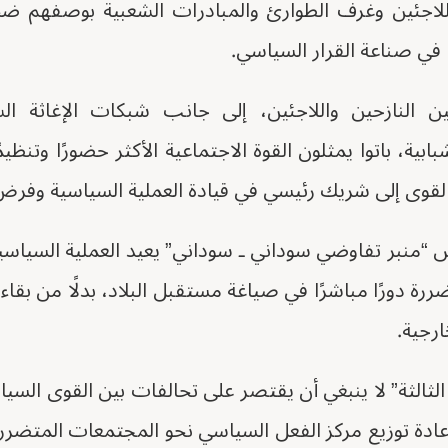
لاجئين وغرف الطوارئ والمبادرات الشعبية بوصفهم ضحا
 في صناعة القرار السياسي.
ين النازحين واللاجئين، إلى جانب شبكات الإغاثة الش
بابية، باتوا يمثلون القوة الاجتماعية الأكثر حضورًا وتنظ
لقوى إلى شريك رئيسي في قيادة العملية السياسية وفرض 
“منبر تفاوضي سوداني ـ سوداني” يعيد العملية السياسية
ة دورًا مباشرًا في صياغة مستقبل البلاد، بدلًا من بقاء 
رجية.
الثالثة” لا ينبغي أن يقتصر على تحالفات بين القوى السي
ادة توزيع مركز الفعل السياسي نحو المجتمعات المتضرر