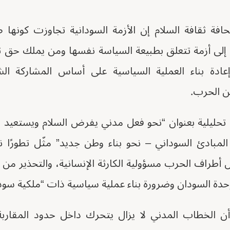
فة ثقافة السلام إن الأزمة السودانية تجاوزت كونها ص
إلى أزمة تتعلق بطبيعة السياسة نفسها ومن يملك حق ت
إعادة بناء العملية السياسية على أساس المشاركة ال
ن الحرب.
تحليلية بعنوان “نحو فعل مدني يفرض السلام ويستعيد الم
 المبادئ السوداني – نحو بناء وطن جديد” مثّل تطورًا 
ل أطراف الحرب مسؤولية الكارثة الإنسانية، والتحذير م
وحدة السودان وضرورة بناء عملية سياسية ذات “ملكية سودا
ن الخطاب المدني لا يزال يتحرك داخل حدود المقاربة ا