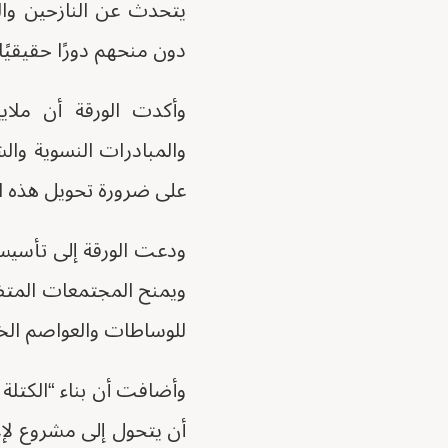
يتحدث عن النازحين وال
دون منحهم دورًا حقيقيًا
وأكدت الورقة أن ملاي
والمبادرات النسوية والش
على ضرورة تحويل هذه ا
ودعت الورقة إلى تأسيس 
ويمنح المجتمعات المتضرر
للوساطات والعواصم الخا
وأضافت أن بناء “الكتلة 
أن يتحول إلى مشروع لإع