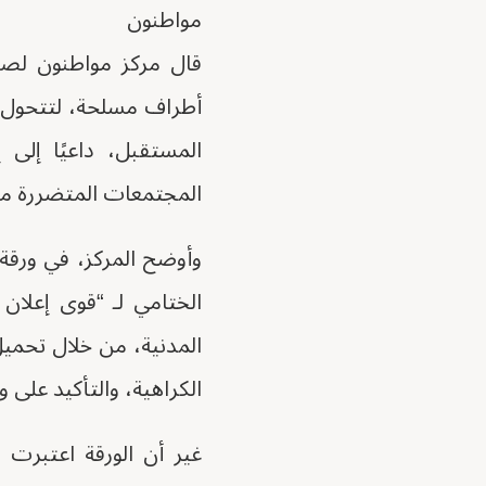
مواطنون
قال مركز مواطنون لصحا
أطراف مسلحة، لتتحول 
المستقبل، داعيًا إلى 
المجتمعات المتضررة م
وأوضح المركز، في ورقة 
الختامي لـ “قوى إعلان
المدنية، من خلال تحمي
الكراهية، والتأكيد على 
غير أن الورقة اعتبرت أ