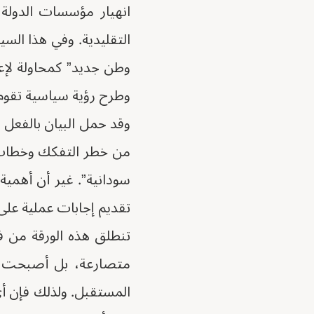
انهيار مؤسسات الدولة، 
التقليدية. وفي هذا السيا
وطن جديد” كمحاولة لإ
وطرح رؤية سياسية تقوم 
وقد حمل البيان بالفعل 
من خطر التفكك وخطاب ا
سودانية”. غير أن أهمية
تقديم إجابات عملية على
تنطلق هذه الورقة من ف
متصارعة، بل أصبحت أ
المستقبل. ولذلك فإن أي