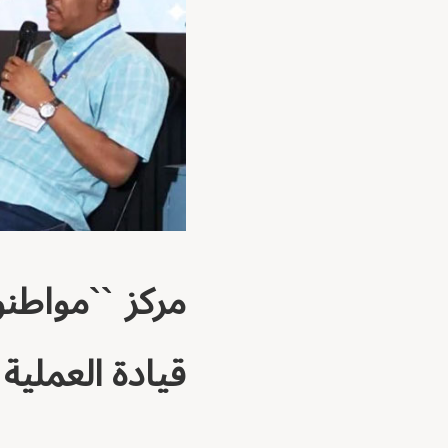
مركز ``مواطن
قيادة العملية