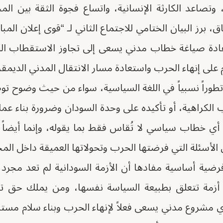
وتصاعد الكارثة الإنسانية، واتساع فجوة الثقة بين ال
ق، برز البيان الختامي للاجتماع الثاني لـ “قوى إعلان المب
عادة صياغة خطاب مدني يسعى إلى تجاوز الاستقطاب الح
على إنهاء الحرب واستعادة مسار الانتقال المدني الديمق
تطوراً نسبياً في اللغة السياسية، سواء من حيث وضوح تو
لكراهية، أو تأكيده على وحدة السودان وضرورة بناء عمل
 أي خطاب سياسي لا تُقاس فقط بما يقوله، وإنما أيضاً ب
 الأسئلة التي فرضتها الحرب وتحولاتها العميقة داخل الم
رضية أساسية مفادها أن الأزمة السودانية لم تعد مجرد
زمة تتعلق بطبيعة السياسة نفسها، ومن يملك حق تم
 مشروع مدني يسعى فعلاً لإنهاء الحرب وبناء سلام مستدا