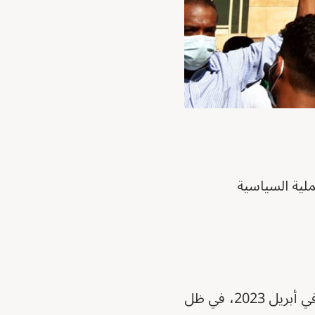
ملية السياسية
تعيش القوى المدنية السودانية واحدة من أكثر لحظاتها تعقيداً منذ اندلاع الحرب في أبريل 2023، في ظل