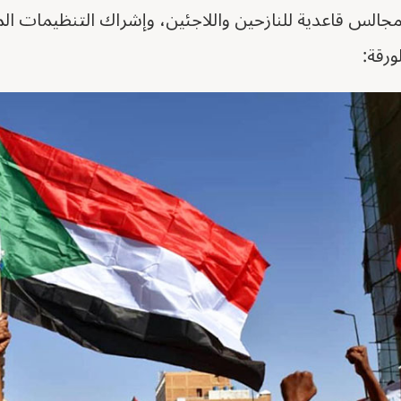
لس قاعدية للنازحين واللاجئين، وإشراك التنظيمات المح
ورقة: