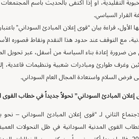
بوية التقليدية، أو إذا اكتفى بالحديث باسم المجتمعات
القرار السياسي.
 الأول، قراءة بيان “قوى إعلان المبادئ السوداني” باعتبار
ة، مع التوقف عند حدود هذا التقدم ونقاط قصوره الأساس
ق من ضرورة إعادة بناء السياسة من أسفل، عبر تحويل ا
ين وغرف طوارئ ومبادرات شعبية وتنظيمات قاعدية، إل
على فرض السلام واستعادة المجال العام السوداني.
ى إعلان المبادئ السوداني” تحولاً جديداً في خطاب القوى ا
اجتماع الثاني لـ “قوى إعلان المبادئ السوداني – نحو 
طاب القوى المدنية السودانية في ظل التحولات العميق