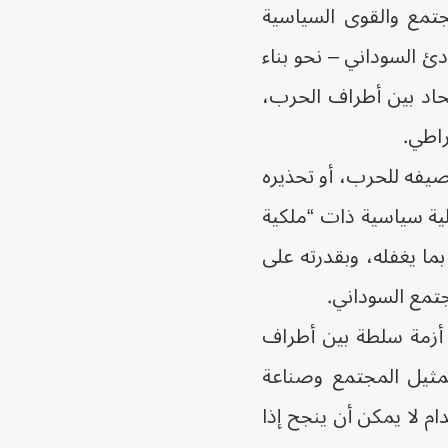
مجتمع والقوى السياسية
ادئ السوداني – نحو بناء
اد بين أطراف الحرب،
راطي.
صيفه للحرب، أو تحذيره
ية سياسية ذات “ملكية
ما يغفله، وبقدرته على
جتمع السوداني.
 أزمة سلطة بين أطراف
ثيل المجتمع وصناعة
م لا يمكن أن ينجح إذا