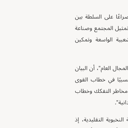
راعًا على السلطة بين
مثيل المجتمع وصناعة
شعبية الواسعة وتمكين
جال العام”، أن البيان
نسبيًا في خطاب القوى
ن مخاطر التفكك وخطاب
نية”.
لنخبوية التقليدية، إذ