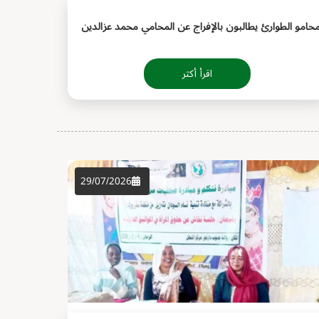
حامو الطوارئ يطالبون بالإفراج عن المحامي محمد عزالدين
اقرأ أكثر
29/07/2026