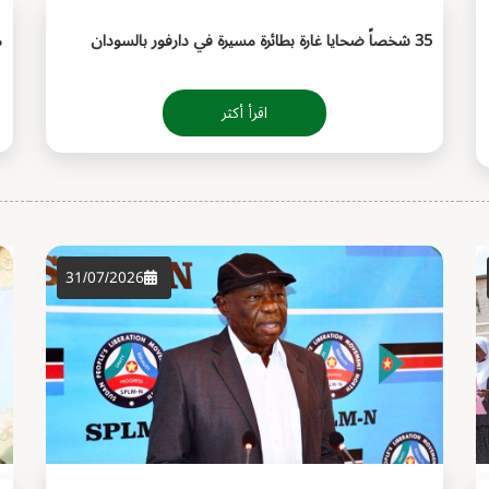
35 شخصاً ضحايا غارة بطائرة مسيرة في دارفور بالسودان
م
اقرأ أكثر
31/07/2026