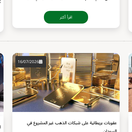
ك
اقرأ أكثر
16/07/2026
عقوبات بريطانية على شبكات الذهب غير المشروع في
ا
السودان