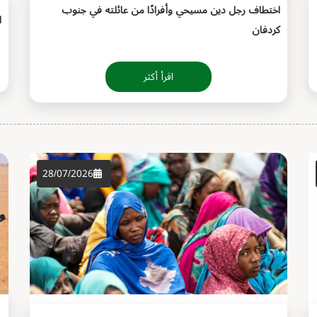
اختطاف رجل دين مسيحي وأفرادًا من عائلته في جنوب
ا
كردفان
اقرأ أكثر
28/07/2026