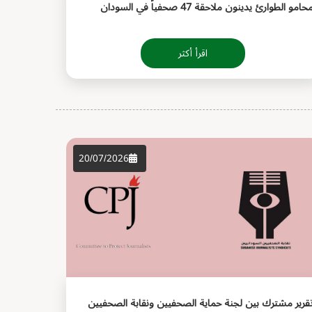
حامو الطوارئ يدينون ملاحقة 47 صحفياً في السودان
اقرأ أكثر
20/07/2026
قرير مشترك بين لجنة حماية الصحفيين ونقابة الصحفيين