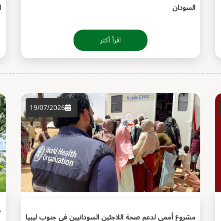
السودان
ا
اقرأ أكثر
19/07/2026
ع
مشروع أممي لدعم صحة اللاجئين السودانيين في جنوب ليبيا