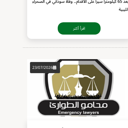
بعد 65 كيلومتراً سيراً على الأقدام.. وفاة سوداني في الصحراء
لليبية
اقرأ أكثر
23/07/2026