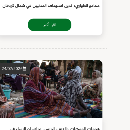
محامو الطواريء تدين استهداف المدنيين في شمال كردفان
اقرأ أكثر
24/07/2026
هجمات المسيّرات والعنف الجنسي يحاصران النساء في