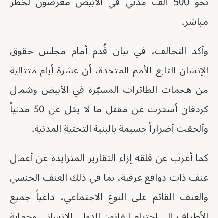
نحو 500 ألف مدني في الأبيض معرضون لخطر
مباشر.
وأكد التحالف، في بيان قُدم أمام مجلس حقوق
الإنسان التابع للأمم المتحدة، أن عشرة أيام متتالية
من هجمات الطائرات المسيّرة في الأبيض وشمال
كردفان أسفرت عن مقتل ما لا يقل عن 50 مدنياً
وألحقت أضراراً جسيمة بالبنية التحتية المدنية.
كما أعرب عن قلقه إزاء التقارير المتزايدة عن أعمال
عنف ذات دوافع عرقية، بما في ذلك العنف الجنسي
والعنف القائم على النوع الاجتماعي، داعياً جميع
الأطراف إلى احترام القانون الدولي الإنساني وحماية