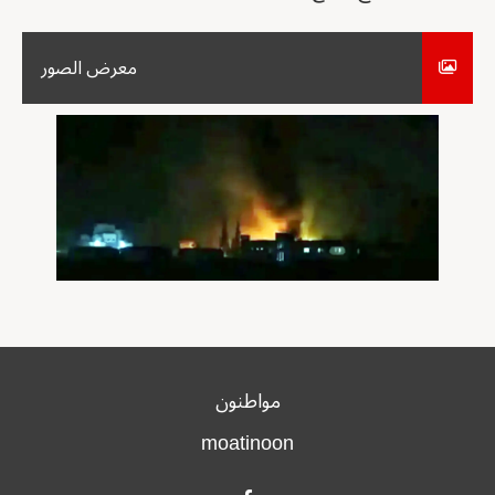
معرض الصور
مواطنون
moatinoon