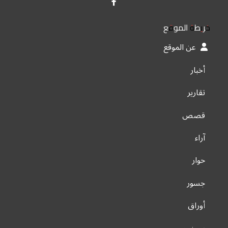
خريطة الموقع
عن الموقع
أخبار
تقارير
قصص
آراء
حوار
جسور
أوراق