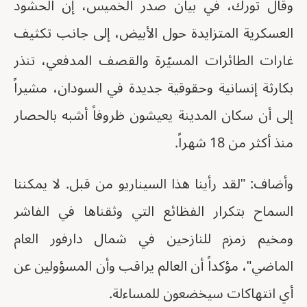
وقال تورك، في بيان صدر الخميس، إن الحشود
العسكرية المتزايدة حول الأبيض، إلى جانب تكثيف
غارات الطائرات المسيّرة والقصف المدفعي، تنذر
بكارثة إنسانية وحقوقية جديدة في السودان، مشيراً
إلى أن سكان المدينة يعيشون ظروفاً أشبه بالحصار
منذ أكثر من 18 شهراً.
وأضاف: "لقد رأينا هذا السيناريو من قبل. لا يمكننا
السماح بتكرار الفظائع التي وثقناها في الفاشر
ومخيم زمزم للنازحين في شمال دارفور العام
الماضي"، مؤكداً أن العالم يراقب وأن المسؤولين عن
أي انتهاكات سيخضعون للمساءلة.