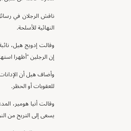
ناقش الرجلان في رسائل ا
النهائية للأسلحة.
وقالت إدويج هيل، نائبة 
إن الرجلين "أظهرا استهتا
وأضاف هيل أن الإدانات 
للعقوبات أو الحظر.
وقالت أنيا هومير، المدع
يسعى إلى التربح من النز