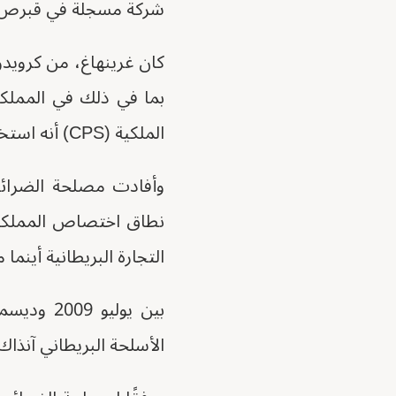
شركة مسجلة في قبرص تُ
كان غرينهاغ، من كرويدون
بما في ذلك في المملكة
الملكية (CPS) أنه استخدم هذه الشبكة الخارجية لمحاولة إخفاء صفقاته عن السلطات البريطانية.
نطاق اختصاص المملكة ال
التجارة البريطانية أينما
الأسلحة البريطاني آنذاك