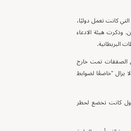
التي كانت تعمل دوليًا،
. وذكرت هيئة الادعاء
HMRC) أنه على الرغم من أن الصفقات تمت خارج
ا يزال "خاضعًا لضوابط
أسلحة إلى دول كانت تخضع لحظر