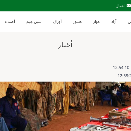
اتصال
آراء
حوار
جسور
أوراق
سين جيم
أصداء
أخبار