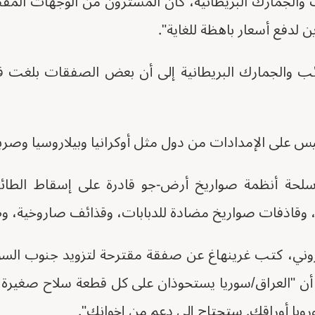
 والجمارك البريطانية، كان المشترون من الوجهات الم
 لدفع أسعار باهظة للغاية".
 والجمارك البريطانية إلى أن بعض الصفقات بلغت قي
 على الإمدادات من دول مثل أوكرانيا وبيلاروسيا وصرب
حة أنظمة صواريخ أرض-جو قادرة على إسقاط الطائرا
، وقاذفات صواريخ مضادة للدبابات، وقذائف صاروخية، وط
 أن "العراق/سوريا يستحوذان على كل قطعة سلاح صغيرة ف
أوروبا أوراقك. ستحتاج إلى دعم من إخوانك".