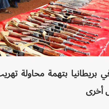
في بريطانيا بتهمة محاولة تهري
 أخرى