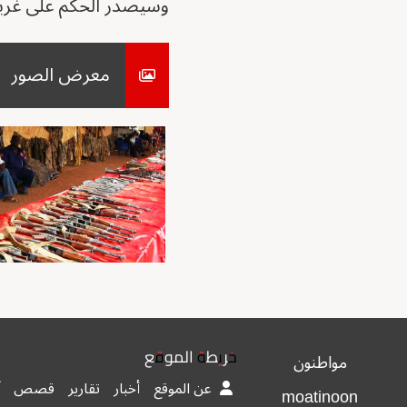
وسيصدر الحكم على غرينهاغ 
معرض الصور
خريطة الموقع
مواطنون
عن الموقع
أخبار
تقارير
قصص
moatinoon