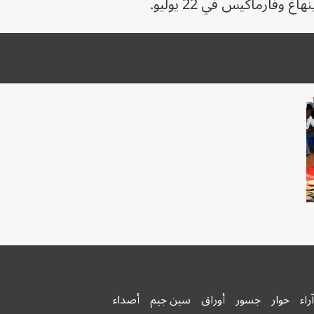
وفارماكيس في 22 يوليو.
آراء
حوار
جسور
أوراق
سين جيم
أصداء