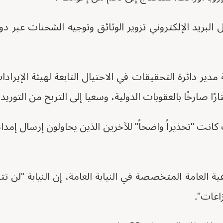
لبريد الإلكتروني تزوير الوثائق وتوجيه الشحنات عبر دو
مدير دائرة التحقيقات في الاحتيال التابعة لهيئة الإيرادا
رًا صارخًا بالعقوبات الدولية، وسعيا إلى التربح من التوريد 
كانت "تحذيراً واضحاً" للآخرين الذين يحاولون إرسال إم
ية العامة المتخصصة في النيابة العامة، إن النيابة "لن
اعات".