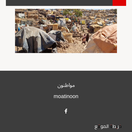
مواطنون
moatinoon
خريطة الموقع