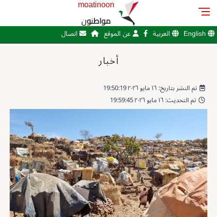
moatinoon
مواطنون
English
العربية
عن الموقع
اتصال
أخبار
تم النشر بتاريخ: ١٦ مايو ٢٠٢٦ 19:50:19
تم التحديث: ١٦ مايو ٢٠٢٦ 19:59:45