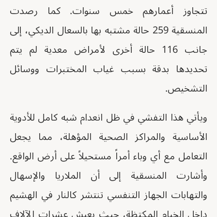
تتجاوز أعمارهم خمس سنوات. كما رصدت
المنسقية 259 حالة مشتبه بها بالسعال الديكي، إلى
جانب 116 حالة أخرى لأمراض معدية لم يتم
تحديدها بدقة بسبب غياب المختبرات ووسائل
التشخيص.
ويأتي هذا التفشي في ظل انعدام شبه كامل للأدوية
الأساسية والمراكز الصحية المؤهلة، مما يجعل
التعامل مع أي وباء أمراً مستحيلاً على أرض الواقع.
وأشارت المنسقية إلى أن الملاريا والإسهال
والتهابات الجهاز التنفسي تنتشر كالنار في الهشيم
داخل الخيام المكتظة، حيث يعيش عشرات الآلاف