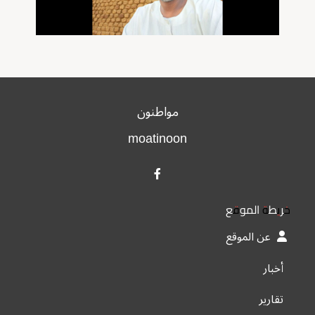
مواطنون
moatinoon
خريطة الموقع
عن الموقع
أخبار
تقارير