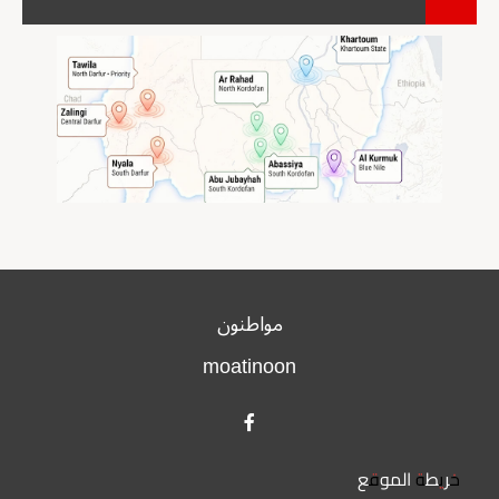
مواطنون
moatinoon
خريطة الموقع