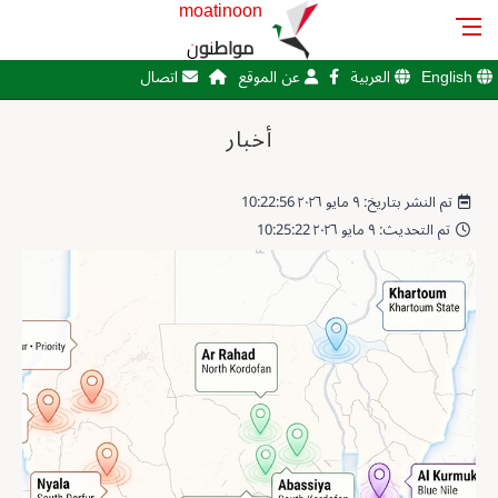
moatinoon
مواطنون
English
العربية
عن الموقع
اتصال
أخبار
تم النشر بتاريخ: ٩ مايو ٢٠٢٦ 10:22:56
تم التحديث: ٩ مايو ٢٠٢٦ 10:25:22