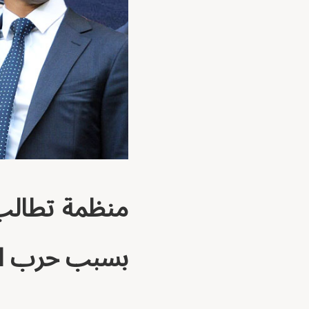
منظمة تطالب
بسبب حرب ال