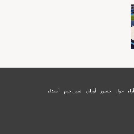
آراء
حوار
جسور
أوراق
سين جيم
أصداء