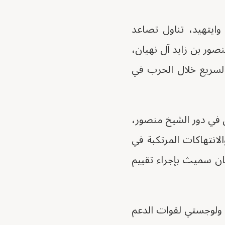
وايتهيد، تناول تصاعد
ور بن زايد آل نهيان،
السريع خلال الحرب في
انية إلى التحقيق في دور الشيخ منصور،
انتهاكات المرتكبة في
كان سميث بإجراء تقييم
 ولوجستي لقوات الدعم