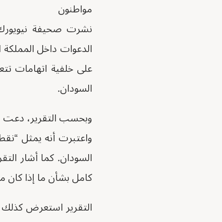
مواطنون
نشرت صحيفة نيويورك تا
الدعوات داخل المملكة 
على خلفية اتهامات تتع
السودان.
واعتبرت أنه يمثل “نقط
السودان. كما أشار التق
كامل بشأن ما إذا كان مس
التقرير استعرض كذلك ا