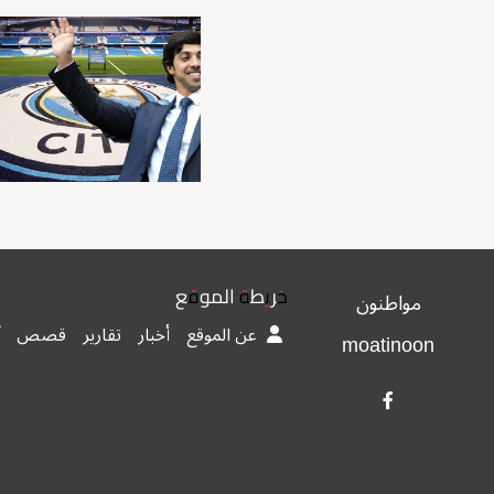
خريطة الموقع
مواطنون
عن الموقع
أخبار
تقارير
قصص
moatinoon