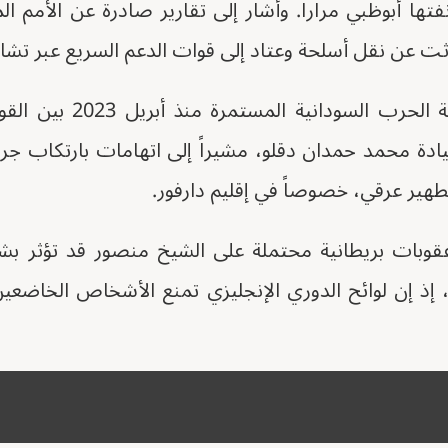
ها أبوظبي مراراً. وأشار إلى تقارير صادرة عن الأمم الم
 عن نقل أسلحة وعتاد إلى قوات الدعم السريع عبر تشاد
كما تناول التقرير طبيعة ال
يادة محمد حمدان دقلو، مشيراً إلى اتهامات بارتكاب ج
ر عرقي، خصوصاً في إقليم دارفور.
عقوبات بريطانية محتملة على الشيخ منصور قد تؤثر بش
إذ إن لوائح الدوري الإنجليزي تمنع الأشخاص الخاضعين 