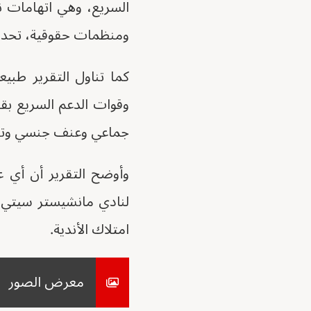
السريع، وهي اتهامات نفت
ومنظمات حقوقية، تحدثت
وقوات الدعم السريع بق
جماعي وعنف جنسي وتطهي
وأوضح التقرير أن أي 
لنادي مانشيستر سيتي، 
امتلاك الأندية.
معرض الصور