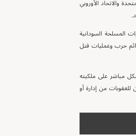
تحدة والاتحاد الأوروبي
.
حرب السودانية المستمرة منذ أبريل 2023 بين القوات المسلحة السودانية
رائم حرب وعمليات قتل
كل مباشر على ملكيته
للعقوبات من إدارة أو