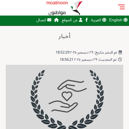
moatinoon
مواطنون
English
العربية
عن الموقع
اتصال
أخبار
تم النشر بتاريخ: ٢٩ ديسمبر ٢٠٢٥ 18:52:29
تم التحديث: ٢٩ ديسمبر ٢٠٢٥ 18:56:21