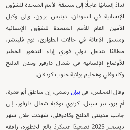
نداءً إنسانيًا عاجلًا إلى منسقة الأمم المتحدة للشؤون
الإنسانية في السودان، دينيس براون، وإلى وكيل
الأمين العام للأمم المتحدة للشؤون الإنسانية
ومنسق الإغاثة في حالات الطوارئ، توم فليتشر،
مطالبًا بتدخل دولي فوري إزاء التدهور الخطير
للأوضاع الإنسانية في شمال دارفور ومدن الدلنج
وكادوقلي وهجليج بولاية جنوب كردفان.
وقال المجلس، في
بيان
رسمي، إن مناطق أبو قمرة،
أم برو، بير سبيل، كرنوي بولاية شمال دارفور، إلى
جانب مدينتي الدلنج وكادوقلي، شهدت خلال شهر
ديسمبر 2025 تصعيدًا عسكريًا بالغ الخطورة، رافقه