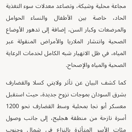
مجاعة محلية وشيكة، وتصاعد معدلات سوء التغذية
الحاد، خاصة بين الأطفال والنساء الحوامل
والمرضعات وكبار السن، إضافة إلى تدهور الأوضاع
الصحية وانتشار الملاريا والأمراض المنقولة عبر
المياه، في ظل الانهيار شبه الكامل لخدمات الرعاية
الصحية والمياه والإصحاح.
كما كشف البيان عن تأثر ولايتي كسلا والقضارف
بشرق السودان بموجات نزوح جديدة، حيث استقبل
معسكر أبو نجا بمحلية وسط القضارف نحو 1200
أسرة نازحة من منطقة هجليج، إلى جانب وصول
مئات الأسر المتأثرة بالنزاع في شمال وجنوب