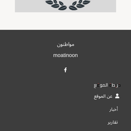
مواطنون
moatinoon
خريطة الموقع
عن الموقع
أخبار
تقارير