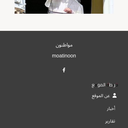
مواطنون
moatinoon
خريطة الموقع
عن الموقع
أخبار
تقارير