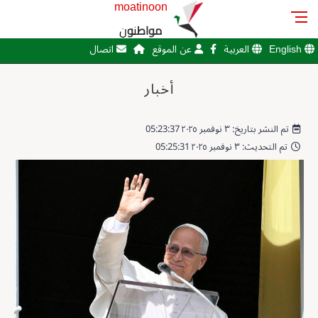
moatinoon
مواطنون
English
العربية
عن الموقع
اتصال
أخبار
تم النشر بتاريخ: ٣ نوفمبر ٢٠٢٥ 05:23:37
تم التحديث: ٣ نوفمبر ٢٠٢٥ 05:25:31