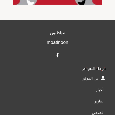
مواطنون
moatinoon
خريطة الموقع
عن الموقع
أخبار
تقارير
قصص