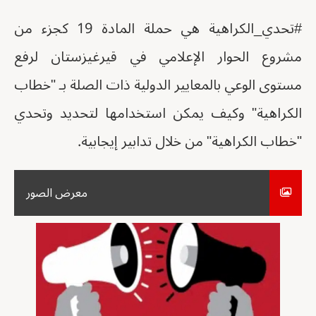
#تحدي_الكراهية هي حملة المادة 19 كجزء من
مشروع الحوار الإعلامي في قيرغيزستان لرفع
مستوى الوعي بالمعايير الدولية ذات الصلة بـ "خطاب
الكراهية" وكيف يمكن استخدامها لتحديد وتحدي
"خطاب الكراهية" من خلال تدابير إيجابية.
معرض الصور