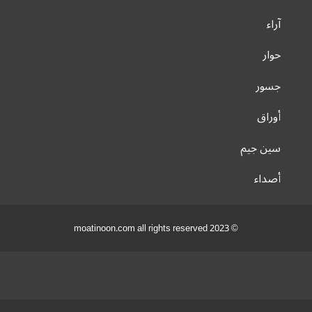
آراء
حوار
جسور
أوراق
سين جيم
أصداء
© 2023 moatinoon.com all rights reserved