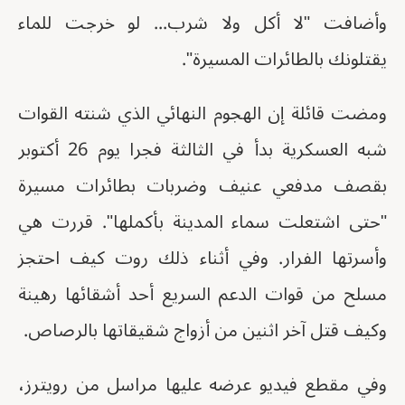
وأضافت "لا أكل ولا شرب... لو خرجت للماء
يقتلونك بالطائرات المسيرة".
ومضت قائلة إن الهجوم النهائي الذي شنته القوات
شبه العسكرية بدأ في الثالثة فجرا يوم 26 أكتوبر
بقصف مدفعي عنيف وضربات بطائرات مسيرة
"حتى اشتعلت سماء المدينة بأكملها". قررت هي
وأسرتها الفرار. وفي أثناء ذلك روت كيف احتجز
مسلح من قوات الدعم السريع أحد أشقائها رهينة
وكيف قتل آخر اثنين من أزواج شقيقاتها بالرصاص.
وفي مقطع فيديو عرضه عليها مراسل من رويترز،