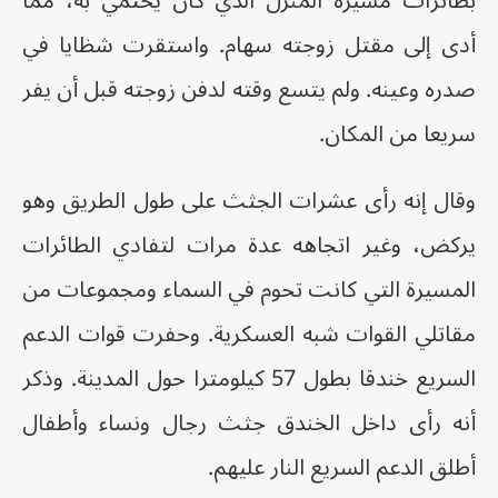
بطائرات مسيرة المنزل الذي كان يحتمي به، مما
أدى إلى مقتل زوجته سهام. واستقرت شظايا في
صدره وعينه. ولم يتسع وقته لدفن زوجته قبل أن يفر
سريعا من المكان.
وقال إنه رأى عشرات الجثث على طول الطريق وهو
يركض، وغير اتجاهه عدة مرات لتفادي الطائرات
المسيرة التي كانت تحوم في السماء ومجموعات من
مقاتلي القوات شبه العسكرية. وحفرت قوات الدعم
السريع خندقا بطول 57 كيلومترا حول المدينة. وذكر
أنه رأى داخل الخندق جثث رجال ونساء وأطفال
أطلق الدعم السريع النار عليهم.