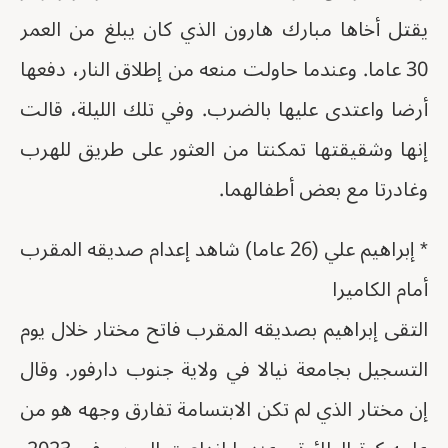
يقتل أخاها مبارك هارون الذي كان يبلغ من العمر
30 عاما. وعندما حاولت منعه من إطلاق النار، دفعها
أرضا واعتدى عليها بالضرب. وفي تلك الليلة، قالت
إنها وشقيقتها تمكنتا من العثور على طريق للهرب
وغادرتا مع بعض أطفالهما.
* إبراهيم علي (26 عاما) شاهد إعدام صديقه المقرب
أمام الكاميرا
التقى إبراهيم بصديقه المقرب فاتح مختار خلال يوم
التسجيل بجامعة نيالا في ولاية جنوب دارفور. وقال
إن مختار الذي لم تكن الابتسامة تفارق وجهه هو من