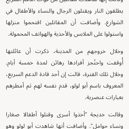
يطلقون النار ويقتلون الرجال والنساء والأطفال في
الشوارع. وأضافت أن المقاتلين اقتحموا منزلها
واستولوا على الملابس والأحذية والهواتف المحمولة.
وخلال خروجهم من المدينة، ذكرت أن عائلتها
أُوقفت واحتُجز أفرادها رهائن لمدة خمسة أيام.
وخلال تلك الفترة، قالت إن أحد قادة الدعم السريع،
المعروف باسم أبو لولو، قدم نفسه لهم ثم أمطرهم
بعبارات عنصرية.
وقالت خديجة "أخذوا أسرى وقتلوا أطفالا صغارا
ونساء حوامل". وأضافت أنها شاهدت أبو لولو وهو