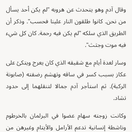
وقال آدم وهو يتحدث عن هروبه "لم يكن أحد يسأل
من نحن. كانوا طلقون النار علينا فحسب". وذكر أن
الطريق الذي سلكه "لم يكن فيه رحمة. ⁠كان كل شيء
فيه موت وجثث".
وسار لعدة أيام مع شقيقه الذي كان يعرج ويتكئ على
عكاز بسبب كسر في ساقه وتهشم رضفته (صابونة
الركبة). ثم استأجر آدم جمالا لتنقلهما إلى حدود
تشاد.
وكانت زوجته سهام عضوا في البرلمان بالخرطوم
وناشطة إنسانية تدعم الأرامل والأيتام وغيرهن من