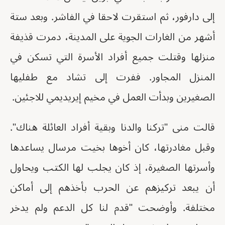
إلى دارفور، ثم استقرت لاحقا في الفاشر. وبعد ستة
أشهر من الغارات الجوية على المدينة، دمرت قذيفة
منزلها وقتلت جميع أفراد الأسرة التي تسكن في
المنزل المجاور. ففرت إلى تشاد مع طفليها
الصغيرين وبدأت العمل في مخيم إيريديمي للاجئين.
قالت منى "تركنا والدنا وبقية أفراد العائلة هناك".
وقبل مغادرتها، كان أخوها بخيت مرسال يساعدها
وأسرتها الصغيرة، إذ كان يجلب لها الكتب ويحاول
أن يبعد تركيزهم عن الحرب بأخذهم إلى أماكن
مختلفة. وأوضحت "قدم لنا كل الدعم ولم يدخر