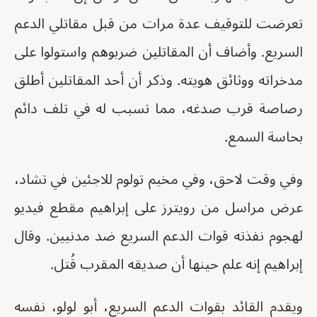
تعرضت للتوقيف عدة مرات من قبل مقاتلي الدعم
السريع. ⁠وأضاف أن المقاتلين ضربوهم واستولوا على
مدخراته ووثائق هويته. وذكر أن أحد المقاتلين أطلق
رصاصة قرب صدغه، مما تسبب له في تلف دائم
بحاسة السمع.
وفي وقت لاحق، وفي مخيم تولوم للاجئين في تشاد،
عرض مراسل من رويترز على إبراهيم مقطع فيديو
لهجوم نفذته قوات الدعم السريع ضد مدنيين. وقال
إبراهيم إنه علم حينها أن صديقه المقرب قُتل.
ويقدم القائد بقوات الدعم السريع، أبو لولو، نفسه