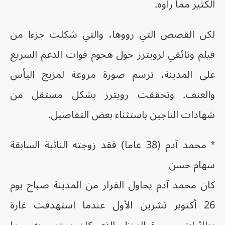
الكثير مما رأوه.
لكن القصص التي رووها، والتي شكلت جزءا من
فيلم وثائقي لرويترز حول هجوم قوات الدعم السريع
على المدينة، ترسم صورة مروعة لمزيج اليأس
والعنف. وتحققت رويترز بشكل مستقل من
شهادات الناجين باستثناء بعض التفاصيل.
* محمد آدم (38 عاما) فقد زوجته النائبة السابقة
سهام حسن
كان محمد آدم يحاول الفرار من المدينة صباح يوم
26 أكتوبر تشرين الأول عندما استهدفت غارة