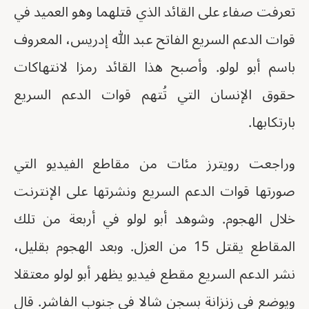
تعرفت صفاء على القائد الذي قتلهما وهو العميد في
قوات الدعم السريع الفاتح عبد الله إدريس، المعروف
باسم أبو لولو. وأصبح هذا القائد رمزا لانتهاكات
حقوق الإنسان التي تُتهم قوات الدعم السريع
بارتكابها.
وراجعت رويترز مئات من مقاطع الفيديو التي
صورتها قوات الدعم السريع ونشرتها على الإنترنت
خلال الهجوم. وشوهد أبو لولو في أربعة من تلك
المقاطع يقتل 15 من العزل. وبعد الهجوم بقليل،
نشر الدعم السريع مقطع فيديو يظهر أبو لولو معتقلا
ويوضع في زنزانة بسجن شالا في جنوب الفاشر. قال