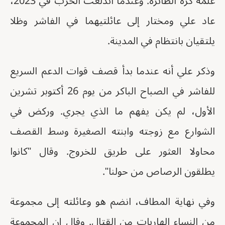
علمه كرة الطائرة. وعندما اندلعت الحرب في 2023،
عاد علي ومختار إلى عائلتيهما في الفاشر وظلا
يلتقيان بانتظام في المدينة.
وذكر علي أنه عندما بدأ قصف قوات الدعم السريع
للفاشر في الصباح الباكر من يوم 26 أكتوبر تشرين
الأول، لم يكن يفهم ما الذي يجري. وركض في
الشوارع مع زوجته وابنته الصغيرة وسط القصف
محاولا العثور على طريق للخروج. وقال "كانوا
يطلقون الرصاص من حولنا".
وفي نهاية المطاف، انضم هو وعائلته إلى مجموعة
من النساء الهاربات من القتال. وقال إن المجموعة