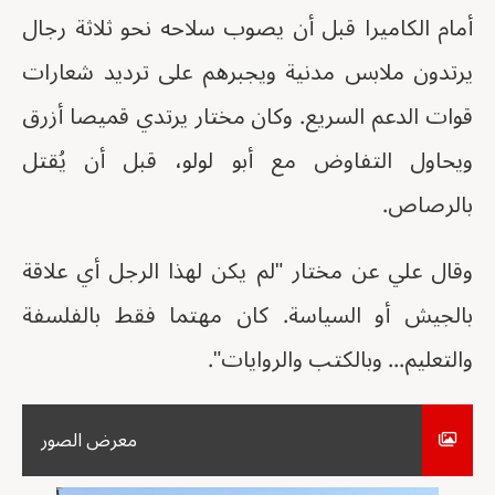
أمام الكاميرا قبل أن يصوب سلاحه نحو ثلاثة رجال
يرتدون ملابس مدنية ويجبرهم على ترديد شعارات
قوات الدعم السريع. وكان مختار يرتدي قميصا أزرق
ويحاول التفاوض مع أبو لولو، قبل أن يُقتل
بالرصاص.
وقال علي عن مختار "لم يكن لهذا الرجل أي علاقة
بالجيش أو السياسة. كان مهتما فقط بالفلسفة
والتعليم... وبالكتب والروايات".
معرض الصور