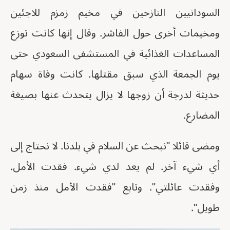
السودانيين النازحين في مخيم زمزم للاجئين
ومخيمات أخرى حول الفاشر. وقال إنها كانت توزع
المساعدات الغذائية في المستشفى السعودي حتى
يوم الجمعة الذي سبق مقتلها. كانت وفاة سهام
حديثة لدرجة أن زوجها لا يزال يتحدث عنها بصيغة
المضارع.
ومضى قائلا "نبحث عن السلام في بلدنا. لا نحتاج إلى
أي شيء آخر. لم يعد لدي شيء. فقدت الأمل.
وفقدت عائلتي". وتابع "فقدت الأمل منذ زمن
طويل".