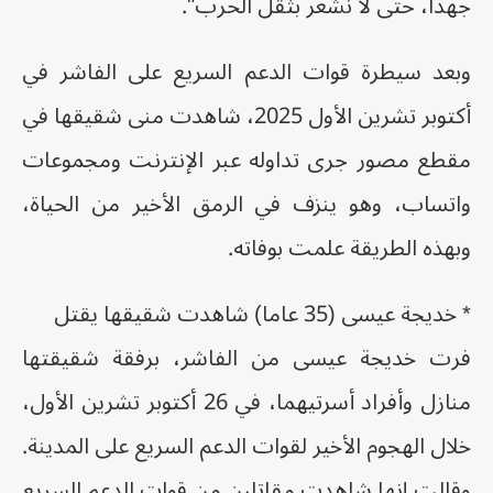
جهدا، حتى لا نشعر بثقل الحرب".
وبعد سيطرة قوات الدعم السريع على الفاشر في
أكتوبر تشرين الأول 2025، شاهدت منى شقيقها في
مقطع مصور جرى تداوله عبر الإنترنت ومجموعات
واتساب، وهو ينزف في الرمق الأخير من الحياة،
وبهذه الطريقة علمت بوفاته.
* خديجة عيسى (35 عاما) شاهدت ⁠شقيقها يقتل
فرت خديجة عيسى من الفاشر، برفقة شقيقتها
منازل وأفراد أسرتيهما، في 26 أكتوبر تشرين الأول،
خلال الهجوم الأخير لقوات الدعم السريع على المدينة.
وقالت إنها شاهدت مقاتلين من قوات الدعم السريع