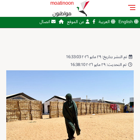
moatinoon
مواطنون
English
العربية
عن الموقع
اتصال
تم النشر بتاريخ: ٢٩ مايو ٢٠٢٦ 16:33:03
تم التحديث: ٢٩ مايو ٢٠٢٦ 16:38:10