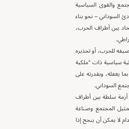
مجتمع والقوى السياسية
ادئ السوداني – نحو بناء
اد بين أطراف الحرب،
راطي.
صيفه للحرب، أو تحذيره
ية سياسية ذات “ملكية
ما يغفله، وبقدرته على
جتمع السوداني.
 أزمة سلطة بين أطراف
ثيل المجتمع وصناعة
م لا يمكن أن ينجح إذا