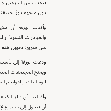
يتحدث عن النازحين وال
دون منحهم دورًا حقيقيًا
وأكدت الورقة أن ملاي
والمبادرات النسوية والش
على ضرورة تحويل هذه ا
ودعت الورقة إلى تأسيس 
ويمنح المجتمعات المتضرر
للوساطات والعواصم الخا
وأضافت أن بناء “الكتلة 
أن يتحول إلى مشروع لإع