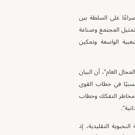
راعًا على السلطة بين
مثيل المجتمع وصناعة
شعبية الواسعة وتمكين
جال العام”، أن البيان
نسبيًا في خطاب القوى
ن مخاطر التفكك وخطاب
نية”.
لنخبوية التقليدية، إذ