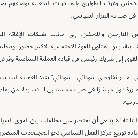
لاجئين وغرف الطوارئ والمبادرات الشعبية بوصفهم ضحا
 في صناعة القرار السياسي.
ين النازحين واللاجئين، إلى جانب شبكات الإغاثة الش
بابية، باتوا يمثلون القوة الاجتماعية الأكثر حضورًا وتنظ
لقوى إلى شريك رئيسي في قيادة العملية السياسية وفرض 
“منبر تفاوضي سوداني ـ سوداني” يعيد العملية السياسية
ة دورًا مباشرًا في صياغة مستقبل البلاد، بدلًا من بقاء 
رجية.
الثالثة” لا ينبغي أن يقتصر على تحالفات بين القوى السي
ادة توزيع مركز الفعل السياسي نحو المجتمعات المتضرر