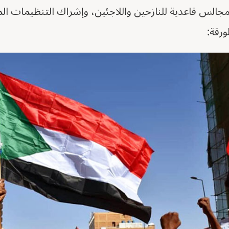
لس قاعدية للنازحين واللاجئين، وإشراك التنظيمات المح
ورقة: