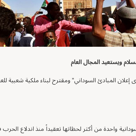
لام ويستعيد المجال العام
ى إعلان المبادئ السوداني” ومقترح لبناء ملكية شعبية للع