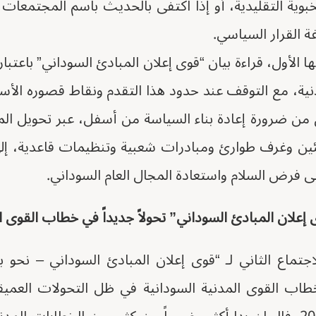
بوية التقليدية، أو إذا اكتفى بالحديث باسم المجتمعات
القرار السياسي.
 الأول، قراءة بيان “قوى إعلان المبادئ السوداني” باعتبار
ة، مع التوقف عند حدود هذا التقدم ونقاط قصوره الأساس
ق من ضرورة إعادة بناء السياسة من أسفل، عبر تحويل ا
ين وغرف طوارئ ومبادرات شعبية وتنظيمات قاعدية، إل
على فرض السلام واستعادة المجال العام السوداني.
ى إعلان المبادئ السوداني” تحولاً جديداً في خطاب القوى ا
اجتماع الثاني لـ “قوى إعلان المبادئ السوداني – نحو 
طاب القوى المدنية السودانية في ظل التحولات العميق