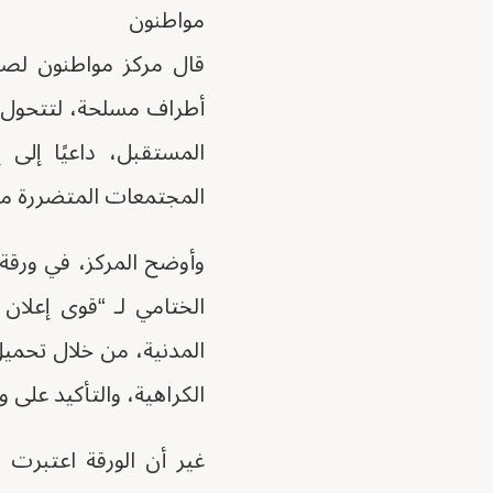
مواطنون
قال مركز مواطنون لصحا
أطراف مسلحة، لتتحول 
المستقبل، داعيًا إلى 
المجتمعات المتضررة م
وأوضح المركز، في ورقة 
الختامي لـ “قوى إعلان
المدنية، من خلال تحمي
الكراهية، والتأكيد على 
غير أن الورقة اعتبرت أ