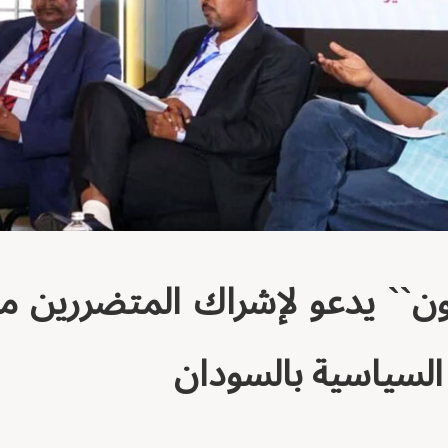
ون`` يدعو لإشراك المتضررين 
 السياسية بالسودان