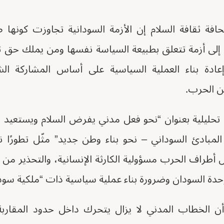
فة ثقافة السلام إن الأزمة السودانية تجاوزت كونها ص
إلى أزمة تتعلق بطبيعة السياسة نفسها ومن يملك حق ت
إعادة بناء العملية السياسية على أساس المشاركة ال
ن الحرب.
تحليلية بعنوان “نحو فعل مدني يفرض السلام ويستعيد الم
 المبادئ السوداني – نحو بناء وطن جديد” مثّل تطورًا 
ل أطراف الحرب مسؤولية الكارثة الإنسانية، والتحذير م
وحدة السودان وضرورة بناء عملية سياسية ذات “ملكية سودا
ن الخطاب المدني لا يزال يتحرك داخل حدود المقاربة ا