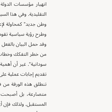
انهيار مؤسسات الدولة، 
التقليدية. وفي هذا السيا
وطن جديد” كمحاولة لإ
وطرح رؤية سياسية تقوم 
وقد حمل البيان بالفعل 
من خطر التفكك وخطاب ا
سودانية”. غير أن أهمية
تقديم إجابات عملية على
تنطلق هذه الورقة من ف
متصارعة، بل أصبحت أ
المستقبل. ولذلك فإن أي