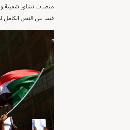
منصات تشاور شعبية ومجا
فيما يلي النص الكامل لل