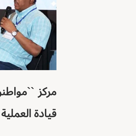
مركز ``مواطن
قيادة العملية