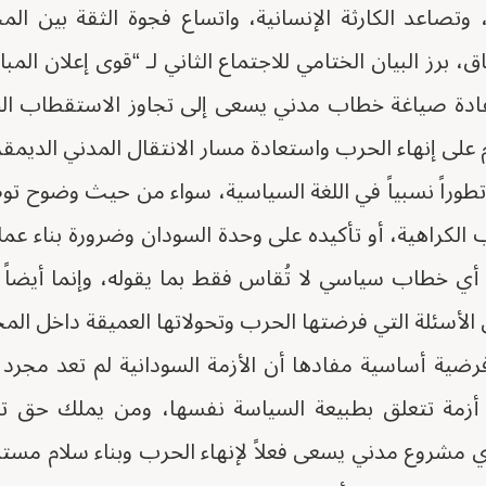
وتصاعد الكارثة الإنسانية، واتساع فجوة الثقة بين ال
ق، برز البيان الختامي للاجتماع الثاني لـ “قوى إعلان المب
عادة صياغة خطاب مدني يسعى إلى تجاوز الاستقطاب الح
على إنهاء الحرب واستعادة مسار الانتقال المدني الديمق
تطوراً نسبياً في اللغة السياسية، سواء من حيث وضوح تو
لكراهية، أو تأكيده على وحدة السودان وضرورة بناء عمل
 أي خطاب سياسي لا تُقاس فقط بما يقوله، وإنما أيضاً ب
 الأسئلة التي فرضتها الحرب وتحولاتها العميقة داخل الم
رضية أساسية مفادها أن الأزمة السودانية لم تعد مجرد
زمة تتعلق بطبيعة السياسة نفسها، ومن يملك حق تم
 مشروع مدني يسعى فعلاً لإنهاء الحرب وبناء سلام مستدا