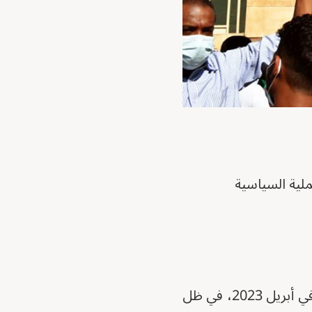
ملية السياسية
تعيش القوى المدنية السودانية واحدة من أكثر لحظاتها تعقيداً منذ اندلاع الحرب في أبريل 2023، في ظل