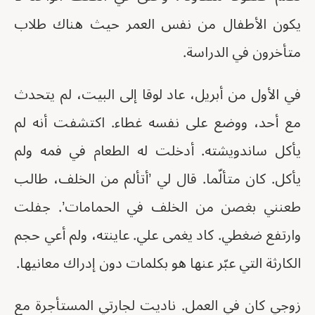
يكون الأطفال من نفس العمر حيث هناك طلاب
متأخرون في الدراسة.
في الأول من أبريل، عاد لوقا إلى البيت، لم يتحدث
مع أحد، ووضع على نفسه غطاء. اكتشفت أنه لم
يأكل ساندويشته. أدخلت له الطعام في فمه ولم
يأكل. كان متألّما. قال لي ’أتألم من الخلف، طالب
طعنني بغصن من الخلف في الحمامات’. جفلت
وارتفع ضغطي. كاد يغمى علي. عاينته، ولم أعي حجم
الكارثة التي عبّر عنها هو بكلمات دون إدراك معانيها.
زوجي كان في العمل. ناديت لجارتي المستأجرة مع