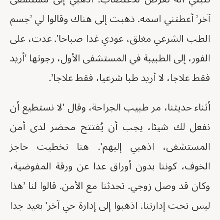
آخر’ أعطتني اسمه. ذهبت إلى هناك وقالوا لي ’جسم
الطب الشرعي مغلق، عودي غدا صباحا’. عدت، على
الفور، إلى الطبيبة في المستشفى الأول، رجوتها ’أريد
فقط علاجا، لا أريد طبا شرعيا، فقط علاجا’.
أثناء حديثنا، مر طبيب الجراحة، وقال ’لا نستطيع أن
نفعل لك شيئا، يجب أن يُفتتح محضر لدى أمن
المستشفى، اذهبي إليهم’. هنا تخطيت حاجز
الخوف، كوننا بدون أوراق عدا عن ورقة المفوضية،
وكان قد وصل زوجي. تحدثنا مع الأمن. قالوا لنا ’هذا
ليس تحت إدارتنا. اذهبوا إلى إدارة حي آخر’ بعيد جدا