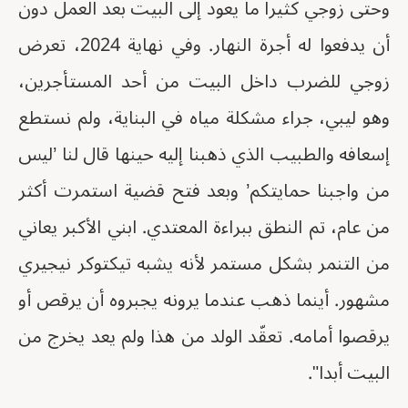
وحتى زوجي كثيرا ما يعود إلى البيت بعد العمل دون
أن يدفعوا له أجرة النهار. وفي نهاية 2024، تعرض
زوجي للضرب داخل البيت من أحد المستأجرين،
وهو ليبي، جراء مشكلة مياه في البناية، ولم نستطع
إسعافه والطبيب الذي ذهبنا إليه حينها قال لنا ’ليس
من واجبنا حمايتكم’ وبعد فتح قضية استمرت أكثر
من عام، تم النطق ببراءة المعتدي. ابني الأكبر يعاني
من التنمر بشكل مستمر لأنه يشبه تيكتوكر نيجيري
مشهور. أينما ذهب عندما يرونه يجبروه أن يرقص أو
يرقصوا أمامه. تعقّد الولد من هذا ولم يعد يخرج من
البيت أبدا".