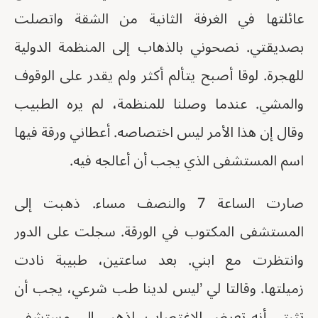
عائلتها في الغرفة الثانية من الشقة واتصلت
بصديقتي. نصحوني بالذهاب إلى المنظمة الدولية
للهجرة. لوقا أصبح يتألم أكثر ولم يقدر على الوقوف
والمشي. عندما وصلنا للمنظمة، لم يره الطبيب
وقال إن هذا الأمر ليس اختصاصه. أعطاني ورقة فيها
اسم المستشفى الذي يجب أن أعالجه فيه.
صارت الساعة 7 والنصف مساء. ذهبت إلى
المستشفى المكتوب في الورقة. سجلت على الدور
وانتظرت مع ابني. بعد ساعتين، طبيبة نادت
زميلتها. وقالتا لي ’ليس لدينا طب شرعي، يجب أن
تثبتي أنه تعرض للاغتصاب. اذهبي إلى مستشفى