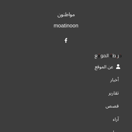
مواطنون
moatinoon
خريطة الموقع
عن الموقع
أخبار
تقارير
قصص
آراء