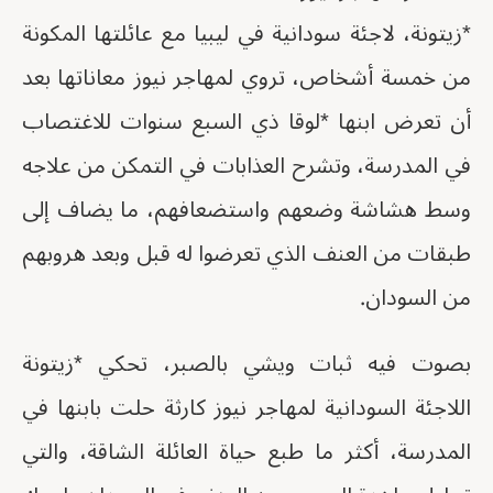
*زيتونة، لاجئة سودانية في ليبيا مع عائلتها المكونة
من خمسة أشخاص، تروي لمهاجر نيوز معاناتها بعد
أن تعرض ابنها *لوقا ذي السبع سنوات للاغتصاب
في المدرسة، وتشرح العذابات في التمكن من علاجه
وسط هشاشة وضعهم واستضعافهم، ما يضاف إلى
طبقات من العنف الذي تعرضوا له قبل وبعد هروبهم
من السودان.
بصوت فيه ثبات ويشي بالصبر، تحكي *زيتونة
اللاجئة السودانية لمهاجر نيوز كارثة حلت بابنها في
المدرسة، أكثر ما طبع حياة العائلة الشاقة، والتي