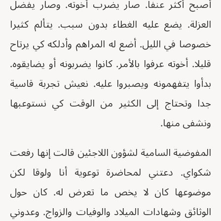
أصبح أكثر عنفا. صار يضرب أخوته. وصار يفضل
العزلة. يضع عليه الغطاء بدون سبب. يتألم كثيرا
خصوصا في الليل. أضع له المراهم وأدلكه كي يرتاح
قليلا. أخوته عرفوا بالأمر. كانوا يضربونه أو يضايقوه.
بدأوا يتفهمونه ويصبروا عليه. نعيش تجربة قاسية
جدا وتحتاج إلى الكثير من الوقت كي نستوعبها
ونشفى منها.
المفوضية السامية لشؤون اللاجئين قالت إنها رفعت
شكواي. دعتني لمحاضرة توعوية أنا ولوقا لكن
موضوعها كان لا يخص ما تعرض له. كان حول
الوثائق وشهادات الميلاد والوفيات والزواج. وعدوني