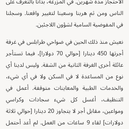
الاحتجاز مدة شهرين. في المزرعة، بدأنا بالتعرف على
الناس ومن ثم هربنا وسعينا لتغيير واقعنا. وسجلنا
في المفوضية السامية لشؤون اللاجئين.
نعيش منذ ذلك الحين في ضواحي طرابلس في غرفة
أجرتها 450 دينارا [حوالي 70 دولارا]، فيما تستأجر
عائلة أخرى الغرفة الثانية من الشقة. وليس لدينا أي
نوع من المساعدة لا في السكن ولا في أي شيء،
والخدمات الطبية والمعاينات متوقفة. أعمل في
التنظيف، أغسل كل شيء سجادات وكراسي
ومواعين، مقابل أجر لا يتجاوز 20 دينارا [حوالي ثلاثة
دولارات] لقاء 9 ساعات من العمل. لم أعد أحتمل