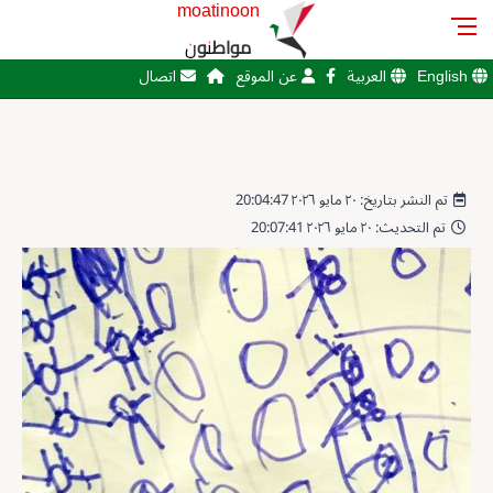
moatinoon
مواطنون
English
العربية
عن الموقع
اتصال
تم النشر بتاريخ: ٢٠ مايو ٢٠٢٦ 20:04:47
تم التحديث: ٢٠ مايو ٢٠٢٦ 20:07:41