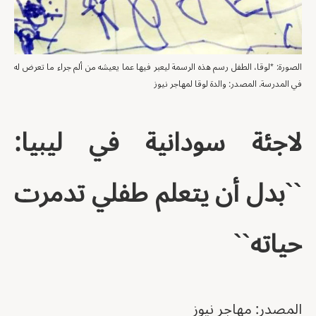
الصورة: *لوقا، الطفل رسم هذه الرسمة ليعبر فيها عما يعيشه من ألم جراء ما تعرض له
في المدرسة. المصدر: والدة لوقا لمهاجر نيوز
لاجئة سودانية في ليبيا:
``بدل أن يتعلم طفلي تدمرت
حياته``
المصدر: مهاجر نيوز