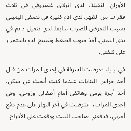
الأوزان الثقيلة، لدي انزلاق غضروفي في ثلاث
فقرات من الظهر. لدي آلام كثيرة في نصفي اليميني
بسبب التعرض للضرب سابقا. لدي تنميل دائم في
يدي اليمنى. آخذ حبوب الضغط وتمييع الدم باستمرار
على كلفتي.
في ليبيا، تعرضت للسرقة في إحدى المرات من قبل
أحد حراس البنايات عندما كنت أبحث عن سكن،
أخذ أجرة يومي وهاتفي أمام أطفالي وزوجي. وفي
إحدى المرات، اعترضت في آخر النهار على عدم دفع
أجرتي، فدفعني صاحب البيت ووقعت على الأدراج.