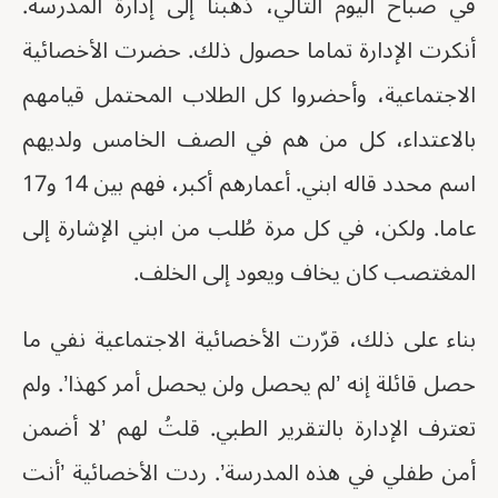
في صباح اليوم التالي، ذهبنا إلى إدارة المدرسة.
أنكرت الإدارة تماما حصول ذلك. حضرت الأخصائية
الاجتماعية، وأحضروا كل الطلاب المحتمل قيامهم
بالاعتداء، كل من هم في الصف الخامس ولديهم
اسم محدد قاله ابني. أعمارهم أكبر، فهم بين 14 و17
عاما. ولكن، في كل مرة طُلب من ابني الإشارة إلى
المغتصب كان يخاف ويعود إلى الخلف.
بناء على ذلك، قرّرت الأخصائية الاجتماعية نفي ما
حصل قائلة إنه ’لم يحصل ولن يحصل أمر كهذا’. ولم
تعترف الإدارة بالتقرير الطبي. قلتُ لهم ’لا أضمن
أمن طفلي في هذه المدرسة’. ردت الأخصائية ’أنت