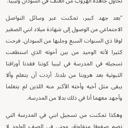
تحاول جاهدة الهروب من العنف في السودان وليبيا:
"بعد جهد كبير، تمكنت عبر وسائل التواصل
الاجتماعي من الوصول إلى شهادة ميلاد ابني الصغير
لوقا ذي السنوات السبع وجلبها من السودان. فرحت
كثيرا لأنه الوحيد من بين أخوته الذي استطعت
تسجيله في المدرسة في ليبيا كوننا فقدنا أوراقنا
الثبوتية بعد هروبنا من بلدنا. أردت أن يتعلم وألا
يبقى مثل أخيه وأخته الأكبر منه اللذين لم يتعلما
وأجهد معهما أنا في ذلك بدلا من المدرسة.
وهكذا تمكنت من تسجيل ابني في المدرسة التي
تضم صفوفا متفاوتة، وحتى في الصف الواحد لا