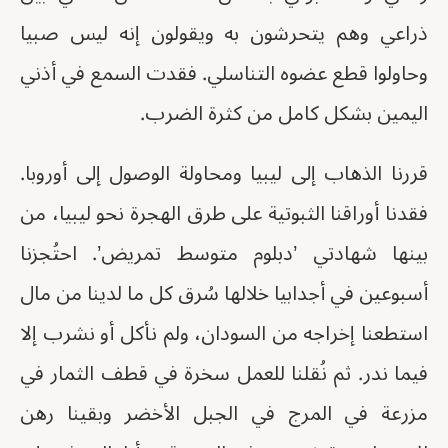
ذراعي وهم يتحرشون به ويقولون إنه ليس صبيا
وحاولوا قطع عضوه التناسلي. فقدت السمع في أذني
اليمين بشكل كامل من كثرة الضرب.
قررنا الذهاب إلى ليبيا ومحاولة الوصول إلى أوروبا.
فقدنا أوراقنا الثبوتية على طرق الهجرة نحو ليبيا، من
بينها شهادتي ’دبلوم متوسط تمريض’. احتُجزنا
أسبوعين في أجدابيا خلالها سُرق كل ما لدينا من مال
استطعنا إخراجه من السودان، ولم نأكل أو نشرب إلا
فيما ندر. ثم نُقلنا للعمل سخرة في قطف الثمار في
مزرعة في المرج في الجبل الأخضر وبقينا رهن