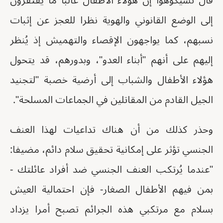
قال تشيكوهوا إن هؤلاء الأطفال غالبا ما يفتقرون
إلى الوضع القانوني والهوية نظرا للعجز عن إثبات
نسبهم، كما يواجهون الإقصاء والتهميش إذ يُنظر
إليهم على أنهم "أبناء العدو"، وبدورهم، قد يتحول
هؤلاء الأطفال والشباب إلى أرضية خصبة "لتجنيد
الجيل القادم من المقاتلين في الجماعات المسلحة".
وحذر كذلك من أن هناك تداعيات لهذا العنف
الجنسي تؤثر على إمكانية تحقيق سلام دائم، مضيفا:
"عندما يُرتكب العنف الجنسي ضد أفراد عائلتك -
بمن فيهم الأطفال الصغار- فإن احتمالية العيش
بسلام مع مرتكبي هذه الجرائم تصبح أمرا يزداد