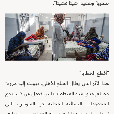
صعوبة وتعقيدا شيئا فشيئا".
"أفظع الخطايا"
هذا الأثر الذي يطال السلم الأهلي، نبهت إليه مروة*
ممثلة إحدى هذه المنظمات التي تعمل عن كثب مع
المجموعات النسائية المحلية في السودان، التي
تحدثت تحديدا عما تتعرض له الفتيات من اختطاف