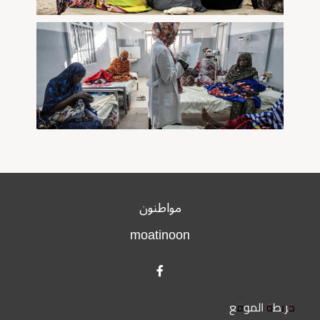
مواطنون
moatinoon
خريطة الموقع