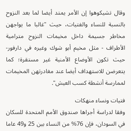
وقال تشيكوهوا إن الأمر يمتد أيضا لما بعد النزوح
بالنسبة للنساء والفتيات، حيث "غالبا ما يواجهن
مخاطر جسيمة داخل مخيمات النزوح مترامية
الأطراف - مثل مخيم أبو شوك وغيره في دارفور-
حيث تكون الأوضاع الأمنية غير مستقرة؛ كما
يتعرضن للاستهداف أيضا عند مغادرتهن المخيمات
لممارسة أنشطة كسب العيش".
فتيات ونساء منهكات
وفقا لدراسة أجراها صندوق الأمم المتحدة للسكان
في السودان، فإن 76% من النساء بين 25 و49 عاما