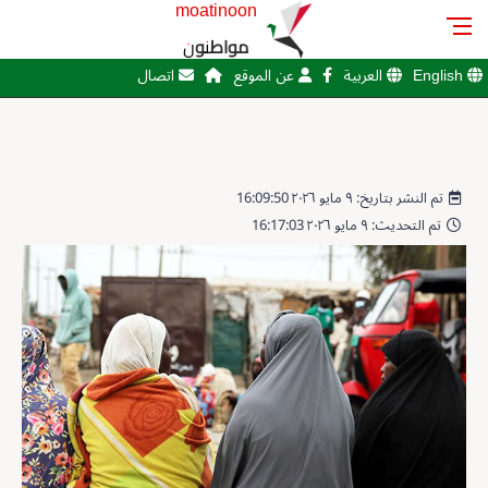
moatinoon
مواطنون
English
العربية
عن الموقع
اتصال
تم النشر بتاريخ: ٩ مايو ٢٠٢٦ 16:09:50
تم التحديث: ٩ مايو ٢٠٢٦ 16:17:03