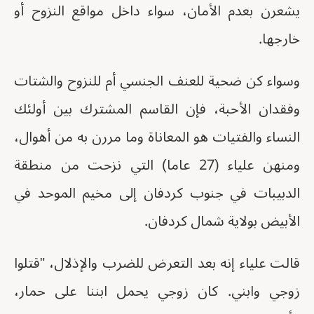
يشعرن بعدم الأمان، سواء داخل مواقع النزوح أو
خارجها.
وسواء كن ضحية للعنف الجنسي أم للنزوح والشتات
وفقدان الأحبة، فإن القاسم المشترك بين أولئك
النساء والفتيات هو المعاناة وما مررن به من أهوال،
ومنهن علياء (27 عاما) التي نزحت من منطقة
الدبيبات في جنوب كردفان إلى مخيم الموحد في
الأبيض بولاية شمال كردفان.
قالت علياء إنه بعد التعرض للضرب والإذلال، "قتلوا
زوجي وابني. كان زوجي يحمل ابننا على حمار،