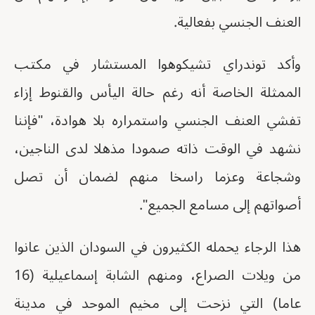
العنف الجنسي بفعالية.
وأكد توندراي تشيكوهوا المستشار في مكتب
الممثلة الخاصة أنه رغم حالة اليأس والقنوط إزاء
تفشي العنف الجنسي واستمراره بلا هوادة، "فإننا
نشهد في الوقت ذاته صمودا مذهلا لدى الناجين،
وشجاعة وعزما راسخا منهم لضمان أن تصل
أصواتهم إلى مسامع الجميع".
هذا الرجاء يحمله الكثيرون في السودان الذين عانوا
من ويلات الصراع، ومنهم الشابة إسماعيلية (16
عاما) التي نزحت إلى مخيم الموحد في مدينة