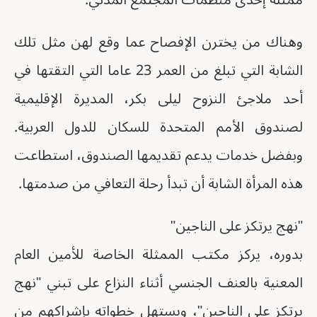
وهناك من يخترن الإفصاح عما وقع لهن مثل تلك
الشابة التي تبلغ من العمر 23 عاما التي التقتها في
أحد ملاجئ النزوح ليلى بكر، المديرة الإقليمية
لصندوق الأمم المتحدة للسكان للدول العربية.
وبفضل خدمات يدعم تقديمها الصندوق، استطاعت
هذه المرأة الشابة أن تبدأ رحلة التعافي من صدمتها.
"نهج يرتكز على الناجين"
بدوره، يركز مكتب الممثلة الخاصة للأمين العام
المعنية بالعنف الجنسي أثناء النزاع على تبني "نهج
يرتكز على الناجين"، ويستهل خطواته بإشراكهم من