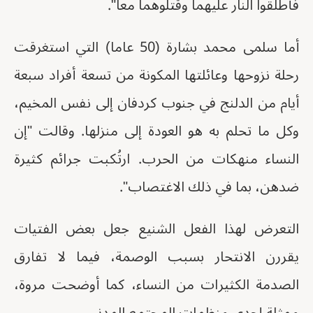
فأطلقوا النار عليهما وقتلوهما معا".
أما سلمى محمد بشارة (50 عاما) التي استغرقت
رحلة نزوحها وعائلتها المكونة من تسعة أفراد سبعة
أيام من الدلنج في جنوب كردفان إلى نفس المخيم،
وكل ما تحلم به هو العودة إلى منزلها. وقالت "إن
النساء منهكات من الحرب. ارتُكبت جرائم كثيرة
ضدهن، بما في ذلك الاغتصاب".
التعرض لهذا الفعل الشنيع جعل بعض الفتيات
يقررن الانتحار بسبب الوصمة، فيما لا تفارق
الصدمة الكثيرات من النساء، كما أوضحت مروة،
ممثلة إحدى منظمات المجتمع المدني.