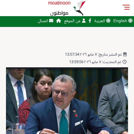
moatinoon
مواطنون
English
العربية
عن الموقع
اتصال
تم النشر بتاريخ: ٧ مايو ٢٠٢٦ 13:57:34
تم التحديث: ٧ مايو ٢٠٢٦ 13:59:56