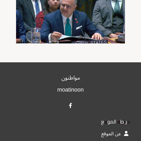
مواطنون
moatinoon
خريطة الموقع
عن الموقع