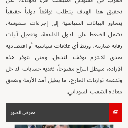
الحرب في السودان أصبحت حرباً بالوكالة، لكن
تحقيق هذا الهدف يتطلب توافقاً دولياً حقيقياً
يتجاوز البيانات السياسية إلى إجراءات ملموسة،
تشمل الضغط على الدول الداعمة، وتفعيل آليات
رقابة صارمة، وربط أي علاقات سياسية أو اقتصادية
بمدى الالتزام بوقف التدخل. وحتى تتوفر هذه
الإرادة، سيظل النزاع مفتوحاً، تغذيه حسابات الداخل
وتدعمه توازنات الخارج، ما يطيل أمد الأزمة ويعمق
معاناة الشعب السوداني.
معرض الصور