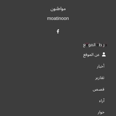
مواطنون
moatinoon
خريطة الموقع
عن الموقع
أخبار
تقارير
قصص
آراء
حوار