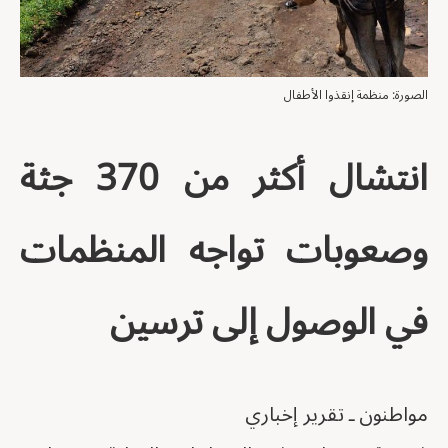
الصورة: منظمة إنقذوا الأطفال
انتشال أكثر من 370 جثة
وصعوبات تواجه المنظمات
في الوصول إلى ترسين
مواطنون ـ تقرير إخباري