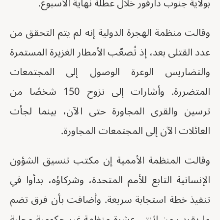
بولاية جنوب دارفور خلال عطلة نهاية الأسبوع.
وقالت منظمة الهجرة الدولية إنه لم يتم التحقق من
عدد القتلى بعد، إذ تُصعّب الأمطار الغزيرة المستمرة
والتضاريس الوعرة الوصول إلى المجتمعات
المتضررة. وأشارات إلى نزوح 150 شخصًا من
ترسين والقرى المجاورة حتى الآن، بينما لجأت
العائلات الآن إلى المجتمعات المجاورة.
وقالت المنظمة الأممية إن مكتب تنسيق الشؤون
الإنسانية التابع للأمم المتحدة، وشركاؤه، بدأوا في
تنفيذ خطة استجابة سريعة. وأضافت بأن فرق تضم
ما يقرب من اثنتي عشرة منظمة غير حكومية محلية