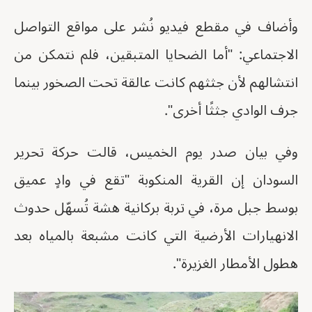
وأضاف في مقطع فيديو نُشر على مواقع التواصل
الاجتماعي: "أما الضحايا المتبقين، فلم نتمكن من
انتشالهم لأن جثثهم كانت عالقة تحت الصخور بينما
جرف الوادي جثثًا أخرى".
وفي بيان صدر يوم الخميس، قالت حركة تحرير
السودان إن القرية المنكوبة "تقع في وادٍ عميق
بوسط جبل مرة، في تربة بركانية هشة تُسهّل حدوث
الانهيارات الأرضية التي كانت مشبعة بالمياه بعد
هطول الأمطار الغزيرة".