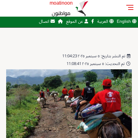
moatinoon
مواطنون
English
العربية
عن الموقع
اتصال
تم النشر بتاريخ: ٥ سبتمبر ٢٠٢٥ 11:04:23
تم التحديث: ٥ سبتمبر ٢٠٢٥ 11:08:41