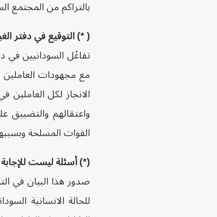
بالتراكم من المجتمع الس
( *) التوقيع في دفتر الغ
تفاعُل السودانيين في د
مع مجهودات العاملين في
الانجاز لكل العاملين ف
واعتقالهم والتضييق عل
القوات المسلحة وبسببها 
(*) أسئلة ليست للإجابة
صدور هذا البيان في الت
للحالة الانسانية الس