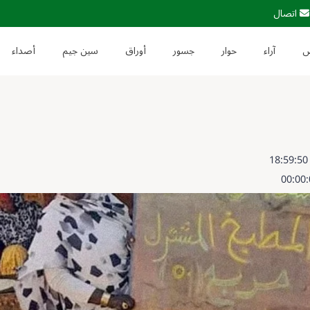
اتصال
آراء
حوار
جسور
أوراق
سين جيم
أصداء