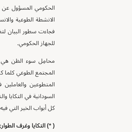
الحكومي المسؤول عن تس
الانشطة الطوعية والانس
فجاءت سطور البيان لتض
للجهاز الحكومي.
محامِل سوء الظن هي 
المجتمع الطوعي كلما ك
المتطوعين والعاملين 
السودانية في التكايا و
كل أبواب الخير التي فيه.
( *) التكايا وغرف الطوا