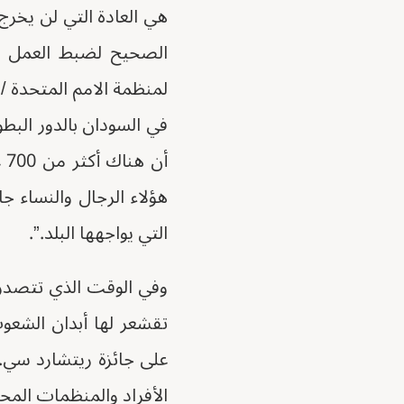
هي العادة التي لن يخرج 
الصحيح لضبط العمل ال
لمنظمة الامم المتحدة /
في السودان بالدور البطو
أن
هؤلاء الرجال والنساء ج
التي يواجهها البلد.”.
وفي الوقت الذي تتصدر في
تقشعر لها أبدان الشع
الأفراد والمنظمات المحل