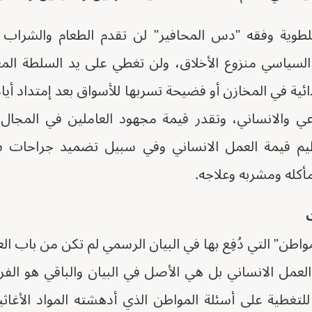
ُلطوية وفقه "دس المحافير" لن تقدم الطعام والشراب 
لسياسي منزوع الأخلاق، ولن تغطي على يد السلطة المغل
غذائية في المخازن أو فضيحة تسربها للأسواق بعد إمتداد أيا
 والانساني، وتقدر قيمة مجهود العاملين في المجال ا
يم قيمة العمل الانساني وفي سبيل تضميد جراحات
أكله ومشربه وعلاجه.
ت
اطن" التي دُفِع بها في البيان الرسمي لم تكن من باب الع
لعمل الانساني بل هي الأصل في البيان والباقي هو الف
ا للتغطية على أسئلة المواطن الذي أدهشته المواد الأغاث