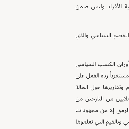
ية الأفراد وليس ضمن
الخضم السياسي والذي
 أوراق الكسب السياسي
ستغرباً ردة الفعل على
وتقاريرها حول الحالة
ايين من النازحين من
الرمق إلا من مجهودات
وبالقيم التي تعلموها