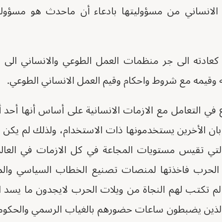
الانساني من مسؤوليتها بادعاء أن ماحدث هو مسؤول
كعادته الى جر منظمات العمل الطوعي والانساني الى 
وقيمه مع شروط واحكام وقيم العمل الانساني الطوعي.
 في التعامل مع الازمات الانسانية على أساس أنها أحد
بان الأخرين يستخدمونها ذات الاستخدام، ولذلك لم يكن م
لتي تقيس مستويات المجاعة في كل الازمات في العالم 
ا الحرب فاخذتها لمنصات تصنيع الخطاب السياسي والمل
لم تكتب لهم النجاة من ويلات الحرب لايجدون ما يسد 
 الذين يضبطون ساعات حضورهم بالغياب الرسمي والحكومي 