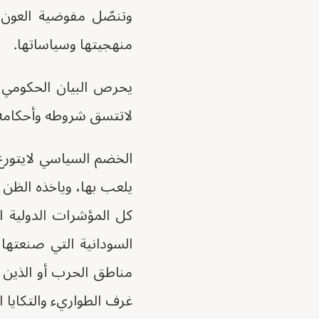
وتنصّل مفوضية العون 
منهجيتها وسياساتها.
يحرص البيان الحكومي 
لاتتسق شروطه وأحكامه 
الخضم السياسي لايتورع
يلعب بها، وياخذه الظن 
كل المؤشرات الدولية ا
السودانية التي صنعته
مناطق الحرب أو الذين 
غرف الطواريء والتكايا