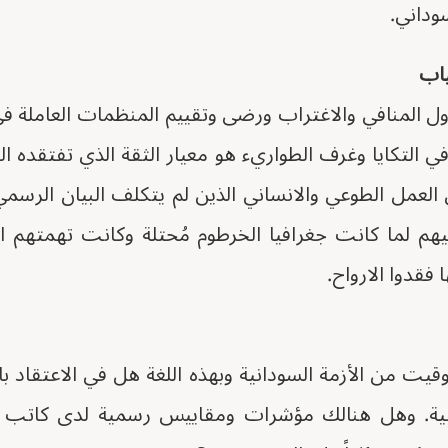
وداني.
ياب
ول المنافي والاغتراب ورضى وتقييم المنظمات العاملة ف
 التكايا وغرف الطواريء هو معيار الثقة الذي تفتقده 
ي العمل الطوعي والانساني الذين لم يتكلف البيان الرسم
يهم لما كانت جغرافيا الخرطوم مُحتلة وكانت تهمتهم ا
فقدوا الارواح.
وقيت من الأزمة السودانية وبهذه اللغة هل في الاعتقاد ب
ودانية. وهل هنالك مؤشرات ومقاييس رسمية لدى كاتب ا