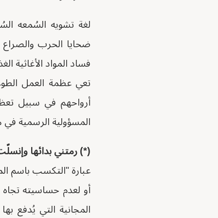
لغة تشويه السُمعه الس
ضحايا الحرب والصراع ا
فساد المواد الأغاثية ال
تعي عظمة العمل الطوعي
أرواحهم في سبيل تعظ
المسؤولية الرسمية في م
(*) رمتني بدائها وإنسلّ
عبارة "التكسب باسم المو
أو لعدم حساسيته تجاه ا
المجانية التي يُدفع به