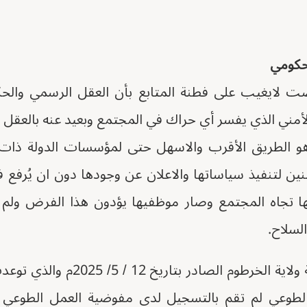
لحكومي
 لايغيب على فطنة المتابع بأن العقل الرسمي وال
الأمني الذي يفسر أي حراك في المجتمع وبعيد عنه بالعقل 
هو الطريق الأقرب والاسهل حتى لمؤسسات الدولة ذات ا
طنين لتنفيذ سياساتها والاعلان عن وجودها دون ان يُرفع
ها تجاه المجتمع وصار موظفيها يؤدون هذا الفرض ولم 
لسلاح.
ولو قرأنا في بيان حكومة ولاية الخرطو
 الطوعي لم تقم بالتسجيل لدى مفوضية العمل الطوعي 