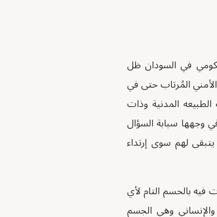
حكومي في السودان ظل
الأمني المُرتاب حتى في
لطبيعه المدنية وذات
 في وجهها سبابة السؤال
يتبقى لهم سوى إرتداء
م الصادر بتاريخ 12 / 5/ 2025م والذي توعدت فيه بالحسم التام لأي
والإنساني وهي الجسم