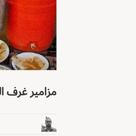
مزامير غرف ا