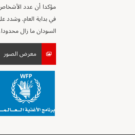
مؤكدا أن عدد الأشخاص 
في بداية العام. وشدد ع
السودان ما زال محدودا،
معرض الصور