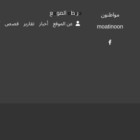
خريطة الموقع
مواطنون
عن الموقع
أخبار
تقارير
قصص
moatinoon