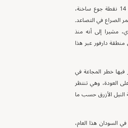
وقال البرنامج إنه يسعى جاهدا لتوفير المساعدات الغذائية والتغذوية الحيوية لـ 14 نقطة جوع ساخنة،
مر الصراع في التصاعد.
، مشيرا إلى أنه منذ
ات لأكثر من 850 ألف شخص في منطقة دارفور عبر هذا
 فيها خطر المجاعة في
ى العودة، وهي تنتظر
ة النيل الأزرق حسب ما
ي السودان هذا العام،