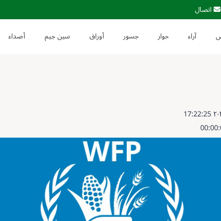
اتصال
آراء
حوار
جسور
أوراق
سين جيم
أصداء