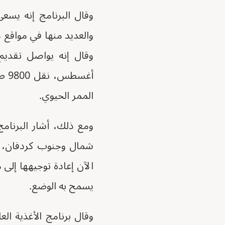
والعديد منها في مواقع 
وقال إنه يواصل تقديم
الممر الحيوي.
ومع ذلك، أشار البرنام
شمال وجنوب كردفان، ب
الآن إعادة توجيهها إلى
يسمح به الوضع.
وقال برنامج الأغذية ا