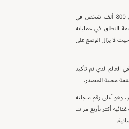
قال برنامج الأغذية العالمي امس الثلاثاء، إنه سلم مساعدات غذائية لأكثر من 800 ألف شخص في
عة النطاق في عملياته
ش حيث لا يزال الوضع على
لوحيد في العالم الذي تم تأكيد
طعمة محلية المصدر.
ة 2.8 مليون شخص في أكتوبر، وهو أعلى رقم سجلته
ها أرسلت مساعدات غذائية أكثر بأربع مرات
انية.