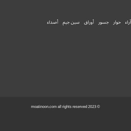
آراء
حوار
جسور
أوراق
سين جيم
أصداء
© 2023 moatinoon.com all rights reserved