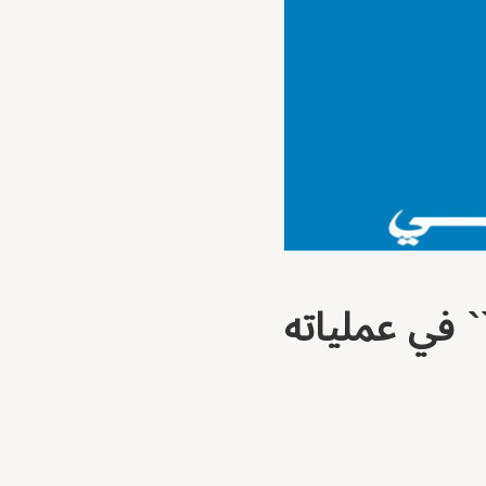
` في عملياته