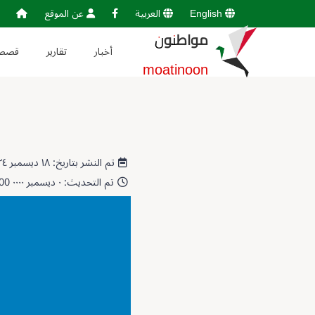
English
العربية
عن الموقع
مواطنون
أخبار
تقارير
قصص
moatinoon
تم النشر بتاريخ: ١٨ ديسمبر ٢٠٢٤ 17:22:25
تم التحديث: ٠ ديسمبر ٠٠٠٠ 00:00:00