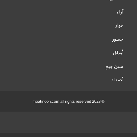
آراء
حوار
جسور
أوراق
سين جيم
أصداء
© 2023 moatinoon.com all rights reserved