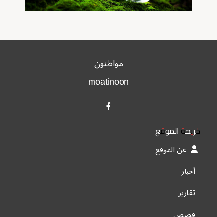
مواطنون
moatinoon
خريطة الموقع
عن الموقع
أخبار
تقارير
قصص