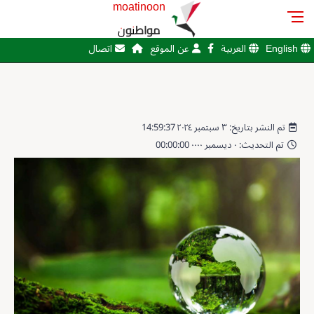
moatinoon
مواطنون
English
العربية
عن الموقع
اتصال
تم النشر بتاريخ: ٣ سبتمبر ٢٠٢٤ 14:59:37
تم التحديث: ٠ ديسمبر ٠٠٠٠ 00:00:00