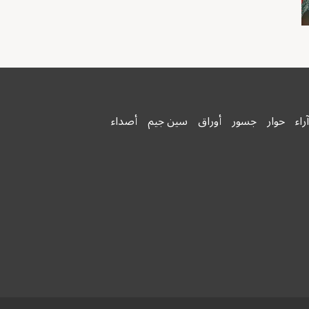
آراء
حوار
جسور
أوراق
سين جيم
أصداء