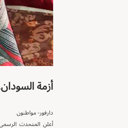
أزمة السودان.
دارفور- مواطنون