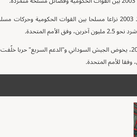
ة.
ويشهد إقليم دارفور منذ 2003 نزاعا مسلحا بين القوات الحكومية وح