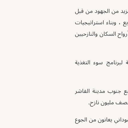
زيد من الجهود من قبل
ع ، وبناء استراتيجيات
رواح السكان والنازحيين
لبرنامج سوء التغذية
قع جنوب مدينة الفاشر
ن الغذائي في 27 يونيو الماضي، فإن 25.6 مليون سوداني يعانون من الجوع