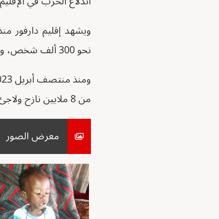
اندلاع الحرب في الإقليم 2003 بين القوات الحكومية وفصائل مسلحة متمرد
نحو 300 ألف شخص، وشرد نحو 2.5 مليون آخرين، وفق الأمم المتحدة.
من 8 ملايين نازح ولاجئ، وفقا للأمم المتحدة.
معرض الصور