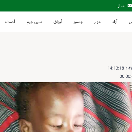
اتصال
آراء
حوار
جسور
أوراق
سين جيم
أصداء