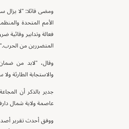
ومضى قائلا: "لا يزال 
الأمم المتحدة والمنظما
فعالة وتدابير وقائية ضر
المتضررين من الحرب."
وقال، "لابد من ضمان 
والاستجابة الطارئة ولا 
جدير بالذكر أن المجاع
عاصمة ولاية شمال دارفور، على بعد حوالي 12 كيلو متر