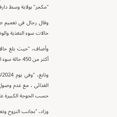
"مكجر" بولاية وسط دارفور
حالات سوء التغذية والوض
وأضاف، "حيث بلغ حالات
أكثر من 450 حالة سوء التغذية الحاد."
الغذائي ، مع عدم وصول ا
حسب الحوجة الكبيرة علي
وزاد، "بجانب النزوح وتع