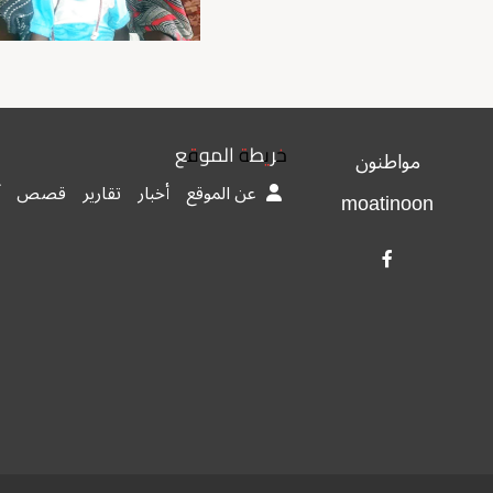
خريطة الموقع
مواطنون
عن الموقع
أخبار
تقارير
قصص
moatinoon